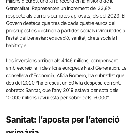
milions d’euros, una xifra rècord en la història de la
Generalitat. Representen un increment del 22,8%
respecte als darrers comptes aprovats, els del 2023. El
Govern destaca que tres de cada quatre euros del
pressupost es destinen a partides socials i vinculades a
l’estat del benestar: educació, sanitat, drets socials i
habitatge.
Les inversions arriben als 4.146 milions, compensant
amb escreix la fi dels fons europeus Next Generation. La
consellera d’Economia, Alícia Romero, ha subratllat que
des del 2020 “ha crescut un 50% la despesa corrent,
sobretot Sanitat, que l’any 2019 estava per sota dels
10.000 milions i avui està per sobre dels 16.000”.
Sanitat: l’aposta per l’atenció
primària