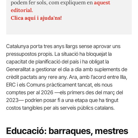
podem fer sols, com expliquem en
aquest
editorial.
Clica aquí i ajuda'ns!
Catalunya porta tres anys llargs sense aprovar uns
pressupostos propis. La situació ha bloquejat la
capacitat de planificació del país i ha obligat la
Generalitat a gestionar el dia a dia amb suplements de
crèdit pactats any rere any. Ara, amb l’acord entre Illa,
ERC i els Comuns pràcticament tancat, els nous
comptes per al 2026 —els primers des del març del
2023— podrien posar fi a una etapa que ha tingut
costos tangibles per als serveis públics catalans.
Educació: barraques, mestres