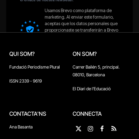
QUI SOM?
ON SOM?
Fundació Periodisme Plural
Carrer Bailén 5, principal.
08010, Barcelona
ISSN 2339 - 9619
El Diari de l'Educació
CONTACTA'NS
CONNECTA
Ana Basanta
X
Instagram
Facebook
RSS