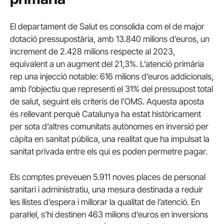
El departament de Salut es consolida com el de major
dotació pressupostària, amb 13.840 milions d’euros, un
increment de 2.428 milions respecte al 2023,
equivalent a un augment del 21,3%. L’atenció primària
rep una injecció notable: 616 milions d’euros addicionals,
amb l’objectiu que representi el 31% del pressupost total
de salut, seguint els criteris de l’OMS. Aquesta aposta
és rellevant perquè Catalunya ha estat històricament
per sota d’altres comunitats autònomes en inversió per
càpita en sanitat pública, una realitat que ha impulsat la
sanitat privada entre els qui es poden permetre pagar.
Els comptes preveuen 5.911 noves places de personal
sanitari i administratiu, una mesura destinada a reduir
les llistes d’espera i millorar la qualitat de l’atenció. En
paral·lel, s’hi destinen 463 milions d’euros en inversions