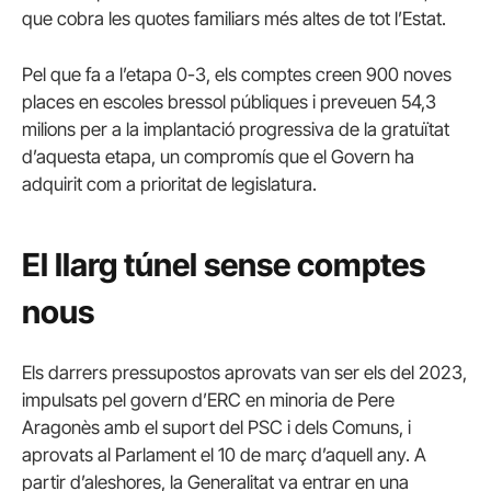
que cobra les quotes familiars més altes de tot l’Estat.
Pel que fa a l’etapa 0-3, els comptes creen 900 noves
places en escoles bressol públiques i preveuen 54,3
milions per a la implantació progressiva de la gratuïtat
d’aquesta etapa, un compromís que el Govern ha
adquirit com a prioritat de legislatura.
El llarg túnel sense comptes
nous
Els darrers pressupostos aprovats van ser els del 2023,
impulsats pel govern d’ERC en minoria de Pere
Aragonès amb el suport del PSC i dels Comuns, i
aprovats al Parlament el 10 de març d’aquell any. A
partir d’aleshores, la Generalitat va entrar en una