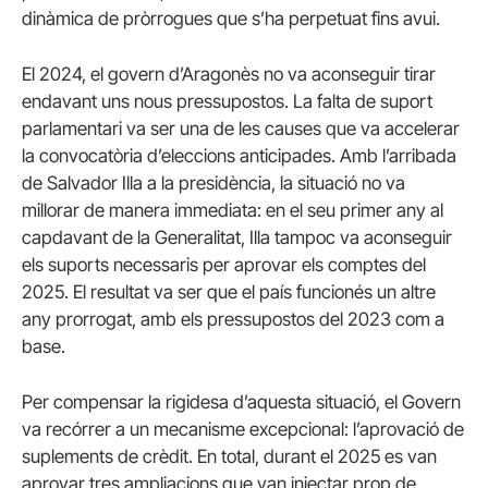
dinàmica de pròrrogues que s’ha perpetuat fins avui.
El 2024, el govern d’Aragonès no va aconseguir tirar
endavant uns nous pressupostos. La falta de suport
parlamentari va ser una de les causes que va accelerar
la convocatòria d’eleccions anticipades. Amb l’arribada
de Salvador Illa a la presidència, la situació no va
millorar de manera immediata: en el seu primer any al
capdavant de la Generalitat, Illa tampoc va aconseguir
els suports necessaris per aprovar els comptes del
2025. El resultat va ser que el país funcionés un altre
any prorrogat, amb els pressupostos del 2023 com a
base.
Per compensar la rigidesa d’aquesta situació, el Govern
va recórrer a un mecanisme excepcional: l’aprovació de
suplements de crèdit. En total, durant el 2025 es van
aprovar tres ampliacions que van injectar prop de