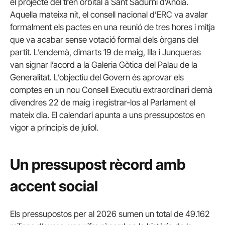
el projecte del tren orbital a Sant Sadurní d’Anoia.
Aquella mateixa nit, el consell nacional d’ERC va avalar
formalment els pactes en una reunió de tres hores i mitja
que va acabar sense votació formal dels òrgans del
partit. L’endemà, dimarts 19 de maig, Illa i Junqueras
van signar l’acord a la Galeria Gòtica del Palau de la
Generalitat. L’objectiu del Govern és aprovar els
comptes en un nou Consell Executiu extraordinari demà
divendres 22 de maig i registrar-los al Parlament el
mateix dia. El calendari apunta a uns pressupostos en
vigor a principis de juliol.
Un pressupost rècord amb
accent social
Els pressupostos per al 2026 sumen un total de 49.162