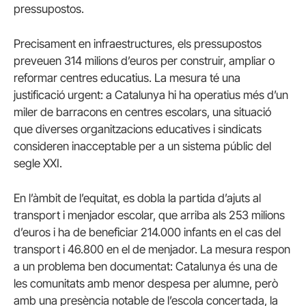
pressupostos.
Precisament en infraestructures, els pressupostos
preveuen 314 milions d’euros per construir, ampliar o
reformar centres educatius. La mesura té una
justificació urgent: a Catalunya hi ha operatius més d’un
miler de barracons en centres escolars, una situació
que diverses organitzacions educatives i sindicats
consideren inacceptable per a un sistema públic del
segle XXI.
En l’àmbit de l’equitat, es dobla la partida d’ajuts al
transport i menjador escolar, que arriba als 253 milions
d’euros i ha de beneficiar 214.000 infants en el cas del
transport i 46.800 en el de menjador. La mesura respon
a un problema ben documentat: Catalunya és una de
les comunitats amb menor despesa per alumne, però
amb una presència notable de l’escola concertada, la