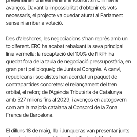
avanços. Davant la impossibilitat d’obtenir els vots
necessaris, el projecte va quedar aturat al Parlament
sense ni arribar a votació.
Des d’aleshores, les negociacions s’han reprès amb un
to diferent. ERC ha acabat rebaixant la seva principal
línia vermella: la recaptació del 100% de l’IRPF ha
quedat fora de la taula de negociació pressupostària, en
gran part pel bloqueig de Junts al Congrés. A canvi,
republicans i socialistes han acordat un paquet de
contrapartides concretes: el rellançament del tren
orbital, el reforç de l’Agència Tributària de Catalunya
amb 527 milions fins al 2029, i avenços en autogovern
com ara la majoria catalana al Consorci de la Zona
Franca de Barcelona.
El dilluns 18 de maig, Illa i Junqueras van presentar junts