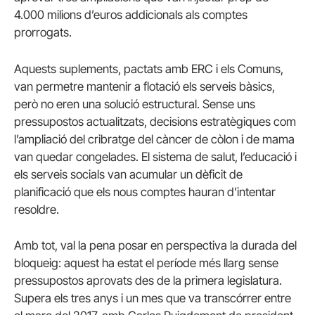
4.000 milions d’euros addicionals als comptes
prorrogats.
Aquests suplements, pactats amb ERC i els Comuns,
van permetre mantenir a flotació els serveis bàsics,
però no eren una solució estructural. Sense uns
pressupostos actualitzats, decisions estratègiques com
l’ampliació del cribratge del càncer de còlon i de mama
van quedar congelades. El sistema de salut, l’educació i
els serveis socials van acumular un dèficit de
planificació que els nous comptes hauran d’intentar
resoldre.
Amb tot, val la pena posar en perspectiva la durada del
bloqueig: aquest ha estat el període més llarg sense
pressupostos aprovats des de la primera legislatura.
Supera els tres anys i un mes que va transcórrer entre