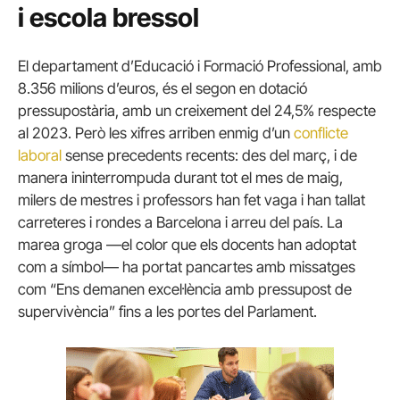
i escola bressol
El departament d’Educació i Formació Professional, amb
8.356 milions d’euros, és el segon en dotació
pressupostària, amb un creixement del 24,5% respecte
al 2023. Però les xifres arriben enmig d’un
conflicte
laboral
sense precedents recents: des del març, i de
manera ininterrompuda durant tot el mes de maig,
milers de mestres i professors han fet vaga i han tallat
carreteres i rondes a Barcelona i arreu del país. La
marea groga —el color que els docents han adoptat
com a símbol— ha portat pancartes amb missatges
com “Ens demanen excel·lència amb pressupost de
supervivència” fins a les portes del Parlament.