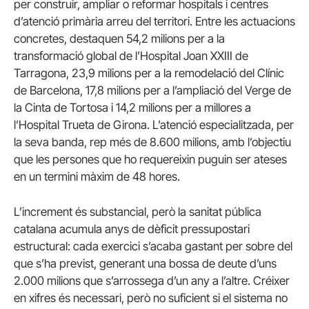
per construir, ampliar o reformar hospitals i centres
d’atenció primària arreu del territori. Entre les actuacions
concretes, destaquen 54,2 milions per a la
transformació global de l’Hospital Joan XXIII de
Tarragona, 23,9 milions per a la remodelació del Clínic
de Barcelona, 17,8 milions per a l’ampliació del Verge de
la Cinta de Tortosa i 14,2 milions per a millores a
l’Hospital Trueta de Girona. L’atenció especialitzada, per
la seva banda, rep més de 8.600 milions, amb l’objectiu
que les persones que ho requereixin puguin ser ateses
en un termini màxim de 48 hores.
L’increment és substancial, però la sanitat pública
catalana acumula anys de dèficit pressupostari
estructural: cada exercici s’acaba gastant per sobre del
que s’ha previst, generant una bossa de deute d’uns
2.000 milions que s’arrossega d’un any a l’altre. Créixer
en xifres és necessari, però no suficient si el sistema no