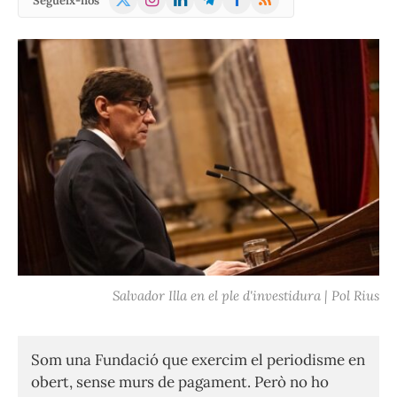
Segueix-nos
(Twitter)
Salvador Illa en el ple d'investidura | Pol Rius
Som una Fundació que exercim el periodisme en
obert, sense murs de pagament. Però no ho