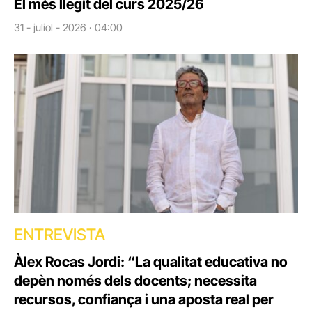
El més llegit del curs 2025/26
31 - juliol - 2026 · 04:00
ENTREVISTA
Àlex Rocas Jordi: “La qualitat educativa no
depèn només dels docents; necessita
recursos, confiança i una aposta real per