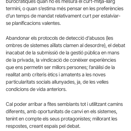
burocràtiques quan no es mesura el curt-mitjà-llarg
termini, o quan s’estima més pensar en les preferències
d’un temps de mandat relativament curt per estalviar-
se planificacions valentes.
Abandonar els protocols de detecció d’abusos (les
ombres de sistemes aïllats clamen al desordre), el debat
inacabat de la submissió de la gestió pública en mans
de la privada, la vindicació de conèixer experiències
que ens permetin ser millors persones; l’anàlisi de la
realitat amb criteris ètics i amatents a les noves
particularitats socials allunyades, ja, de les velles
condicions de vida anteriors.
Cal poder arribar a fites semblants tot i utilitzant camins
diferents, amb oportunitats de canvi en els sistemes,
tenint en compte els seus protagonistes; millorant les
respostes, creant espais pel debat.