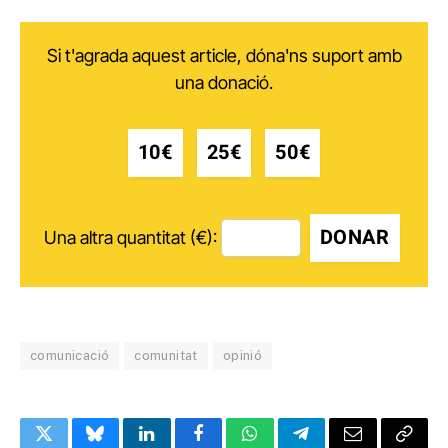
Si t'agrada aquest article, dóna'ns suport amb
una donació.
10€
25€
50€
DONAR
Una altra quantitat (€):
comunicació
comunitat
opinió