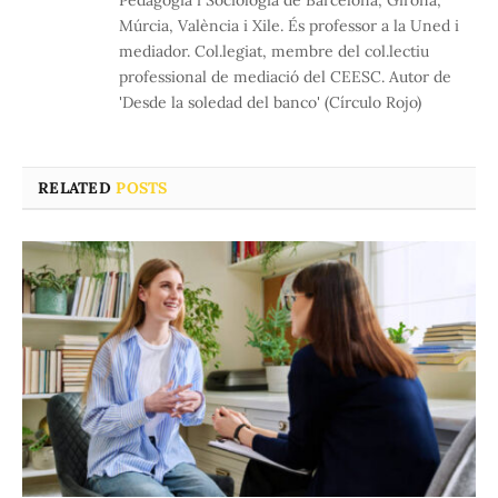
Pedagogia i Sociologia de Barcelona, Girona,
Múrcia, València i Xile. És professor a la Uned i
mediador. Col.legiat, membre del col.lectiu
professional de mediació del CEESC. Autor de
'Desde la soledad del banco' (Círculo Rojo)
RELATED
POSTS