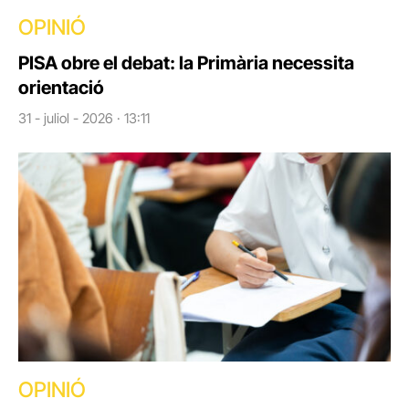
OPINIÓ
PISA obre el debat: la Primària necessita
orientació
31 - juliol - 2026 · 13:11
OPINIÓ