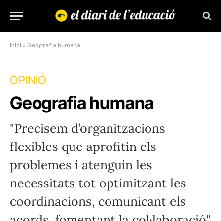
Inici
»
Geografia humana
OPINIÓ
Geografia humana
"Precisem d’organitzacions
flexibles que aprofitin els
problemes i atenguin les
necessitats tot optimitzant les
coordinacions, comunicant els
acords, fomentant la col·laboració"