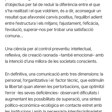
d’objectius per tal de reduir la diferència entre el que
s’ha realitzat i el que voldríem, és a dir, aconseguir un
resultat que afavoreixi canvis positius, l’equilibri adient
entre l’estructura i els mitjans; l’ajustament, l’eficàcia,
l’evolució, superar-nos per trobar una satisfacció
comuna…
Una ciència per al control preventiu: intel·lectual,
reflexiva, de creació raonada –també emocional– amb
la intenció d’una millora de les societats conscients.
En definitiva, una comunicació amb tres dimensions: la
personal, l’organitzativa i el factor tècnic, que estimulin
la llibertat quan atenen les pertorbacions, que optimitzi
l’error -les seves deficiències- observant dificultats i
augmentant les possibilitats de superació, una síntesi
politico-econòmica-ecològica en contacte estret amb
les institucions i amb la necessària interdisciplinarietat