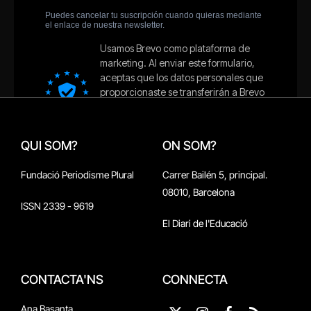
QUI SOM?
ON SOM?
Fundació Periodisme Plural
Carrer Bailén 5, principal.
08010, Barcelona
ISSN 2339 - 9619
El Diari de l'Educació
CONTACTA'NS
CONNECTA
Ana Basanta