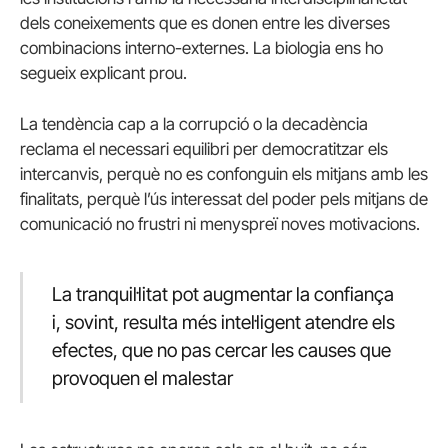
dels coneixements que es donen entre les diverses
combinacions interno-externes. La biologia ens ho
segueix explicant prou.
La tendència cap a la corrupció o la decadència
reclama el necessari equilibri per democratitzar els
intercanvis, perquè no es confonguin els mitjans amb les
finalitats, perquè l’ús interessat del poder pels mitjans de
comunicació no frustri ni menyspreï noves motivacions.
La tranquil·litat pot augmentar la confiança
i, sovint, resulta més intel·ligent atendre els
efectes, que no pas cercar les causes que
provoquen el malestar