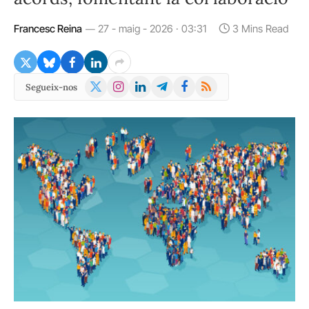
Francesc Reina
27 - maig - 2026 · 03:31
3 Mins Read
X
Instagram
LinkedIn
Telegram
Facebook
RSS
Segueix-nos
(Twitter)