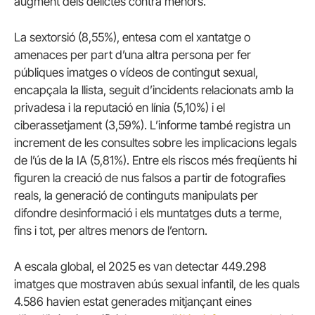
augment dels delictes contra menors.
La sextorsió (8,55%), entesa com el xantatge o
amenaces per part d’una altra persona per fer
públiques imatges o vídeos de contingut sexual,
encapçala la llista, seguit d’incidents relacionats amb la
privadesa i la reputació en línia (5,10%) i el
ciberassetjament (3,59%). L’informe també registra un
increment de les consultes sobre les implicacions legals
de l’ús de la IA (5,81%). Entre els riscos més freqüents hi
figuren la creació de nus falsos a partir de fotografies
reals, la generació de continguts manipulats per
difondre desinformació i els muntatges duts a terme,
fins i tot, per altres menors de l’entorn.
A escala global, el 2025 es van detectar 449.298
imatges que mostraven abús sexual infantil, de les quals
4.586 havien estat generades mitjançant eines