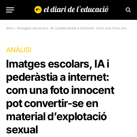
Inici
»
Imatges escolars, IA i pederàstia a internet: com una foto innocent pot convertir-se en material d’explotació sexual
ANÀLISI
Imatges escolars, IA i
pederàstia a internet:
com una foto innocent
pot convertir-se en
material d’explotació
sexual