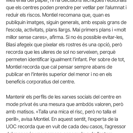
que els centres poden prendre per vetllar per l’alumnat i
reduir els riscos. Montiel recomana que, quan es
publiquin imatges, siguin generals, amb espais grans de
l’escola, activitats, plans llargs. Mai primers plans i «molt
millor sense cares», afirma. Si no és possible evitar-les,
Blasi afegeix que pixelar els rostres és una opció, però
recorda que les ulleres de sol no serveixen, perquè
permeten identificar igualment l’infant. Per sobre de tot,
Montiel recorda que cal pensar sempre abans de
publicar en l’interès superior del menor i no en els
beneficis corporatius del centre.
Mantenir els perfils de les xarxes socials del centre en
mode privat és una mesura que ambdós valoren, però
amb matisos. «Talla una mica el risc, però no talla el
perill», avisa Montiel. En aquest sentit, l’experta de la
UOC recorda que en vuit de cada deu casos, l’agressor