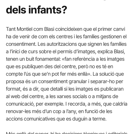
dels infants?
Tant Montiel com Blasi coincideixen que el primer canvi
ha de venir de com els centres i les famílies gestionen el
consentiment. Les autoritzacions que signen les famílies
a l’inici de curs sobre el permís d’imatges, explica Blasi,
tenen un buit fonamental: «fan referència a les imatges
que es publiquen des del centre, però no es té en
compte l’ús que se’n pot fer més enllà». La solució que
proposa és un consentiment granular i separar-ho per
format, és a dir, que detalli si les imatges es publicaran
al web del centre, a les xarxes socials o a mitjans de
comunicació, per exemple. I recorda, a més, que caldria
renovar-les més d’un cop a l’any, en funció de les
accions comunicatives que es duguin a terme.
Més enllà del paper, hi ha decisions tècniques i editorials