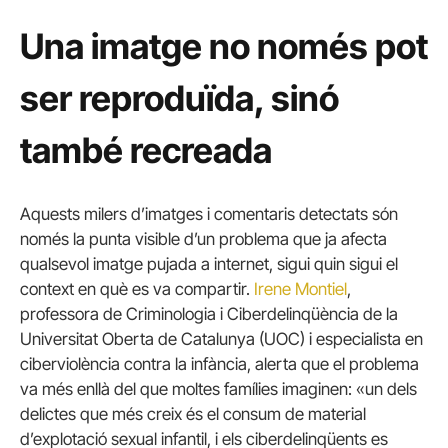
Una imatge no només pot
ser reproduïda, sinó
també recreada
Aquests milers d’imatges i comentaris detectats són
només la punta visible d’un problema que ja afecta
qualsevol imatge pujada a internet, sigui quin sigui el
context en què es va compartir.
Irene Montiel
,
professora de Criminologia i Ciberdelinqüència de la
Universitat Oberta de Catalunya (UOC) i especialista en
ciberviolència contra la infància, alerta que el problema
va més enllà del que moltes famílies imaginen: «un dels
delictes que més creix és el consum de material
d’explotació sexual infantil, i els ciberdelinqüents es