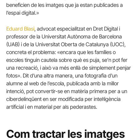
beneficien de les imatges que ja estan publicades a
l’espai digital.»
Eduard Blasi
, advocat especialitzat en Dret Digital i
professor de la Universitat Autònoma de Barcelona
(UAB) i de la Universitat Oberta de Catalunya (UOC),
concreta el problema: «encara que les famílies o
escoles tinguin cautela sobre què es puja, se’n pot fer
una recreació, i això va més enllà de simplement penjar
fotos». Dit d’una altra manera, una fotografia d’un
alumne al web de l’escola, publicada amb la millor
intenció, pot convertir-se en matèria primera per a un
ciberdelinqüent en ser modificada per intel·ligència
artificial i en material per als pederastes.
Com tractar les imatges