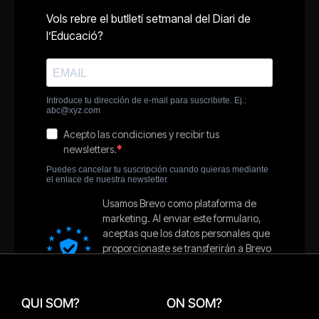
QUI SOM?
ON SOM?