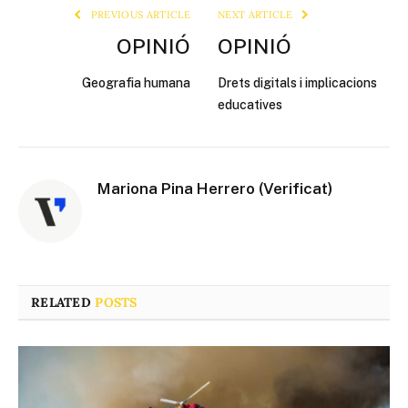
PREVIOUS ARTICLE
NEXT ARTICLE
OPINIÓ
OPINIÓ
Geografia humana
Drets digitals i implicacions
educatives
Mariona Pina Herrero (Verificat)
RELATED
POSTS