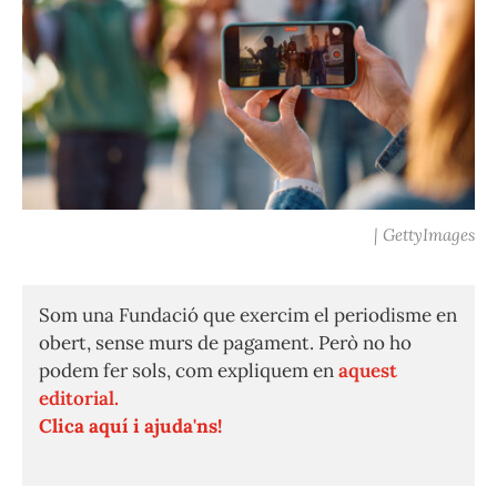
| GettyImages
Som una Fundació que exercim el periodisme en
obert, sense murs de pagament. Però no ho
podem fer sols, com expliquem en
aquest
editorial.
Clica aquí i ajuda'ns!