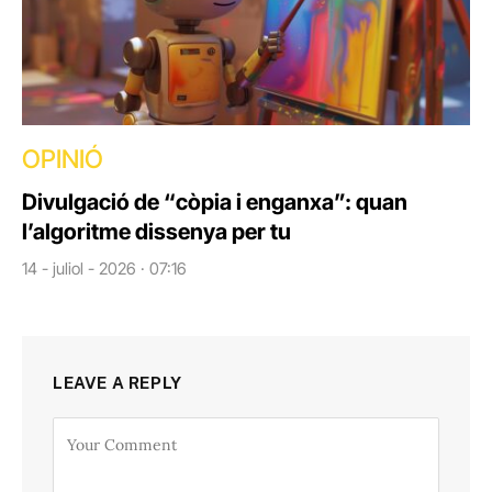
OPINIÓ
Divulgació de “còpia i enganxa”: quan
l’algoritme dissenya per tu
14 - juliol - 2026 · 07:16
LEAVE A REPLY