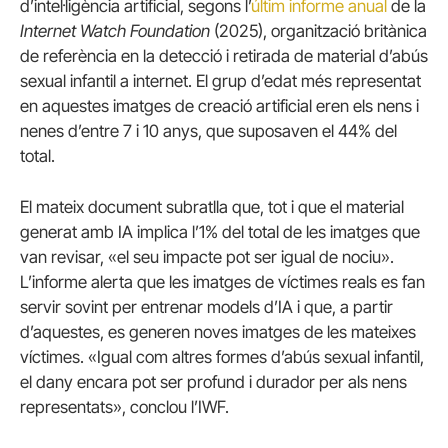
d’intel·ligència artificial, segons l’
últim informe anual
de la
Internet Watch Foundation
(2025), organització britànica
de referència en la detecció i retirada de material d’abús
sexual infantil a internet. El grup d’edat més representat
en aquestes imatges de creació artificial eren els nens i
nenes d’entre 7 i 10 anys, que suposaven el 44% del
total.
El mateix document subratlla que, tot i que el material
generat amb IA implica l’1% del total de les imatges que
van revisar, «el seu impacte pot ser igual de nociu».
L’informe alerta que les imatges de víctimes reals es fan
servir sovint per entrenar models d’IA i que, a partir
d’aquestes, es generen noves imatges de les mateixes
víctimes. «Igual com altres formes d’abús sexual infantil,
el dany encara pot ser profund i durador per als nens
representats», conclou l’IWF.