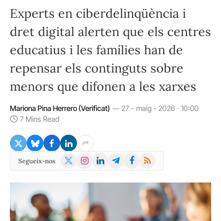
Experts en ciberdelinqüència i
dret digital alerten que els centres
educatius i les famílies han de
repensar els continguts sobre
menors que difonen a les xarxes
Mariona Pina Herrero (Verificat)
27 - maig - 2026 · 10:00
7 Mins Read
X
Instagram
LinkedIn
Telegram
Facebook
RSS
Segueix-nos
(Twitter)