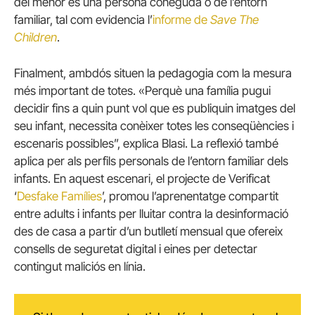
del menor és una persona coneguda o de l’entorn
familiar, tal com evidencia l’
informe de
Save The
Children
.
Finalment, ambdós situen la pedagogia com la mesura
més important de totes. «Perquè una família pugui
decidir fins a quin punt vol que es publiquin imatges del
seu infant, necessita conèixer totes les conseqüències i
escenaris possibles”, explica Blasi. La reflexió també
aplica per als perfils personals de l’entorn familiar dels
infants. En aquest escenari, el projecte de Verificat
‘
Desfake Famílies
’, promou l’aprenentatge compartit
entre adults i infants per lluitar contra la desinformació
des de casa a partir d’un butlletí mensual que ofereix
consells de seguretat digital i eines per detectar
contingut maliciós en línia.