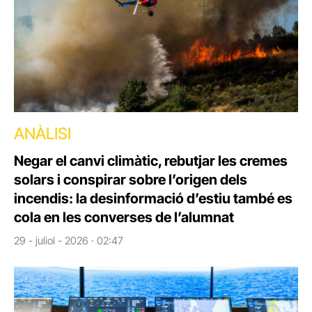
ANÀLISI
Negar el canvi climàtic, rebutjar les cremes
solars i conspirar sobre l’origen dels
incendis: la desinformació d’estiu també es
cola en les converses de l’alumnat
29 - juliol - 2026 · 02:47