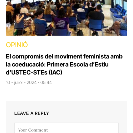
OPINIÓ
El compromís del moviment feminista amb
la coeducació: Primera Escola d’Estiu
d’USTEC-STEs (IAC)
10 - juliol - 2024 · 05:44
LEAVE A REPLY