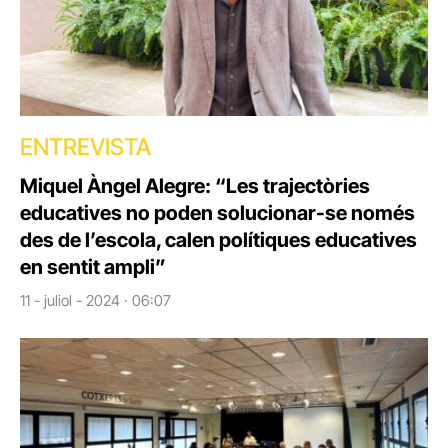
ENTREVISTA
Miquel Àngel Alegre: “Les trajectòries
educatives no poden solucionar-se només
des de l’escola, calen polítiques educatives
en sentit ampli”
11 - juliol - 2024 · 06:07