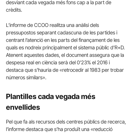
desviant cada vegada més fons cap a la part de
crèdits.
L’informe de CCOO realitza una anàlisi dels
pressupostos separant cadascuna de les partides i
centrant l’atenció en les parts del finançament de les
quals es nodreix principalment el sistema públic d’R+D.
Atenent aquestes dades, el document assegura que la
despesa real en ciència serà del 0’23% el 2016 i
destaca que s’hauria de «retrocedir al 1983 per trobar
números similars».
Plantilles cada vegada més
envellides
Pel que fa als recursos dels centres públics de recerca,
l’informe destaca que s’ha produït una «reducció