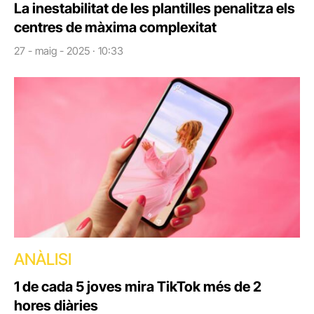
La inestabilitat de les plantilles penalitza els
centres de màxima complexitat
27 - maig - 2025 · 10:33
ANÀLISI
1 de cada 5 joves mira TikTok més de 2
hores diàries