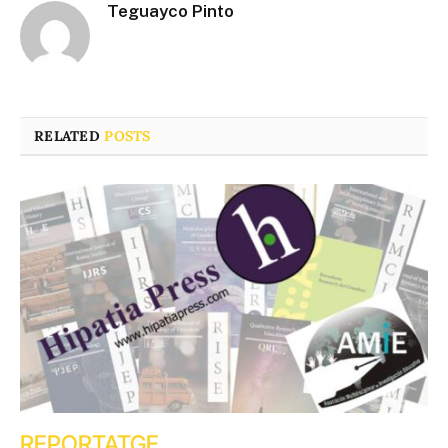
Teguayco Pinto
RELATED
POSTS
REPORTATGE