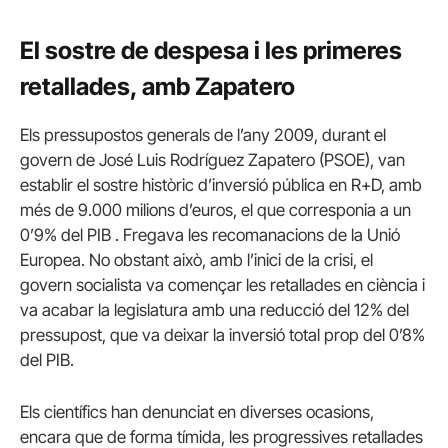
El sostre de despesa i les primeres
retallades, amb Zapatero
Els pressupostos generals de l’any 2009, durant el
govern de José Luis Rodríguez Zapatero (PSOE), van
establir el sostre històric d’inversió pública en R+D, amb
més de 9.000 milions d’euros, el que corresponia a un
0’9% del PIB . Fregava les recomanacions de la Unió
Europea. No obstant això, amb l’inici de la crisi, el
govern socialista va començar les retallades en ciència i
va acabar la legislatura amb una reducció del 12% del
pressupost, que va deixar la inversió total prop del 0’8%
del PIB.
Els científics han denunciat en diverses ocasions,
encara que de forma tímida, les progressives retallades