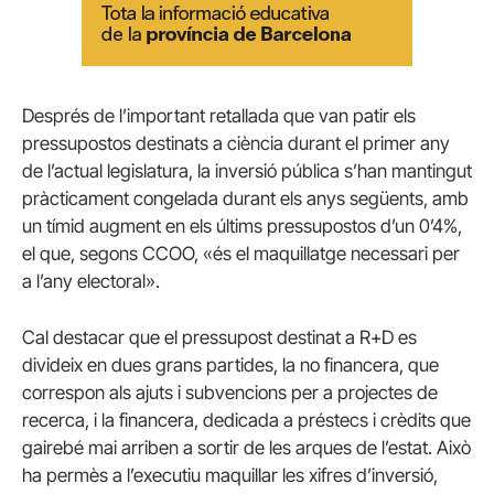
Després de l’important retallada que van patir els
pressupostos destinats a ciència durant el primer any
de l’actual legislatura, la inversió pública s’han mantingut
pràcticament congelada durant els anys següents, amb
un tímid augment en els últims pressupostos d’un 0’4%,
el que, segons CCOO, «és el maquillatge necessari per
a l’any electoral».
Cal destacar que el pressupost destinat a R+D es
divideix en dues grans partides, la no financera, que
correspon als ajuts i subvencions per a projectes de
recerca, i la financera, dedicada a préstecs i crèdits que
gairebé mai arriben a sortir de les arques de l’estat. Això
ha permès a l’executiu maquillar les xifres d’inversió,