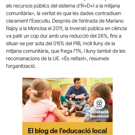
els recursos públics del sistema d’R+D+I a la mitjana
comunitària», la veritat és que les dades contradiuen
clarament l’Executiu. Després de l’entrada de Mariano
Rajoy a la Moncloa el 2011, la inversió pública en ciència
va patir un cop dur amb una reducció del 26%, fins a
situar-se per sota del 0’6% del PIB, molt lluny de la
mitjana comunitària, que frega l’1%, i lluny també de les
recomanacions de la UE. «És nefast», resumeix
l’organització.