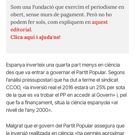
Som una Fundació que exercim el periodisme en
obert, sense murs de pagament. Però no ho
podem fer sols, com expliquem en
aquest
editorial.
Clica aquí i ajuda'ns!
Espanya inverteix una quarta part menys en ciència
des que va entrar a governar el Partit Popular. Segons
l’anàlisi pressupostari que ha dut a terme el sindicat
CCOO, «la inversió real el 2016 estarà un 25% per sota
de la que es va trobar el PP en accedir al Govern» i, pel
que fa a finançament, situa la ciència espanyola «al
nivell de l’any 2000».
Malgrat que el govern del Partit Popular assegura que
la inversió realitzada en ciència «ha permès aproximar