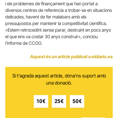
i els problemes de finançament que han portat a
diversos centres de referència a trobar-se en situacions
delicades, havent de fer malabars amb els
pressupostos per mantenir la competitivitat científica.
«Estem retrocedint sense parar, destruint en pocs anys
el que ens va costar 30 anys construir», conclou
l’informe de CCOO.
Aquest és un article publicat a eldiario.es
Si t'agrada aquest article, dóna'ns suport amb
una donació.
10€
25€
50€