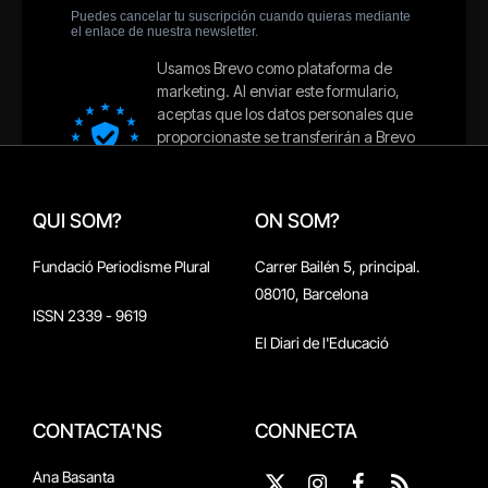
QUI SOM?
ON SOM?
Fundació Periodisme Plural
Carrer Bailén 5, principal.
08010, Barcelona
ISSN 2339 - 9619
El Diari de l'Educació
CONTACTA'NS
CONNECTA
Ana Basanta