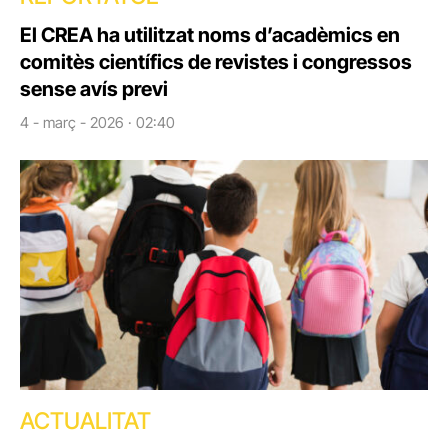
El CREA ha utilitzat noms d’acadèmics en
comitès científics de revistes i congressos
sense avís previ
4 - març - 2026 · 02:40
ACTUALITAT