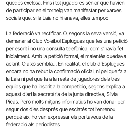
quedés exclosa. Fins i tot jugadores sènior que havien
de participar en el torneig van manifestar per xarxes
socials que, si la Laia no hi anava, elles tampoc.
La federació va rectificar. O, segons la seva versió, va
demanar al Club Voleibol Esplugues que fes una petició
per escrit i no una consulta telefònica, com s’havia fet
inicialment. Amb la petició formal, el malentès quedava
aclarit. O això sembla… En realitat, el club d’Esplugues
encara no ha rebut la confirmació oficial, ni pel que fa a
la Laia ni pel que fa a la resta de jugadores dels tres
equips que ha inscrit a la competició, segons explica a
aquest diari la secretària de la junta directiva, Sílvia
Picas. Però molts mitjans informatius ho van donar per
segur dos dies després que esclatés tot l’enrenou,
perquè així ho van expressar els portaveus de la
federació als periodistes.