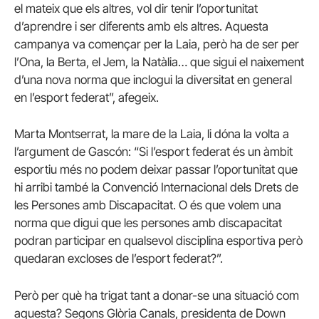
el mateix que els altres, vol dir tenir l’oportunitat
d’aprendre i ser diferents amb els altres. Aquesta
campanya va començar per la Laia, però ha de ser per
l’Ona, la Berta, el Jem, la Natàlia… que sigui el naixement
d’una nova norma que inclogui la diversitat en general
en l’esport federat”, afegeix.
Marta Montserrat, la mare de la Laia, li dóna la volta a
l’argument de Gascón: “Si l’esport federat és un àmbit
esportiu més no podem deixar passar l’oportunitat que
hi arribi també la Convenció Internacional dels Drets de
les Persones amb Discapacitat. O és que volem una
norma que digui que les persones amb discapacitat
podran participar en qualsevol disciplina esportiva però
quedaran excloses de l’esport federat?”.
Però per què ha trigat tant a donar-se una situació com
aquesta? Segons Glòria Canals, presidenta de Down