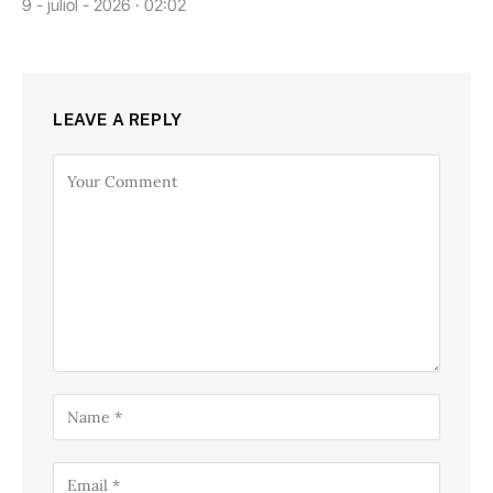
9 - juliol - 2026 · 02:02
LEAVE A REPLY