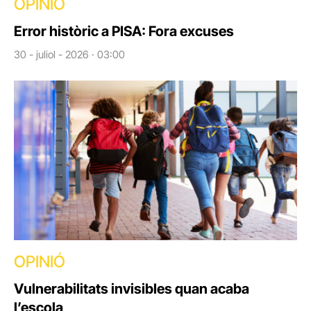
OPINIÓ
Error històric a PISA: Fora excuses
30 - juliol - 2026 · 03:00
OPINIÓ
Vulnerabilitats invisibles quan acaba
l’escola