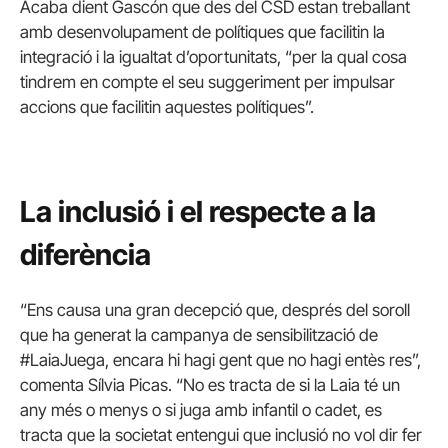
Acaba dient Gascón que des del CSD estan treballant
amb desenvolupament de polítiques que facilitin la
integració i la igualtat d’oportunitats, “per la qual cosa
tindrem en compte el seu suggeriment per impulsar
accions que facilitin aquestes polítiques”.
La inclusió i el respecte a la
diferència
“Ens causa una gran decepció que, després del soroll
que ha generat la campanya de sensibilització de
#LaiaJuega, encara hi hagi gent que no hagi entès res”,
comenta Sílvia Picas. “No es tracta de si la Laia té un
any més o menys o si juga amb infantil o cadet, es
tracta que la societat entengui que inclusió no vol dir fer