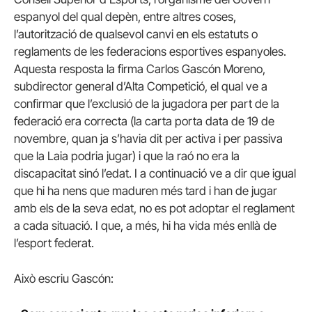
espanyol del qual depèn, entre altres coses,
l’autorització de qualsevol canvi en els estatuts o
reglaments de les federacions esportives espanyoles.
Aquesta resposta la firma Carlos Gascón Moreno,
subdirector general d’Alta Competició, el qual ve a
confirmar que l’exclusió de la jugadora per part de la
federació era correcta (la carta porta data de 19 de
novembre, quan ja s’havia dit per activa i per passiva
que la Laia podria jugar) i que la raó no era la
discapacitat sinó l’edat. I a continuació ve a dir que igual
que hi ha nens que maduren més tard i han de jugar
amb els de la seva edat, no es pot adoptar el reglament
a cada situació. I que, a més, hi ha vida més enllà de
l’esport federat.
Això escriu Gascón: