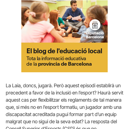
La Laia, doncs, jugarà. Però aquest episodi establirà un
precedent a favor de la inclusió en l’esport? Haurà servit
aquest cas per flexibilitzar els reglaments de tal manera
que, si més no en l’esport formatiu, un jugador amb una
discapacitat acreditada pugui formar part d’un equip
malgrat que no sigui de la seva edat? La resposta del
Consell Superior d’Esports (CSD) és que no.