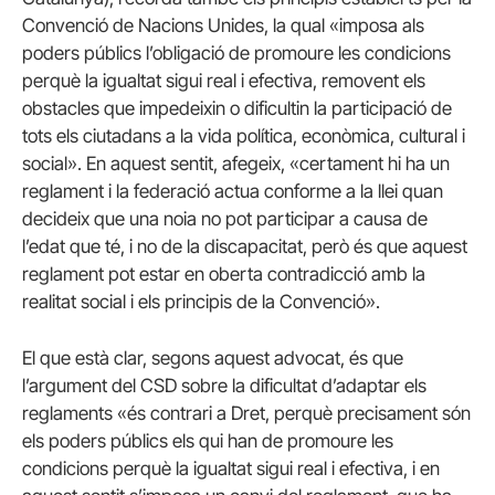
Convenció de Nacions Unides, la qual «imposa als
poders públics l’obligació de promoure les condicions
perquè la igualtat sigui real i efectiva, removent els
obstacles que impedeixin o dificultin la participació de
tots els ciutadans a la vida política, econòmica, cultural i
social». En aquest sentit, afegeix, «certament hi ha un
reglament i la federació actua conforme a la llei quan
decideix que una noia no pot participar a causa de
l’edat que té, i no de la discapacitat, però és que aquest
reglament pot estar en oberta contradicció amb la
realitat social i els principis de la Convenció».
El que està clar, segons aquest advocat, és que
l’argument del CSD sobre la dificultat d’adaptar els
reglaments «és contrari a Dret, perquè precisament són
els poders públics els qui han de promoure les
condicions perquè la igualtat sigui real i efectiva, i en