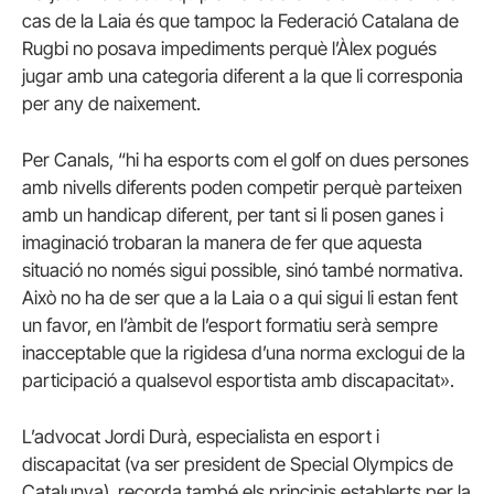
cas de la Laia és que tampoc la Federació Catalana de
Rugbi no posava impediments perquè l’Àlex pogués
jugar amb una categoria diferent a la que li corresponia
per any de naixement.
Per Canals, “hi ha esports com el golf on dues persones
amb nivells diferents poden competir perquè parteixen
amb un handicap diferent, per tant si li posen ganes i
imaginació trobaran la manera de fer que aquesta
situació no només sigui possible, sinó també normativa.
Això no ha de ser que a la Laia o a qui sigui li estan fent
un favor, en l’àmbit de l’esport formatiu serà sempre
inacceptable que la rigidesa d’una norma exclogui de la
participació a qualsevol esportista amb discapacitat».
L’advocat Jordi Durà, especialista en esport i
discapacitat (va ser president de Special Olympics de
Catalunya), recorda també els principis establerts per la