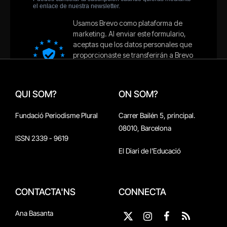
QUI SOM?
ON SOM?
Fundació Periodisme Plural
Carrer Bailén 5, principal.
08010, Barcelona
ISSN 2339 - 9619
El Diari de l'Educació
CONTACTA'NS
CONNECTA
Ana Basanta
X
Instagram
Facebook
RSS