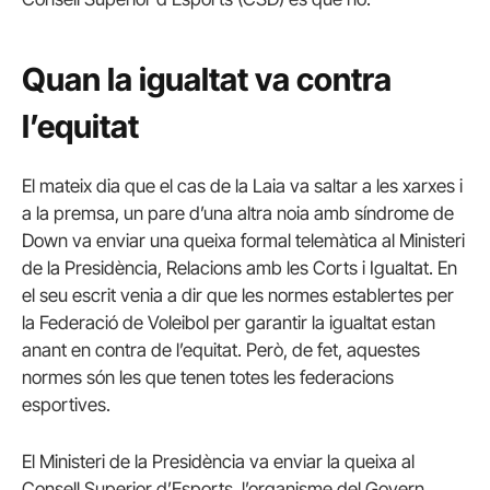
Quan la igualtat va contra
l’equitat
El mateix dia que el cas de la Laia va saltar a les xarxes i
a la premsa, un pare d’una altra noia amb síndrome de
Down va enviar una queixa formal telemàtica al Ministeri
de la Presidència, Relacions amb les Corts i Igualtat. En
el seu escrit venia a dir que les normes establertes per
la Federació de Voleibol per garantir la igualtat estan
anant en contra de l’equitat. Però, de fet, aquestes
normes són les que tenen totes les federacions
esportives.
El Ministeri de la Presidència va enviar la queixa al
Consell Superior d’Esports, l’organisme del Govern