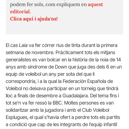
podem fer sols, com expliquem en
aquest
editorial.
Clica aquí i ajuda'ns!
El
cas Laia
va fer córrer rius de tinta durant la primera
setmana de novembre. Pràcticament tots els mitjans
generalistes es van bolcar en la història de la noia de 14
anys amb síndrome de Down que juga des dels 6 en un
equip de voleibol un any per sota del que li
correspondria, i a la qual la Federación Española de
Voleibol no deixava participar en un torneig que tindrà
lloc a finals de desembre a Guadalajara. Del tema fins i
tot se’n va fer ressò la BBC. Moltes persones es van
solidaritzar amb la jugadora i amb el Club Voleibol
Esplugues, el qual s’havia ofert a perdre tots els partits
a condició que cap de les integrants de l’equip infantil