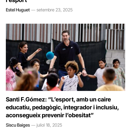
l’esport
Estel Huguet
setembre 23, 2025
Santi F.Gómez: “L’esport, amb un caire
educatiu, pedagògic, integrador i inclusiu,
aconsegueix prevenir l’obesitat”
Siscu Baiges
juliol 18, 2025