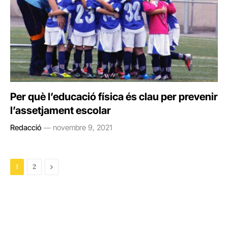
Per què l’educació física és clau per prevenir
l’assetjament escolar
Redacció
novembre 9, 2021
Next
1
2