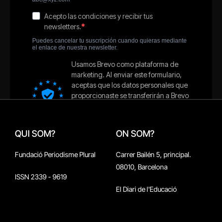
QUI SOM?
ON SOM?
Fundació Periodisme Plural
Carrer Bailén 5, principal.
08010, Barcelona
ISSN 2339 - 9619
El Diari de l'Educació