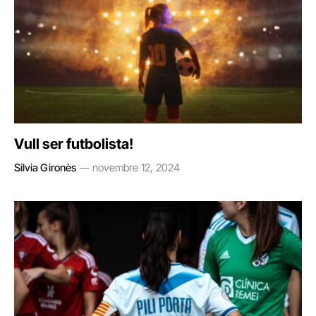
Vull ser futbolista!
Silvia Gironès
novembre 12, 2024