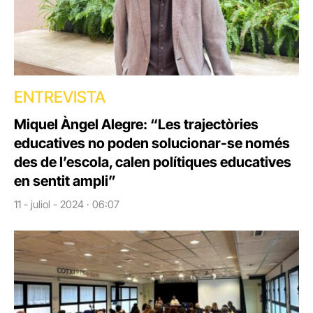
ENTREVISTA
Miquel Àngel Alegre: “Les trajectòries
educatives no poden solucionar-se només
des de l’escola, calen polítiques educatives
en sentit ampli”
11 - juliol - 2024 · 06:07