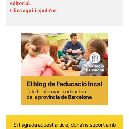
editorial.
Clica aquí i ajuda'ns!
Si t'agrada aquest article, dóna'ns suport amb