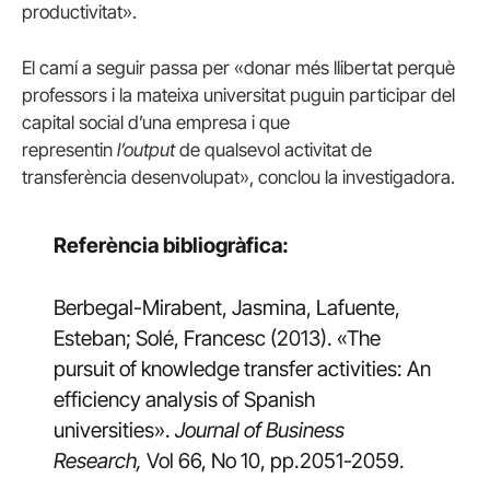
productivitat».
El camí a seguir passa per «donar més llibertat perquè
professors i la mateixa universitat puguin participar del
capital social d’una empresa i que
representin
l’output
de qualsevol activitat de
transferència desenvolupat», conclou la investigadora.
Referència bibliogràfica:
Berbegal-Mirabent, Jasmina, Lafuente,
Esteban; Solé, Francesc (2013). «The
pursuit of knowledge transfer activities: An
efficiency analysis of Spanish
universities».
Journal of Business
Research,
Vol 66, No 10, pp.2051-2059.