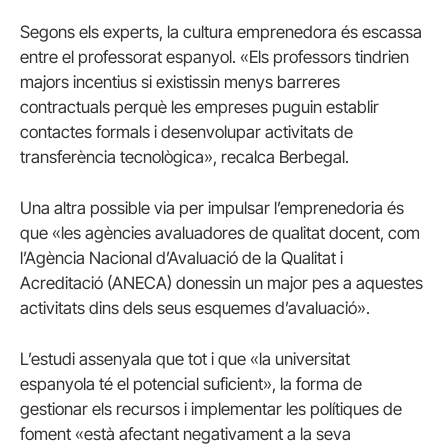
Segons els experts, la cultura emprenedora és escassa
entre el professorat espanyol. «Els professors tindrien
majors incentius si existissin menys barreres
contractuals perquè les empreses puguin establir
contactes formals i desenvolupar activitats de
transferència tecnològica», recalca Berbegal.
Una altra possible via per impulsar l’emprenedoria és
que «les agències avaluadores de qualitat docent, com
l’Agència Nacional d’Avaluació de la Qualitat i
Acreditació (ANECA) donessin un major pes a aquestes
activitats dins dels seus esquemes d’avaluació».
L’estudi assenyala que tot i que «la universitat
espanyola té el potencial suficient», la forma de
gestionar els recursos i implementar les polítiques de
foment «està afectant negativament a la seva