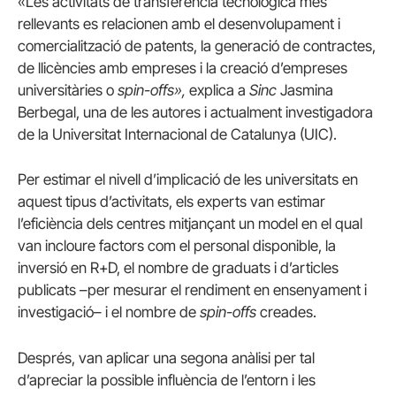
«Les activitats de transferència tecnològica més
rellevants es relacionen amb el desenvolupament i
comercialització de patents, la generació de contractes,
de llicències amb empreses i la creació d’empreses
universitàries o
spin-offs»,
explica a
Sinc
Jasmina
Berbegal, una de les autores i actualment investigadora
de la Universitat Internacional de Catalunya (UIC).
Per estimar el nivell d’implicació de les universitats en
aquest tipus d’activitats, els experts van estimar
l’eficiència dels centres mitjançant un model en el qual
van incloure factors com el personal disponible, la
inversió en R+D, el nombre de graduats i d’articles
publicats –per mesurar el rendiment en ensenyament i
investigació– i el nombre de
spin-offs
creades.
Després, van aplicar una segona anàlisi per tal
d’apreciar la possible influència de l’entorn i les