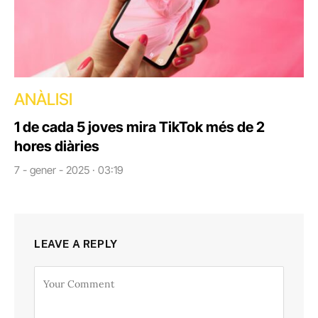
ANÀLISI
1 de cada 5 joves mira TikTok més de 2
hores diàries
7 - gener - 2025 · 03:19
LEAVE A REPLY