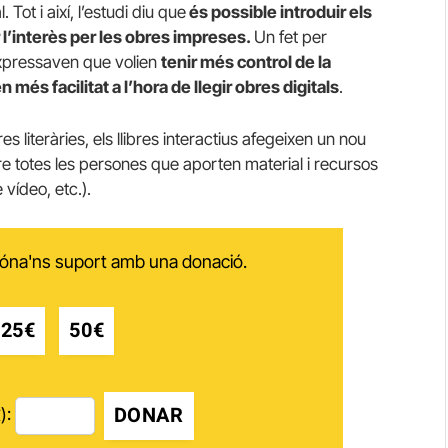
 Tot i així, l’estudi diu que
és possible introduir els
 l’interès per les obres impreses.
Un fet per
 expressaven que volien
tenir més control de la
 més facilitat a l’hora de llegir obres digitals
.
es literàries, els llibres interactius afegeixen un nou
e totes les persones que aporten material i recursos
 vídeo, etc.).
 dóna'ns suport amb una donació.
25€
50€
DONAR
):