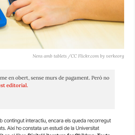
Nens amb tablets /CC Flickr.com by verkeorg
me en obert, sense murs de pagament. Però no
st editorial.
mb contingut interactiu, encara els queda recorregut
s. Així ho constata un estudi de la Universitat