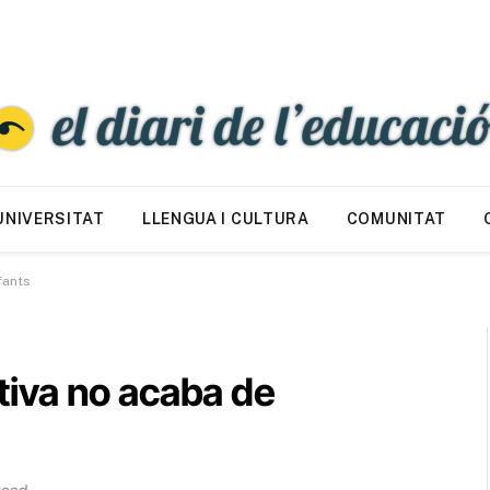
UNIVERSITAT
LLENGUA I CULTURA
COMUNITAT
fants
ctiva no acaba de