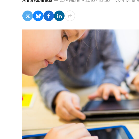
Anna Albareda
25 - febrer - 2016 · 18:36
4 Mins 