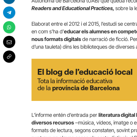
Autònoma de Barcelona (UAB) que queda recollit
Readers and Educational Practices,
sobre la l
Elaborat entre el 2012 i el 2015, l’estudi se centr
en com s’ha d’
educar els alumnes en competèn
nous formats digitals
de narració de ficció. Per 
d’una tauleta) dins les biblioteques de diverses
L’informe entén d’entrada per
literatura digita
diversos recursos
–música, vídeos, imatge o e
formats de lectura, segons constaten, sovint 