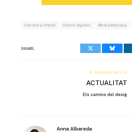
literatura infantil
llibres digitals
Mireia Manresa
SHARE.
Twitter
Bluesky
PREVIOUS ARTICLE
ACTUALITAT
Els camins del desig
Anna Albareda