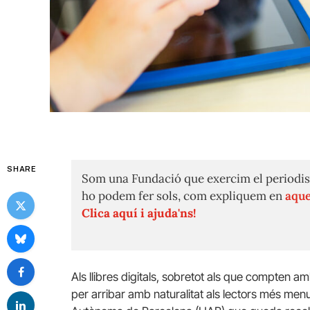
SHARE
Som una Fundació que exercim el periodis
ho podem fer sols, com expliquem en
aque
Clica aquí i ajuda'ns!
Als llibres digitals, sobretot als que compten a
per arribar amb naturalitat als lectors més menut