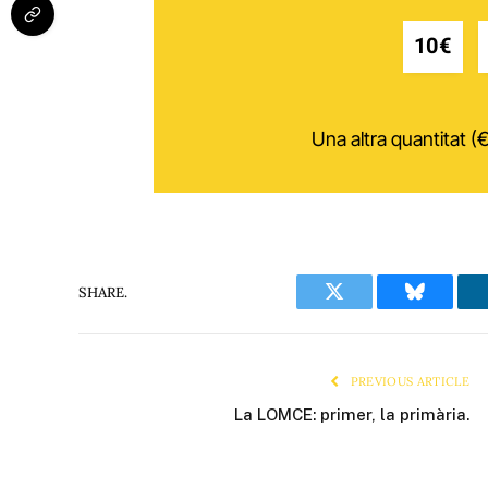
10€
Una altra quantitat (€
SHARE.
Twitter
Bluesky
PREVIOUS ARTICLE
La LOMCE: primer, la primària.