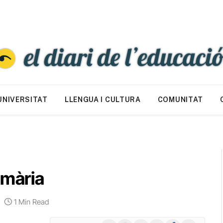
UNIVERSITAT
LLENGUA I CULTURA
COMUNITAT
imària
1 Min Read