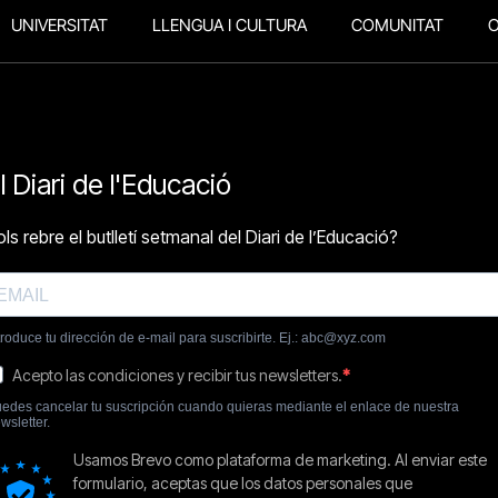
UNIVERSITAT
LLENGUA I CULTURA
COMUNITAT
O