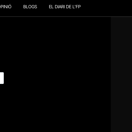
PINIÓ
BLOGS
EL DIARI DE L’FP