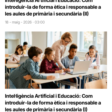
Intel·ligència Artificial i Educació: Com
introduir-la de forma ètica i responsable a
les aules de primària i secundària (II)
18 - maig - 2026 · 03:00
Intel·ligència Artificial i Educació: Com
introduir-la de forma ètica i responsable a
les aules de primària i secundària (I)