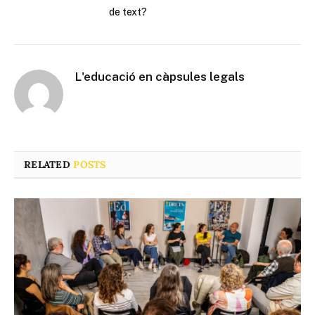
de text?
L'educació en càpsules legals
RELATED
POSTS