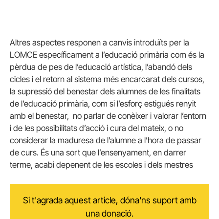
Altres aspectes responen a canvis introduïts per la
LOMCE específicament a l’educació primària com és la
pèrdua de pes de l’educació artística, l’abandó dels
cicles i el retorn al sistema més encarcarat dels cursos,
la supressió del benestar dels alumnes de les finalitats
de l’educació primària, com si l’esforç estigués renyit
amb el benestar, no parlar de conèixer i valorar l’entorn
i de les possibilitats d’acció i cura del mateix, o no
considerar la maduresa de l’alumne a l’hora de passar
de curs. És una sort que l’ensenyament, en darrer
terme, acabi depenent de les escoles i dels mestres
Si t'agrada aquest article, dóna'ns suport amb
una donació.