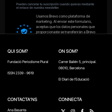
QUI SOM?
ON SOM?
Fundació Periodisme Plural
Carrer Bailén 5, principal.
08010, Barcelona
ISSN 2339 - 9619
El Diari de l'Educació
CONTACTA'NS
CONNECTA
Ana Basanta