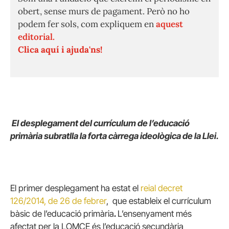
obert, sense murs de pagament. Però no ho
podem fer sols, com expliquem en
aquest
editorial.
Clica aquí i ajuda'ns!
El desplegament del currículum de l’educació
primària subratlla la forta càrrega ideològica de la Llei.
El primer desplegament ha estat el
reial decret
126/2014, de 26 de febrer
, que estableix el currículum
bàsic de l’educació primària
.
L’ensenyament més
afectat per la LOMCE és l’educació secundària