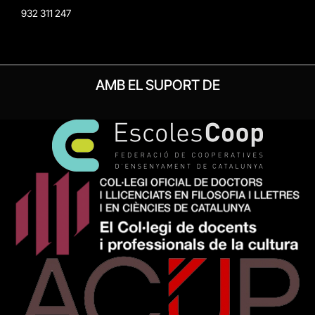
932 311 247
AMB EL SUPORT DE