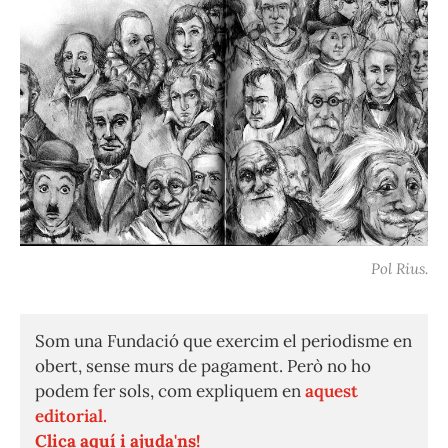
Pol Rius.
Som una Fundació que exercim el periodisme en
obert, sense murs de pagament. Però no ho
podem fer sols, com expliquem en
aquest
editorial.
Clica aquí i ajuda'ns!