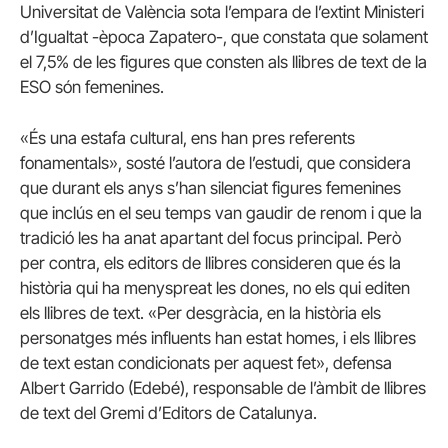
Universitat de València sota l’empara de l’extint Ministeri
d’Igualtat -època Zapatero-, que constata que solament
el 7,5% de les figures que consten als llibres de text de la
ESO són femenines.
«És una estafa cultural, ens han pres referents
fonamentals», sosté l’autora de l’estudi, que considera
que durant els anys s’han silenciat figures femenines
que inclús en el seu temps van gaudir de renom i que la
tradició les ha anat apartant del focus principal. Però
per contra, els editors de llibres consideren que és la
història qui ha menyspreat les dones, no els qui editen
els llibres de text. «Per desgràcia, en la història els
personatges més influents han estat homes, i els llibres
de text estan condicionats per aquest fet», defensa
Albert Garrido (Edebé), responsable de l’àmbit de llibres
de text del Gremi d’Editors de Catalunya.