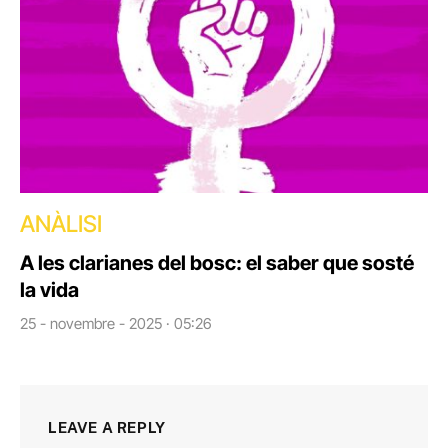
ANÀLISI
A les clarianes del bosc: el saber que sosté
la vida
25 - novembre - 2025 · 05:26
LEAVE A REPLY