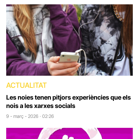
ACTUALITAT
Les noies tenen pitjors experiències que els
nois a les xarxes socials
9 - març - 2026 · 02:26