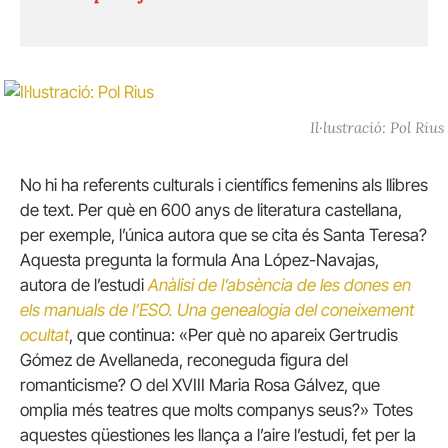
Il·lustració: Pol Rius
No hi ha referents culturals i científics femenins als llibres
de text. Per què en 600 anys de literatura castellana,
per exemple, l’única autora que se cita és Santa Teresa?
Aquesta pregunta la formula Ana López-Navajas,
autora de l’estudi
Anàlisi de l’absència de les dones en
els manuals de l’ESO. Una genealogia del coneixement
ocultat
, que continua: «Per què no apareix Gertrudis
Gómez de Avellaneda, reconeguda figura del
romanticisme? O del XVIII Maria Rosa Gálvez, que
omplia més teatres que molts companys seus?» Totes
aquestes qüestiones les llança a l’aire l’estudi, fet per la