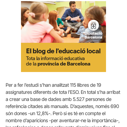
Per a fer l’estudi s’han analitzat 115 llibres de 19
assignatures diferents de tota l’ESO. En total s’ha arribat
a crear una base de dades amb 5.527 persones de
referència citades als manuals. D’aquestes, només 690
són dones -un 12,8%-. Però si es té en compte el
nombre d’aparicions -per aventurar-ne la importància-,