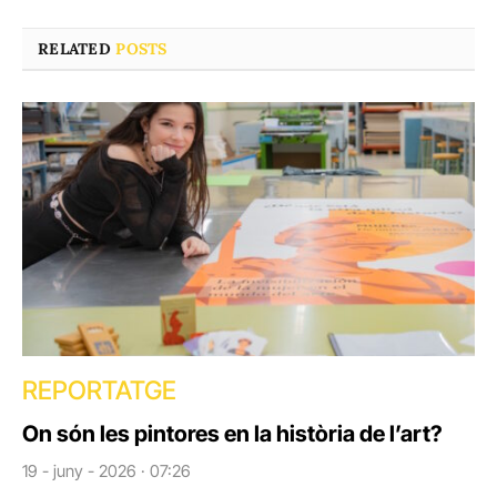
RELATED
POSTS
REPORTATGE
On són les pintores en la història de l’art?
19 - juny - 2026 · 07:26