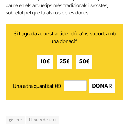
caure en els arquetips més tradicionals i sexistes,
sobretot pel que fa als rols de les dones.
Si t'agrada aquest article, dóna'ns suport amb
una donació.
10€
25€
50€
DONAR
Una altra quantitat (€):
gènere
Llibres de text