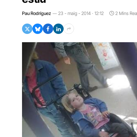
Pau Rodríguez
23 - maig - 2014 · 12:12
2 Mins Re