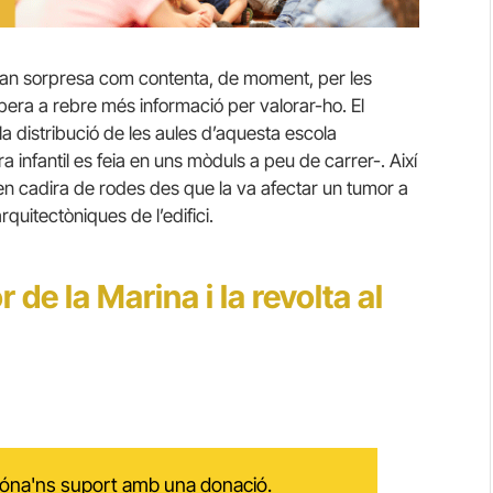
 tan sorpresa com contenta, de moment, per les
era a rebre més informació per valorar-ho. El
la distribució de les aules d’aquesta escola
ara infantil es feia en uns mòduls a peu de carrer-. Així
en cadira de rodes des que la va afectar un tumor a
rquitectòniques de l’edifici.
 de la Marina i la revolta al
 dóna'ns suport amb una donació.