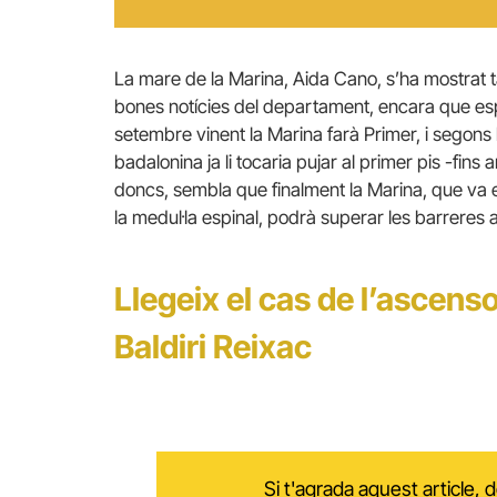
La mare de la Marina, Aida Cano, s’ha mostrat
bones notícies del departament, encara que esp
setembre vinent la Marina farà Primer, i segons 
badalonina ja li tocaria pujar al primer pis -fins 
doncs, sembla que finalment la Marina, que va 
la medul·la espinal, podrà superar les barreres a
Llegeix el cas de l’ascensor
Baldiri Reixac
Si t'agrada aquest article,