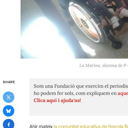
La Marina, alumna de P-5 d
SHARE
Som una Fundació que exercim el periodis
ho podem fer sols, com expliquem en
aque
Clica aquí i ajuda'ns!
Ahir mateix
la comunitat educativa de l’escola B