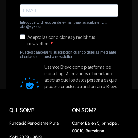
QUI SOM?
ON SOM?
Fundació Periodisme Plural
Carrer Bailén 5, principal.
08010, Barcelona
ISSN 2339 - 9619