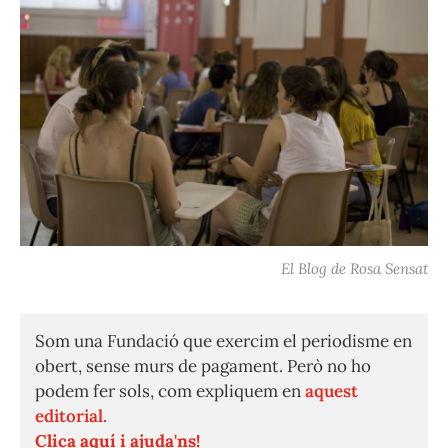
El Blog de Rosa Sensat
Som una Fundació que exercim el periodisme en
obert, sense murs de pagament. Però no ho
podem fer sols, com expliquem en
aquest
editorial.
Clica aquí i ajuda'ns!