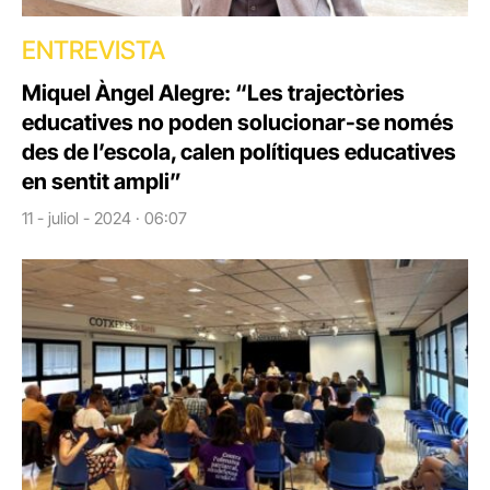
ENTREVISTA
Miquel Àngel Alegre: “Les trajectòries
educatives no poden solucionar-se només
des de l’escola, calen polítiques educatives
en sentit ampli”
11 - juliol - 2024 · 06:07