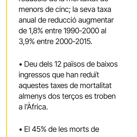
menors de cinc; la seva taxa
anual de reducció augmentar
de 1,8% entre 1990-2000 al
3,9% entre 2000-2015.
• Deu dels 12 països de baixos
ingressos que han reduït
aquestes taxes de mortalitat
almenys dos terços es troben
a l’Àfrica.
• El 45% de les morts de