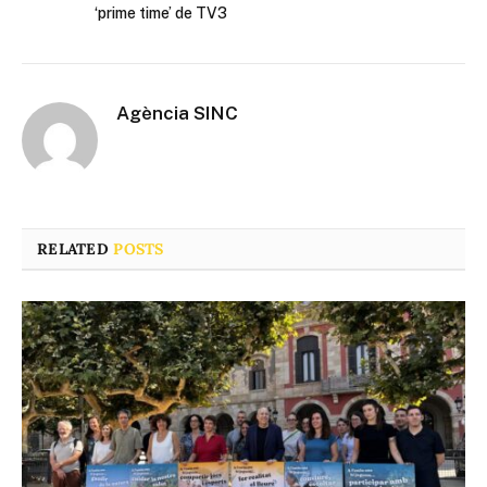
‘prime time’ de TV3
Agència SINC
RELATED
POSTS