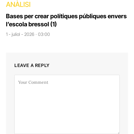
ANÀLISI
Bases per crear polítiques públiques envers
l’escola bressol (1)
1 - juliol - 2026 · 03:00
LEAVE A REPLY