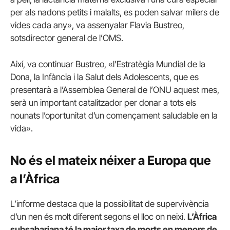
per als nadons petits i malalts, es poden salvar milers de
vides cada any», va assenyalar Flavia Bustreo,
sotsdirector general de l’OMS.
Així, va continuar Bustreo, «l’Estratègia Mundial de la
Dona, la Infància i la Salut dels Adolescents, que es
presentarà a l’Assemblea General de l’ONU aquest mes,
serà un important catalitzador per donar a tots els
nounats l’oportunitat d’un començament saludable en la
vida».
No és el mateix néixer a Europa que
a l’Àfrica
L’informe destaca que la possibilitat de supervivència
d’un nen és molt diferent segons el lloc on neixi.
L’Àfrica
subsahariana té la major taxa de morts en menors de