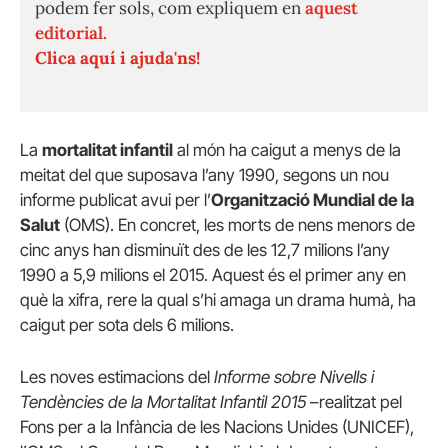
podem fer sols, com expliquem en
aquest
editorial.
Clica aquí i ajuda'ns!
La
mortalitat infantil
al món ha caigut a menys de la
meitat del que suposava l’any 1990, segons un nou
informe publicat avui per l’
Organització Mundial de la
Salut
(OMS). En concret, les morts de nens menors de
cinc anys han disminuït des de les 12,7 milions l’any
1990 a 5,9 milions el 2015. Aquest és el primer any en
què la xifra, rere la qual s’hi amaga un drama humà, ha
caigut per sota dels 6 milions.
Les noves estimacions del
Informe sobre Nivells i
Tendències de la Mortalitat Infantil 2015
–realitzat pel
Fons per a la Infància de les Nacions Unides (UNICEF),