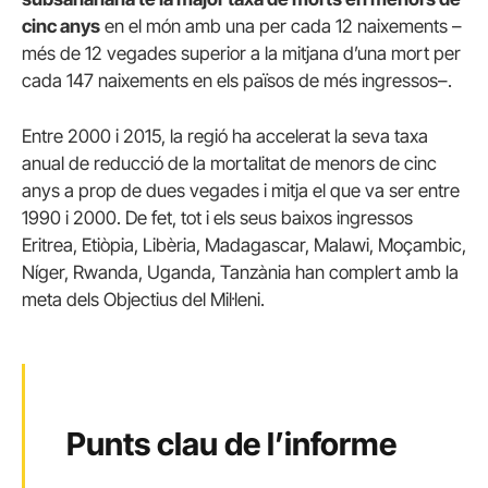
cinc anys
en el món amb una per cada 12 naixements –
més de 12 vegades superior a la mitjana d’una mort per
cada 147 naixements en els països de més ingressos–.
Entre 2000 i 2015, la regió ha accelerat la seva taxa
anual de reducció de la mortalitat de menors de cinc
anys a prop de dues vegades i mitja el que va ser entre
1990 i 2000. De fet, tot i els seus baixos ingressos
Eritrea, Etiòpia, Libèria, Madagascar, Malawi, Moçambic,
Níger, Rwanda, Uganda, Tanzània han complert amb la
meta dels Objectius del Mil·leni.
Punts clau de l’informe