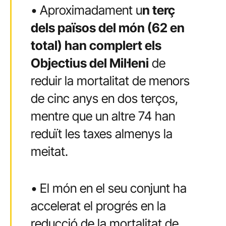
• Aproximadament u
n terç
dels països del món (62 en
total) han complert els
Objectius del Mil·leni
de
reduir la mortalitat de menors
de cinc anys en dos terços,
mentre que un altre 74 han
reduït les taxes almenys la
meitat.
• El món en el seu conjunt ha
accelerat el progrés en la
reducció de la mortalitat de