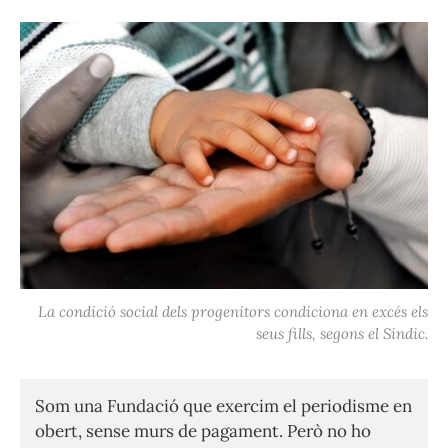
La condició social dels progenitors condiciona en excés els
seus fills, segons el Síndic.
Som una Fundació que exercim el periodisme en
obert, sense murs de pagament. Però no ho