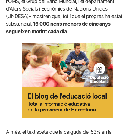
l’OMS, el Grup del Banc Mundial, i el departament
d’Afers Socials i Econòmics de Nacions Unides
(UNDESA)– mostren que, tot i que el progrés ha estat
substancial,
16.000 nens menors de cinc anys
segueixen morint cada dia
.
A més, el text sosté que la caiguda del 53% en la