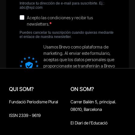
QUI SOM?
ON SOM?
Fundació Periodisme Plural
Carrer Bailén 5, principal.
08010, Barcelona
ISSN 2339 - 9619
El Diari de l'Educació