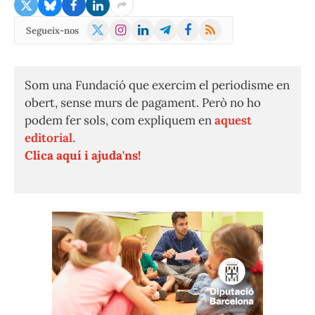
X
Instagram
LinkedIn
Telegram
Facebook
RSS
Segueix-nos
(Twitter)
Som una Fundació que exercim el periodisme en
obert, sense murs de pagament. Però no ho
podem fer sols, com expliquem en
aquest
editorial.
Clica aquí i ajuda'ns!