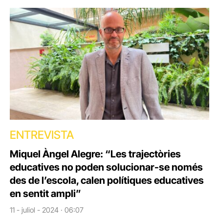
ENTREVISTA
Miquel Àngel Alegre: “Les trajectòries
educatives no poden solucionar-se només
des de l’escola, calen polítiques educatives
en sentit ampli”
11 - juliol - 2024 · 06:07