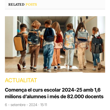
RELATED
POSTS
ACTUALITAT
Comença el curs escolar 2024-25 amb 1,6
milions d’alumnes i més de 82.000 docents
6 - setembre - 2024 · 15:11