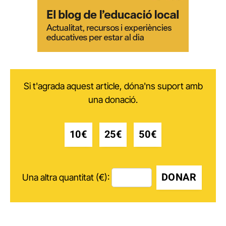
Si t'agrada aquest article, dóna'ns suport amb
una donació.
10€
25€
50€
DONAR
Una altra quantitat (€):