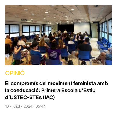
OPINIÓ
El compromís del moviment feminista amb
la coeducació: Primera Escola d’Estiu
d’USTEC-STEs (IAC)
10 - juliol - 2024 · 05:44