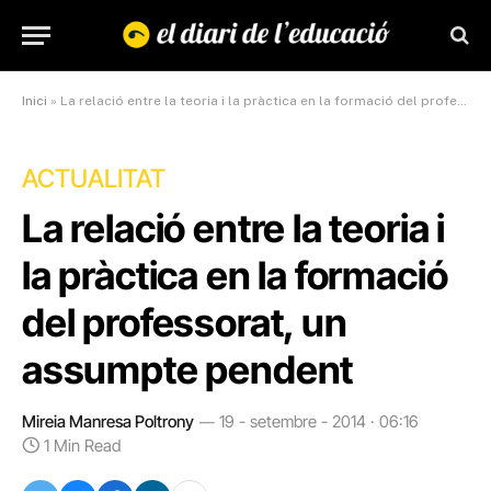
Inici
»
La relació entre la teoria i la pràctica en la formació del professorat, un assumpte pendent
ACTUALITAT
La relació entre la teoria i
la pràctica en la formació
del professorat, un
assumpte pendent
Mireia Manresa Poltrony
19 - setembre - 2014 · 06:16
1 Min Read