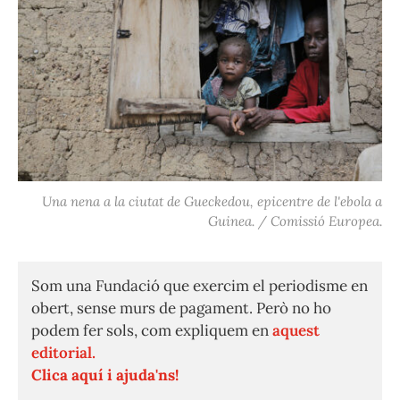
Una nena a la ciutat de Gueckedou, epicentre de l'ebola a
Guinea. / Comissió Europea.
Som una Fundació que exercim el periodisme en
obert, sense murs de pagament. Però no ho
podem fer sols, com expliquem en
aquest
editorial.
Clica aquí i ajuda'ns!