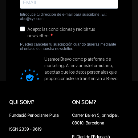
QUI SOM?
ON SOM?
Fundació Periodisme Plural
Carrer Bailén 5, principal.
08010, Barcelona
ISSN 2339 - 9619
El Diari de l'Educació