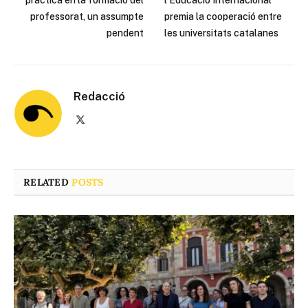
professorat, un assumpte
premia la cooperació entre
pendent
les universitats catalanes
Redacció
X
(Twitter)
RELATED
POSTS