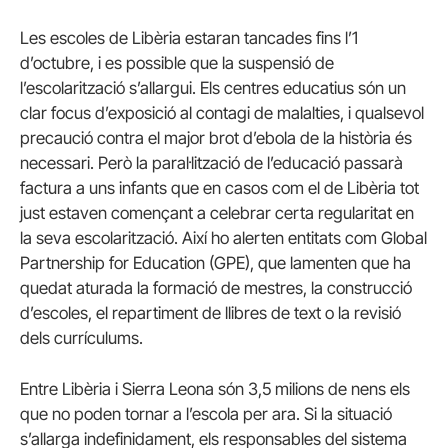
Les escoles de Libèria estaran tancades fins l’1
d’octubre, i es possible que la suspensió de
l’escolarització s’allargui. Els centres educatius són un
clar focus d’exposició al contagi de malalties, i qualsevol
precaució contra el major brot d’ebola de la història és
necessari. Però la paral·lització de l’educació passarà
factura a uns infants que en casos com el de Libèria tot
just estaven començant a celebrar certa regularitat en
la seva escolarització. Així ho alerten entitats com Global
Partnership for Education (GPE), que lamenten que ha
quedat aturada la formació de mestres, la construcció
d’escoles, el repartiment de llibres de text o la revisió
dels currículums.
Entre Libèria i Sierra Leona són 3,5 milions de nens els
que no poden tornar a l’escola per ara. Si la situació
s’allarga indefinidament, els responsables del sistema