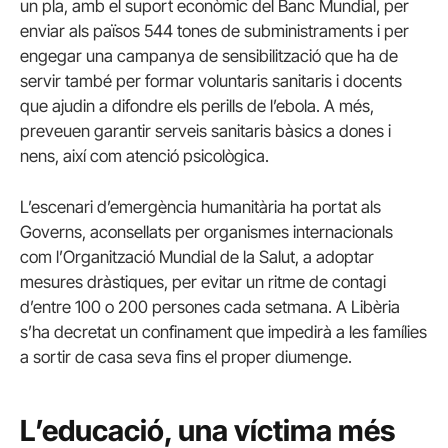
un pla, amb el suport econòmic del Banc Mundial, per
enviar als països 544 tones de subministraments i per
engegar una campanya de sensibilització que ha de
servir també per formar voluntaris sanitaris i docents
que ajudin a difondre els perills de l’ebola. A més,
preveuen garantir serveis sanitaris bàsics a dones i
nens, així com atenció psicològica.
L’escenari d’emergència humanitària ha portat als
Governs, aconsellats per organismes internacionals
com l’Organització Mundial de la Salut, a adoptar
mesures dràstiques, per evitar un ritme de contagi
d’entre 100 o 200 persones cada setmana. A Libèria
s’ha decretat un confinament que impedirà a les famílies
a sortir de casa seva fins el proper diumenge.
L’educació, una víctima més