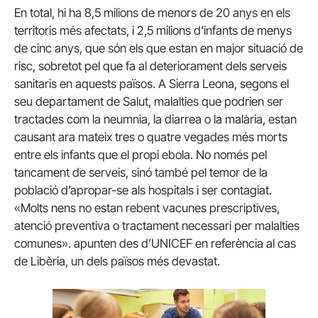
En total, hi ha 8,5 milions de menors de 20 anys en els
territoris més afectats, i 2,5 milions d’infants de menys
de cinc anys, que són els que estan en major situació de
risc, sobretot pel que fa al deteriorament dels serveis
sanitaris en aquests països. A Sierra Leona, segons el
seu departament de Salut, malalties que podrien ser
tractades com la neumnia, la diarrea o la malària, estan
causant ara mateix tres o quatre vegades més morts
entre els infants que el propi ebola. No només pel
tancament de serveis, sinó també pel temor de la
població d’apropar-se als hospitals i ser contagiat.
«Molts nens no estan rebent vacunes prescriptives,
atenció preventiva o tractament necessari per malalties
comunes». apunten des d’UNICEF en referència al cas
de Libèria, un dels països més devastat.