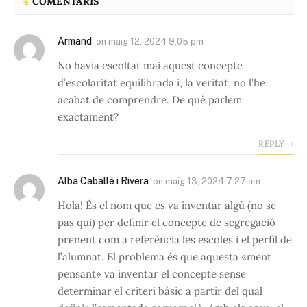
4
COMENTARIS
Armand
on
maig 12, 2024 9:05 pm
No havia escoltat mai aquest concepte
d’escolaritat equilibrada i, la veritat, no l’he
acabat de comprendre. De què parlem
exactament?
REPLY
Alba Caballé i Rivera
on
maig 13, 2024 7:27 am
Hola! És el nom que es va inventar algú (no se
pas qui) per definir el concepte de segregació
prenent com a referència les escoles i el perfil de
l’alumnat. El problema és que aquesta «ment
pensant» va inventar el concepte sense
determinar el criteri bàsic a partir del qual