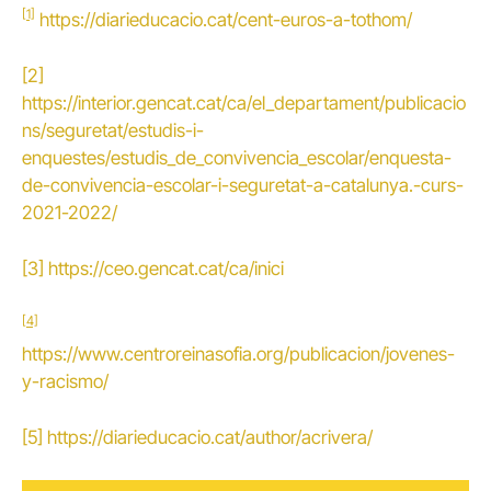
[1]
https://diarieducacio.cat/cent-euros-a-tothom/
[2]
https://interior.gencat.cat/ca/el_departament/publicacio
ns/seguretat/estudis-i-
enquestes/estudis_de_convivencia_escolar/enquesta-
de-convivencia-escolar-i-seguretat-a-catalunya.-curs-
2021-2022/
[3]
https://ceo.gencat.cat/ca/inici
[4]
https://www.centroreinasofia.org/publicacion/jovenes-
y-racismo/
[5]
https://diarieducacio.cat/author/acrivera/