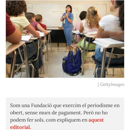
| GettyImages
Som una Fundació que exercim el periodisme en
obert, sense murs de pagament. Però no ho
podem fer sols, com expliquem en
aquest
editorial.