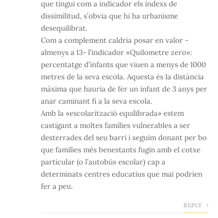
que tingui com a indicador els índexs de
dissimilitud, s’obvia que hi ha urbanisme
desequilibrat.
Com a complement caldria posar en valor -
almenys a I3- l’indicador «Quilometre zero»:
percentatge d’infants que viuen a menys de 1000
metres de la seva escola. Aquesta és la distància
màxima que hauria de fer un infant de 3 anys per
anar caminant fi a la seva escola.
Amb la «escolarització equilibrada» estem
castigant a moltes famílies vulnerables a ser
desterrades del seu barri i seguim donant per bo
que famílies més benestants fugin amb el cotxe
particular (o l’autobús escolar) cap a
determinats centres educatius que mai podrien
fer a peu.
REPLY