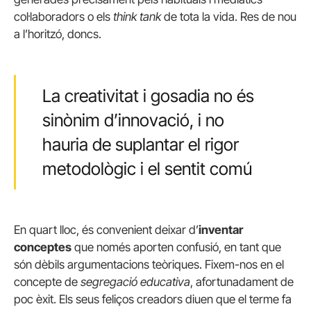
col·laboradors o els
think tank
de tota la vida. Res de nou
a l’horitzó, doncs.
La creativitat i gosadia no és
sinònim d’innovació, i no
hauria de suplantar el rigor
metodològic i el sentit comú
En quart lloc, és convenient deixar d’
inventar
conceptes
que només aporten confusió, en tant que
són dèbils argumentacions teòriques. Fixem-nos en el
concepte de
segregació educativa
, afortunadament de
poc èxit. Els seus feliços creadors diuen que el terme fa