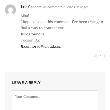
Julia Connors
on
novembre 3, 2024 9:33 pm
Alba!
I hope you see this comment. I’ve been trying to
find a way to contact you.
Julie Connors
Tucson, AZ
Jkconnors6@icloud.com
REPLY
LEAVE A REPLY