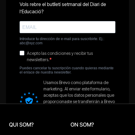
QUI SOM?
ON SOM?