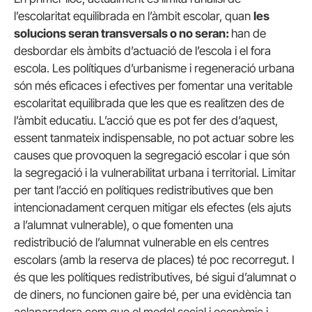
l’escolaritat equilibrada en l’àmbit escolar, quan
les
solucions seran transversals o no seran:
han de
desbordar els àmbits d’actuació de l’escola i el fora
escola. Les polítiques d’urbanisme i regeneració urbana
són més eficaces i efectives per fomentar una veritable
escolaritat equilibrada que les que es realitzen des de
l’àmbit educatiu. L’acció que es pot fer des d’aquest,
essent tanmateix indispensable, no pot actuar sobre les
causes que provoquen la segregació escolar i que són
la segregació i la vulnerabilitat urbana i territorial. Limitar
per tant l’acció en polítiques redistributives que ben
intencionadament cerquen mitigar els efectes (els ajuts
a l’alumnat vulnerable), o que fomenten una
redistribució de l’alumnat vulnerable en els centres
escolars (amb la reserva de places) té poc recorregut. I
és que les polítiques redistributives, bé sigui d’alumnat o
de diners, no funcionen gaire bé, per una evidència tan