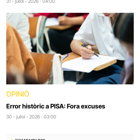
31 - juliol - 2026 · 04:00
OPINIÓ
Error històric a PISA: Fora excuses
30 - juliol - 2026 · 03:00