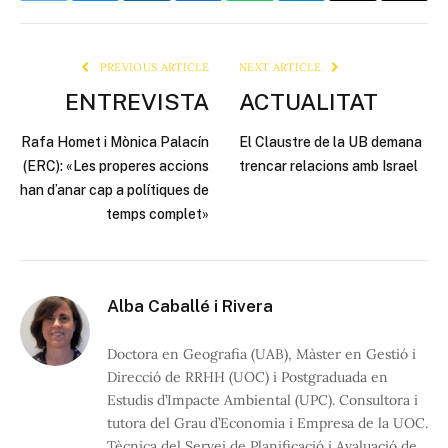
Link
PREVIOUS ARTICLE
NEXT ARTICLE
ENTREVISTA
ACTUALITAT
Rafa Homet i Mònica Palacín
El Claustre de la UB demana
(ERC): «Les properes accions
trencar relacions amb Israel
han d’anar cap a polítiques de
temps complet»
Alba Caballé i Rivera
Doctora en Geografia (UAB), Màster en Gestió i
Direcció de RRHH (UOC) i Postgraduada en
Estudis d’Impacte Ambiental (UPC). Consultora i
tutora del Grau d’Economia i Empresa de la UOC.
Tècnica del Servei de Planificació i Avaluació de