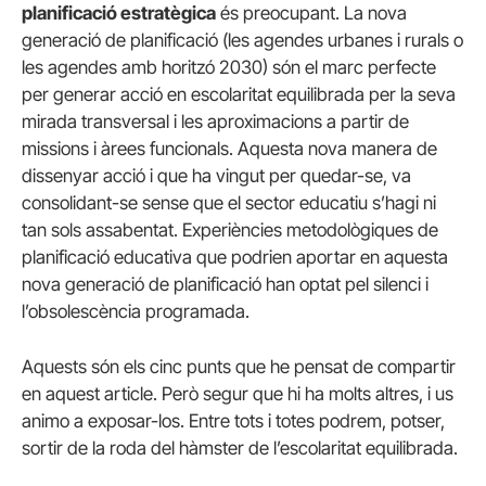
planificació estratègica
és preocupant. La nova
generació de planificació (les agendes urbanes i rurals o
les agendes amb horitzó 2030) són el marc perfecte
per generar acció en escolaritat equilibrada per la seva
mirada transversal i les aproximacions a partir de
missions i àrees funcionals. Aquesta nova manera de
dissenyar acció i que ha vingut per quedar-se, va
consolidant-se sense que el sector educatiu s’hagi ni
tan sols assabentat. Experiències metodològiques de
planificació educativa que podrien aportar en aquesta
nova generació de planificació han optat pel silenci i
l’obsolescència programada.
Aquests són els cinc punts que he pensat de compartir
en aquest article. Però segur que hi ha molts altres, i us
animo a exposar-los. Entre tots i totes podrem, potser,
sortir de la roda del hàmster de l’escolaritat equilibrada.