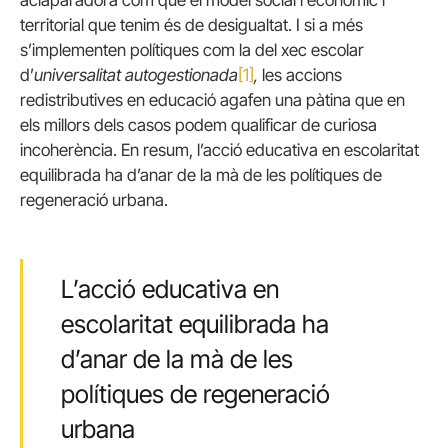
aclaparadora com que el model social i econòmic i
territorial que tenim és de desigualtat. I si a més
s’implementen polítiques com la del xec escolar
d’
universalitat autogestionada
[1]
,
les accions
redistributives en educació agafen una pàtina que en
els millors dels casos podem qualificar de curiosa
incoherència. En resum, l’acció educativa en escolaritat
equilibrada ha d’anar de la mà de les polítiques de
regeneració urbana.
L’acció educativa en
escolaritat equilibrada ha
d’anar de la mà de les
polítiques de regeneració
urbana