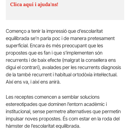
Clica aquí i ajuda'ns!
Començo a tenir la impressió que d’escolaritat
equilibrada se’n parla poc i de manera pretesament
superficial. Encara és més preocupant que les
propostes que es fan i que s’implementen són
recurrents i de baix efecte (malgrat la consellera ens
digui el contrari), avalades per les recurrents diagnosis
de la també recurrent i habitual ortodòxia intel·lectual.
Així ens va, i així ens anirà.
Les receptes comencen a semblar solucions
estereotipades que dominen l’entorn acadèmic i
institucional, sense permetre alternatives que permetin
impulsar noves propostes. És com estar en la roda del
hàmster de l’escolaritat equilibrada.