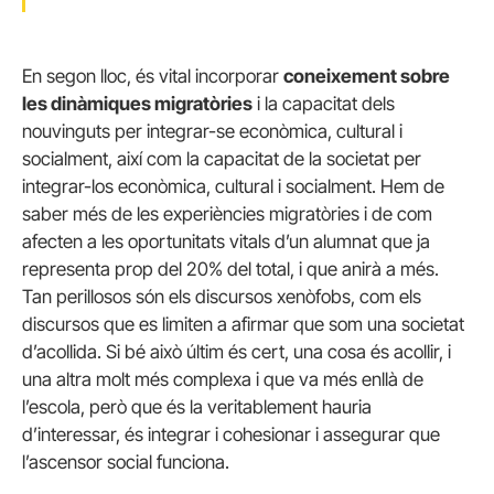
En segon lloc, és vital incorporar
coneixement sobre
les dinàmiques migratòries
i la capacitat dels
nouvinguts per integrar-se econòmica, cultural i
socialment, així com la capacitat de la societat per
integrar-los econòmica, cultural i socialment. Hem de
saber més de les experiències migratòries i de com
afecten a les oportunitats vitals d’un alumnat que ja
representa prop del 20% del total, i que anirà a més.
Tan perillosos són els discursos xenòfobs, com els
discursos que es limiten a afirmar que som una societat
d’acollida. Si bé això últim és cert, una cosa és acollir, i
una altra molt més complexa i que va més enllà de
l’escola, però que és la veritablement hauria
d’interessar, és integrar i cohesionar i assegurar que
l’ascensor social funciona.