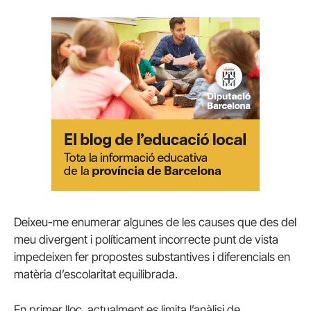
Deixeu-me enumerar algunes de les causes que des del
meu divergent i políticament incorrecte punt de vista
impedeixen fer propostes substantives i diferencials en
matèria d’escolaritat equilibrada.
En primer lloc, actualment es limita l’anàlisi de