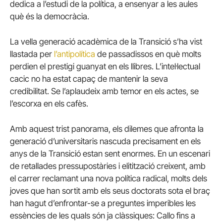
dedica a l’estudi de la política, a ensenyar a les aules
què és la democràcia.
La vella generació acadèmica de la Transició s’ha vist
llastada per
l’antipolítica
de passadissos en què molts
perdien el prestigi guanyat en els llibres. L’intel·lectual
cacic no ha estat capaç de mantenir la seva
credibilitat. Se l’aplaudeix amb temor en els actes, se
l’escorxa en els cafès.
Amb aquest trist panorama, els dilemes que afronta la
generació d’universitaris nascuda precisament en els
anys de la Transició estan sent enormes. En un escenari
de retallades pressupostàries i elitització creixent, amb
el carrer reclamant una nova política radical, molts dels
joves que han sortit amb els seus doctorats sota el braç
han hagut d’enfrontar-se a preguntes imperibles les
essències de les quals són ja clàssiques: Callo fins a