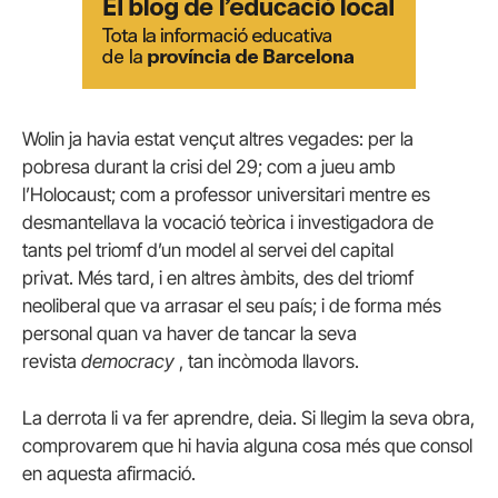
Wolin ja havia estat vençut altres vegades: per la
pobresa durant la crisi del 29; com a jueu amb
l’Holocaust; com a professor universitari mentre es
desmantellava la vocació teòrica i investigadora de
tants pel triomf d’un model al servei del capital
privat. Més tard, i en altres àmbits, des del triomf
neoliberal que va arrasar el seu país; i de forma més
personal quan va haver de tancar la seva
revista
democracy
, tan incòmoda llavors.
La derrota li va fer aprendre, deia. Si llegim la seva obra,
comprovarem que hi havia alguna cosa més que consol
en aquesta afirmació.