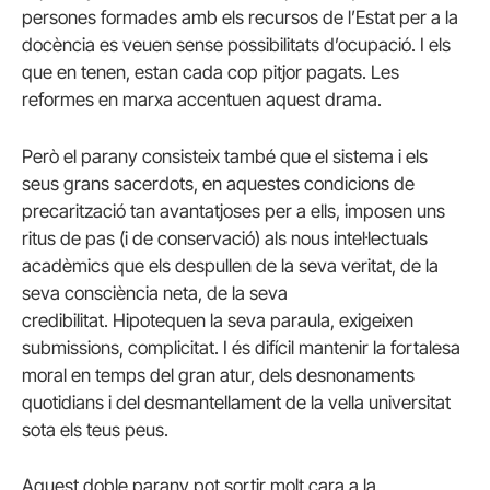
persones formades amb els recursos de l’Estat per a la
docència es veuen sense possibilitats d’ocupació. I els
que en tenen, estan cada cop pitjor pagats. Les
reformes en marxa accentuen aquest drama.
Però el parany consisteix també que el sistema i els
seus grans sacerdots, en aquestes condicions de
precarització tan avantatjoses per a ells, imposen uns
ritus de pas (i de conservació) als nous intel·lectuals
acadèmics que els despullen de la seva veritat, de la
seva consciència neta, de la seva
credibilitat. Hipotequen la seva paraula, exigeixen
submissions, complicitat. I és difícil mantenir la fortalesa
moral en temps del gran atur, dels desnonaments
quotidians i del desmantellament de la vella universitat
sota els teus peus.
Aquest doble parany pot sortir molt cara a la