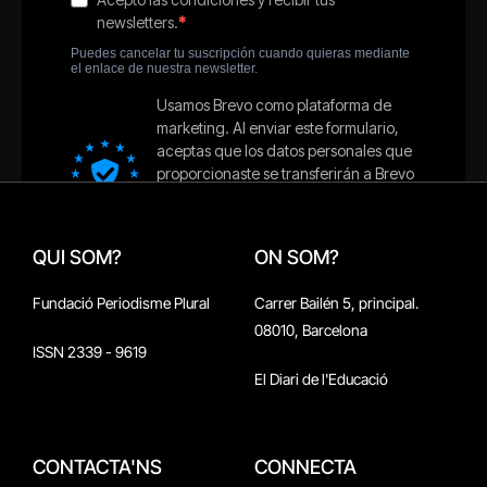
QUI SOM?
ON SOM?
Fundació Periodisme Plural
Carrer Bailén 5, principal.
08010, Barcelona
ISSN 2339 - 9619
El Diari de l'Educació
CONTACTA'NS
CONNECTA