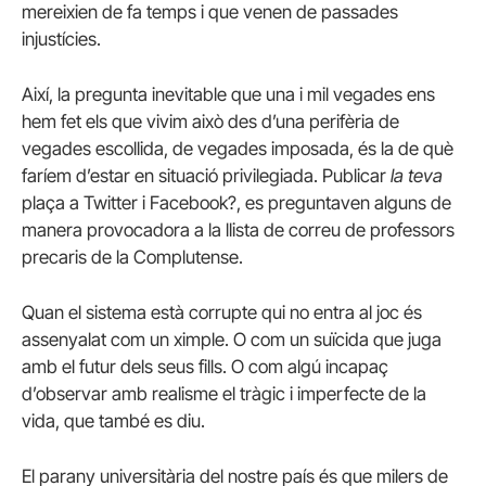
mereixien de fa temps i que venen de passades
injustícies.
Així, la pregunta inevitable que una i mil vegades ens
hem fet els que vivim això des d’una perifèria de
vegades escollida, de vegades imposada, és la de què
faríem d’estar en situació privilegiada. Publicar
la teva
plaça a Twitter i Facebook?, es preguntaven alguns de
manera provocadora a la llista de correu de professors
precaris de la Complutense.
Quan el sistema està corrupte qui no entra al joc és
assenyalat com un ximple. O com un suïcida que juga
amb el futur dels seus fills. O com algú incapaç
d’observar amb realisme el tràgic i imperfecte de la
vida, que també es diu.
El parany universitària del nostre país és que milers de