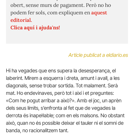
obert, sense murs de pagament. Però no ho
podem fer sols, com expliquem en
aquest
editorial.
Clica aquí i ajuda'ns!
Article publicat a eldiario.es
Hi ha vegades que ens supera la desesperança, el
laberint. Mirem a esquerra i dreta, amunt i avall, a les
diagonals, sense trobar sortida. Tot malament. Serà
mat. Ho endevinaves, però tot i així i et preguntes:
«Com he pogut arribar a això?». Amb el joc, un aprèn
dels seus límits, s’enfronta al fet que de vegades la
derrota és inapel·lable; com en els malsons. No obstant
això, quan no és possible deixar el tauler ni el somni de
banda, no racionalitzem tant.