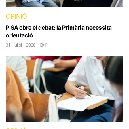
OPINIÓ
PISA obre el debat: la Primària necessita
orientació
31 - juliol - 2026 · 13:11