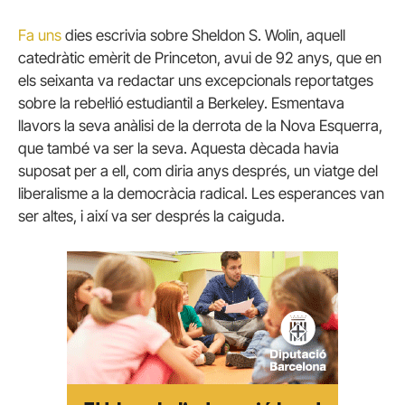
Fa uns
dies escrivia sobre Sheldon S. Wolin, aquell
catedràtic emèrit de Princeton, avui de 92 anys, que en
els seixanta va redactar uns excepcionals reportatges
sobre la rebel·lió estudiantil a Berkeley. Esmentava
llavors la seva anàlisi de la derrota de la Nova Esquerra,
que també va ser la seva. Aquesta dècada havia
suposat per a ell, com diria anys després, un viatge del
liberalisme a la democràcia radical. Les esperances van
ser altes, i així va ser després la caiguda.