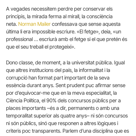
A vegades necessitem perdre per conservar els
principis, la mirada ferma al mirall, la consciència
neta.
Norman Mailer
confessava que sense aquesta
última li era impossible escriure. «El fetge», deia, «un
professional … escriurà amb el fetge si el que pretén és
que el seu treball el protegeixi».
Dono classe, de moment, a la universitat pública. Igual
que altres institucions del país, la informalitat i la
corrupció han format part important de la seva
essència durant anys. Sent prudent puc afirmar sense
por d’equivocar-me que en la meva especialitat, la
Ciència Política, el 90% dels concursos públics per a
places importants –és a dir, permanents o amb una
temporalitat superior als quatre anys– ni són concursos
ni són públics, sinó que responen a altres lògiques i
criteris poc transparents. Parlem d’una disciplina que es