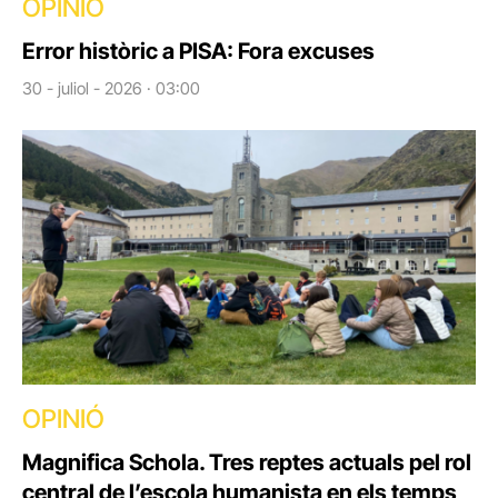
OPINIÓ
Error històric a PISA: Fora excuses
30 - juliol - 2026 · 03:00
OPINIÓ
Magnifica Schola. Tres reptes actuals pel rol
central de l’escola humanista en els temps