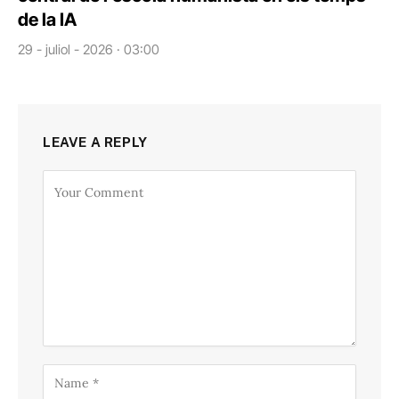
de la IA
29 - juliol - 2026 · 03:00
LEAVE A REPLY