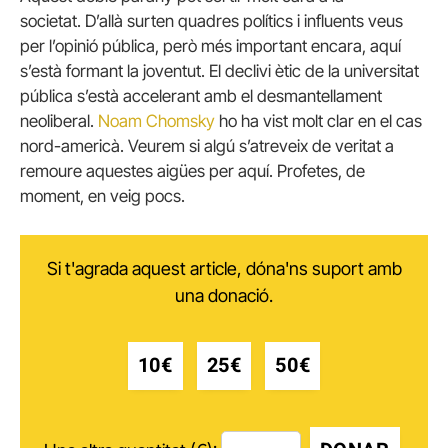
societat. D’allà surten quadres polítics i influents veus
per l’opinió pública, però més important encara, aquí
s’està formant la joventut. El declivi ètic de la universitat
pública s’està accelerant amb el desmantellament
neoliberal.
Noam Chomsky
ho ha vist molt clar en el cas
nord-americà. Veurem si algú s’atreveix de veritat a
remoure aquestes aigües per aquí. Profetes, de
moment, en veig pocs.
Si t'agrada aquest article, dóna'ns suport amb
una donació.
10€
25€
50€