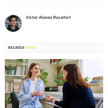
Víctor Alonso Rocafort
RELATED
POSTS