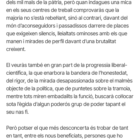
dels mil mals de la pàtria, però quan indagues una mica
en els seus centres de treball comprovaràs que la
majoria no s’està rebel·lant, sinó al contrari, davant del
món d’aconseguidors i passadissos darrere de places
que exigeixen silencis, lleialtats ominoses amb els que
manen i mirades de perfil davant d’una brutalitat
creixent.
El veuràs també en gran part de la progressia liberal-
científica, la que enarbora la bandera de l’honestedat,
del rigor, de la mirada desapassionada sobre el malmès
objecte de la política, que de puntetes sobre la tramoia,
mentre tots miren embadalits la funció, buscarà col·locar
sota l’ègida d’algun poderós grup de poder tapant el
seu nas fi.
Però potser el que més desconcerta és trobar de tant
en tant, entre els nous beneficiats, persones que ho