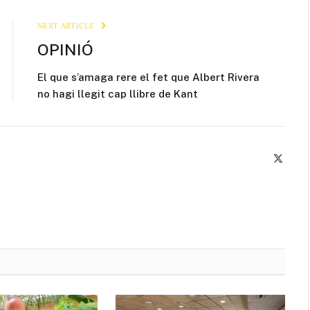
Link
NEXT ARTICLE
OPINIÓ
El que s’amaga rere el fet que Albert Rivera
no hagi llegit cap llibre de Kant
X
(Twitte