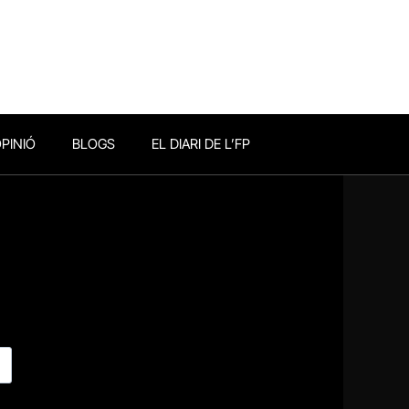
PINIÓ
BLOGS
EL DIARI DE L’FP