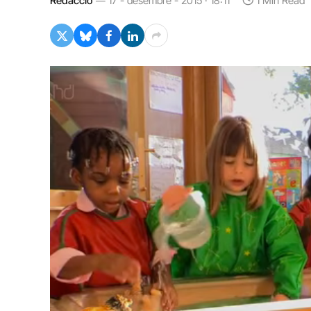
Redacció
17 - desembre - 2015 · 18:11
1 Min Read