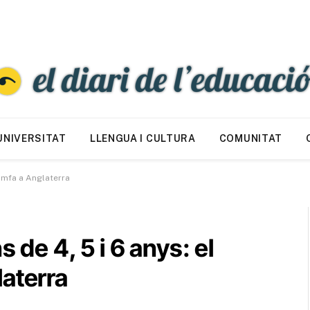
UNIVERSITAT
LLENGUA I CULTURA
COMUNITAT
iomfa a Anglaterra
 de 4, 5 i 6 anys: el
aterra