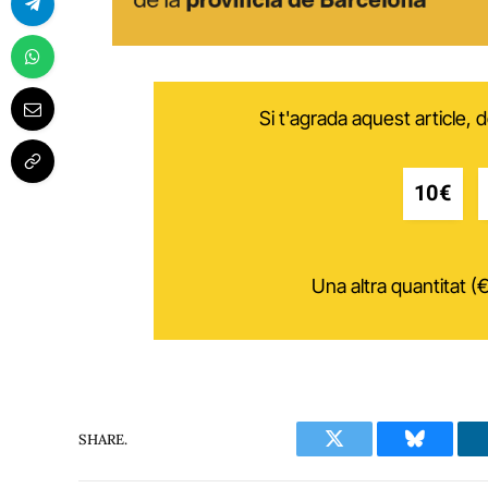
Si t'agrada aquest article,
10€
Una altra quantitat (€
SHARE.
Twitter
Bluesky