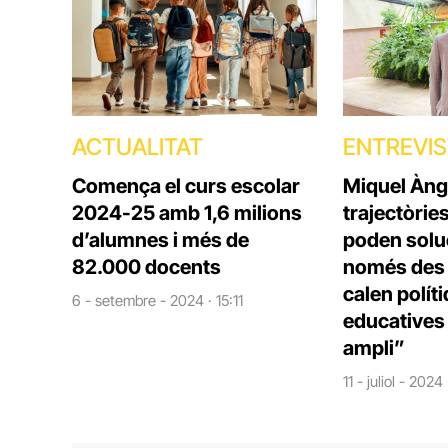
ACTUALITAT
ENTREVI
Comença el curs escolar
Miquel Àng
2024-25 amb 1,6 milions
trajectòrie
d’alumnes i més de
poden solu
82.000 docents
només des d
calen polít
6 - setembre - 2024 · 15:11
educatives 
ampli”
11 - juliol - 2024