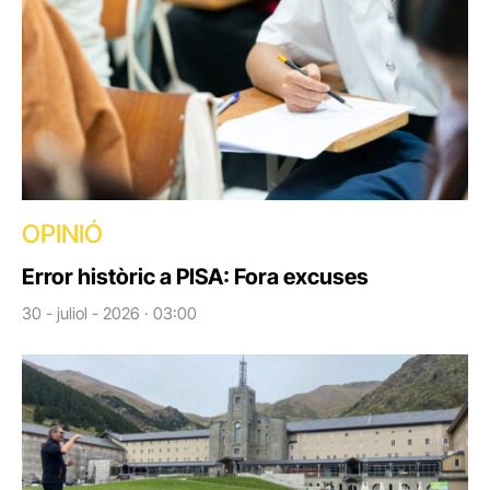
OPINIÓ
Error històric a PISA: Fora excuses
30 - juliol - 2026 · 03:00