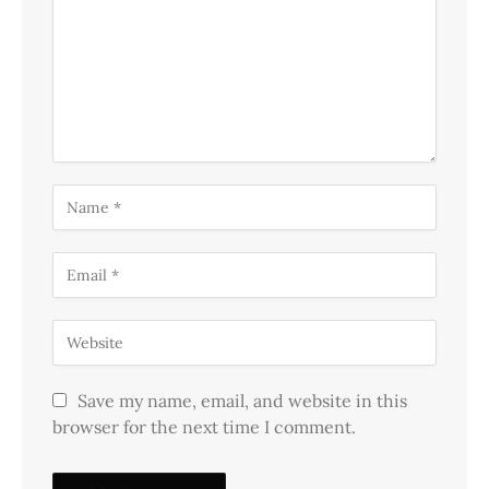
Save my name, email, and website in this
browser for the next time I comment.