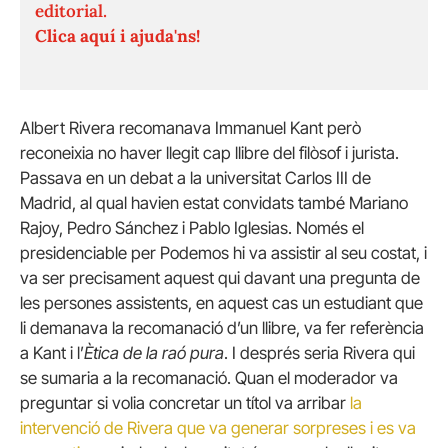
editorial.
Clica aquí i ajuda'ns!
Albert Rivera recomanava Immanuel Kant però
reconeixia no haver llegit cap llibre del filòsof i jurista.
Passava en un debat a la universitat Carlos III de
Madrid, al qual havien estat convidats també Mariano
Rajoy, Pedro Sánchez i Pablo Iglesias. Només el
presidenciable per Podemos hi va assistir al seu costat, i
va ser precisament aquest qui davant una pregunta de
les persones assistents, en aquest cas un estudiant que
li demanava la recomanació d’un llibre, va fer referència
a Kant i l’
Ètica de la raó pura
. I després seria Rivera qui
se sumaria a la recomanació. Quan el moderador va
preguntar si volia concretar un títol va arribar
la
intervenció de Rivera que va generar sorpreses i es va