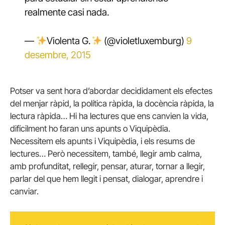
realmente casi nada.
—
Violenta G.
(@violetluxemburg)
9
desembre, 2015
Potser va sent hora d’abordar decididament els efectes
del menjar ràpid, la política ràpida, la docència ràpida, la
lectura ràpida… Hi ha lectures que ens canvien la vida,
difícilment ho faran uns apunts o Viquipèdia.
Necessitem els apunts i Viquipèdia, i els resums de
lectures… Però necessitem, també, llegir amb calma,
amb profunditat, rellegir, pensar, aturar, tornar a llegir,
parlar del que hem llegit i pensat, dialogar, aprendre i
canviar.