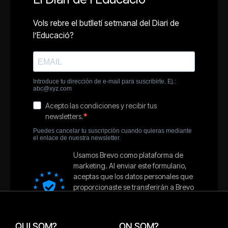
QUI SOM?
ON SOM?