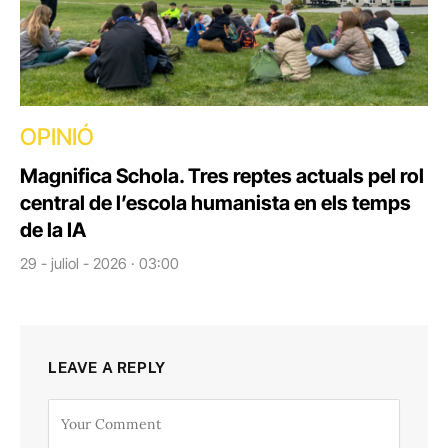
OPINIÓ
Magnifica Schola. Tres reptes actuals pel rol
central de l’escola humanista en els temps
de la IA
29 - juliol - 2026 · 03:00
LEAVE A REPLY