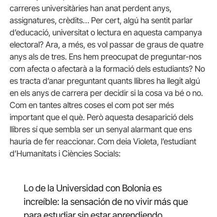
carreres universitàries han anat perdent anys,
assignatures, crèdits… Per cert, algú ha sentit parlar
d’educació, universitat o lectura en aquesta campanya
electoral? Ara, a més, es vol passar de graus de quatre
anys als de tres. Ens hem preocupat de preguntar-nos
com afecta o afectarà a la formació dels estudiants? No
es tracta d’anar preguntant quants llibres ha llegit algú
en els anys de carrera per decidir si la cosa va bé o no.
Com en tantes altres coses el com pot ser més
important que el què. Però aquesta desaparició dels
llibres sí que sembla ser un senyal alarmant que ens
hauria de fer reaccionar. Com deia Violeta, l’estudiant
d’Humanitats i Ciències Socials:
Lo de la Universidad con Bolonia es
increíble: la sensación de no vivir más que
para estudiar sin estar aprendiendo