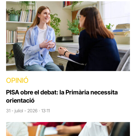
OPINIÓ
PISA obre el debat: la Primària necessita
orientació
31 - juliol - 2026 · 13:11