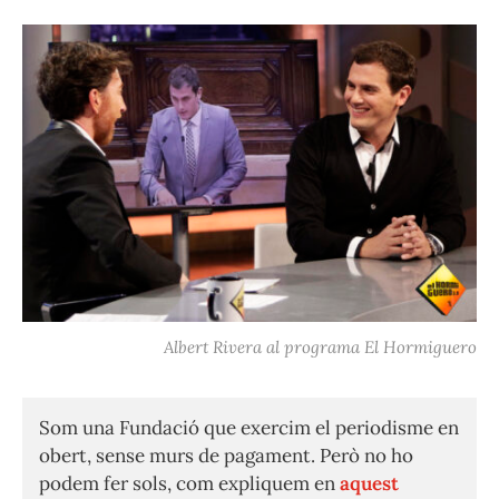
Albert Rivera al programa El Hormiguero
Som una Fundació que exercim el periodisme en
obert, sense murs de pagament. Però no ho
podem fer sols, com expliquem en
aquest