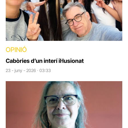
OPINIÓ
Cabòries d’un interí il·lusionat
23 - juny - 2026 · 03:33