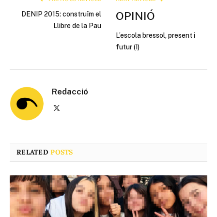
OPINIÓ
DENIP 2015: construïm el
Llibre de la Pau
L’escola bressol, present i
futur (I)
Redacció
X
(Twitter)
RELATED
POSTS