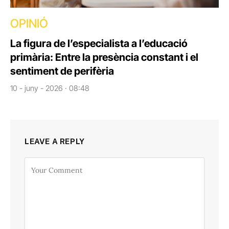
OPINIÓ
La figura de l’especialista a l’educació
primària: Entre la presència constant i el
sentiment de perifèria
10 - juny - 2026 · 08:48
LEAVE A REPLY