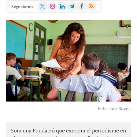
X
Instagram
LinkedIn
Telegram
Facebook
RSS
Segueix-nos
(Twitter)
Foto: Edu Bayer.
Som una Fundació que exercim el periodisme en