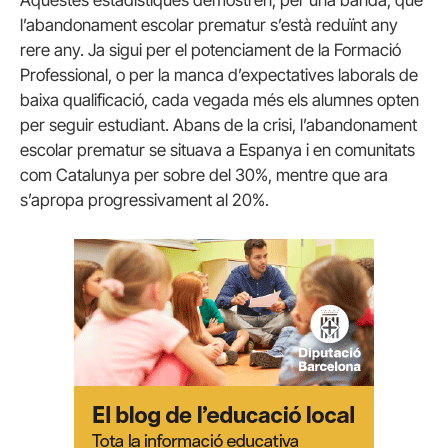
l’abandonament escolar prematur s’està reduïnt any
rere any. Ja sigui per el potenciament de la Formació
Professional, o per la manca d’expectatives laborals de
baixa qualificació, cada vegada més els alumnes opten
per seguir estudiant. Abans de la crisi, l’abandonament
escolar prematur se situava a Espanya i en comunitats
com Catalunya per sobre del 30%, mentre que ara
s’apropa progressivament al 20%.