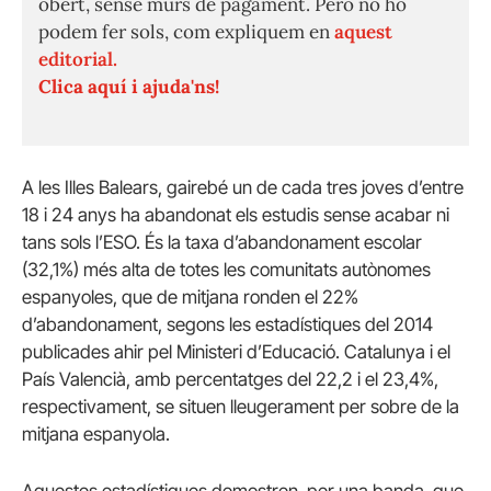
obert, sense murs de pagament. Però no ho
podem fer sols, com expliquem en
aquest
editorial.
Clica aquí i ajuda'ns!
A les Illes Balears, gairebé un de cada tres joves d’entre
18 i 24 anys ha abandonat els estudis sense acabar ni
tans sols l’ESO. És la taxa d’abandonament escolar
(32,1%) més alta de totes les comunitats autònomes
espanyoles, que de mitjana ronden el 22%
d’abandonament, segons les estadístiques del 2014
publicades ahir pel Ministeri d’Educació. Catalunya i el
País Valencià, amb percentatges del 22,2 i el 23,4%,
respectivament, se situen lleugerament per sobre de la
mitjana espanyola.
Aquestes estadístiques demostren, per una banda, que