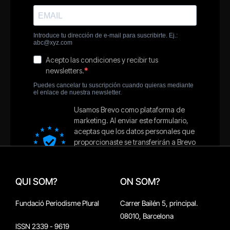
QUI SOM?
ON SOM?
Fundació Periodisme Plural
Carrer Bailén 5, principal.
08010, Barcelona
ISSN 2339 - 9619