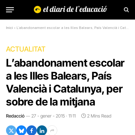
Inici
»
L’abandonament escolar a les Illes Balears, País Valencià i Catalunya, per sobre de la mitjana
ACTUALITAT
L’abandonament escolar
a les Illes Balears, País
Valencià i Catalunya, per
sobre de la mitjana
Redacció
27 - gener - 2015 · 11:11
2 Mins Read