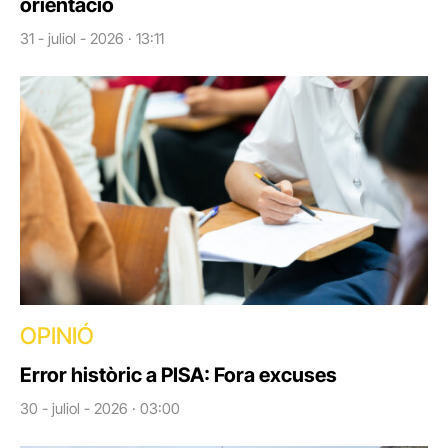
orientació
31 - juliol - 2026 · 13:11
OPINIÓ
Error històric a PISA: Fora excuses
30 - juliol - 2026 · 03:00