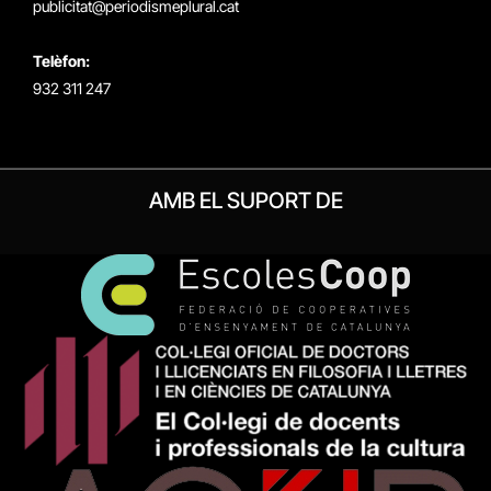
publicitat@periodismeplural.cat
Telèfon:
932 311 247
AMB EL SUPORT DE