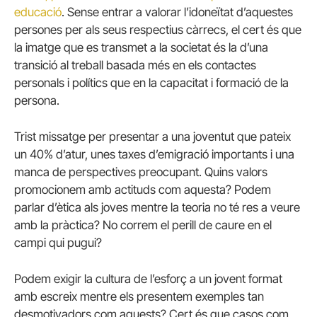
educació
. Sense entrar a valorar l’idoneïtat d’aquestes
persones per als seus respectius càrrecs, el cert és que
la imatge que es transmet a la societat és la d’una
transició al treball basada més en els contactes
personals i polítics que en la capacitat i formació de la
persona.
Trist missatge per presentar a una joventut que pateix
un 40% d’atur, unes taxes d’emigració importants i una
manca de perspectives preocupant. Quins valors
promocionem amb actituds com aquesta? Podem
parlar d’ètica als joves mentre la teoria no té res a veure
amb la pràctica? No correm el perill de caure en el
campi qui pugui?
Podem exigir la cultura de l’esforç a un jovent format
amb escreix mentre els presentem exemples tan
desmotivadors com aquests? Cert és que casos com