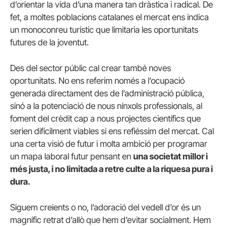
d’orientar la vida d’una manera tan dràstica i radical. De
fet, a moltes poblacions catalanes el mercat ens indica
un monoconreu turístic que limitaria les oportunitats
futures de la joventut.
Des del sector públic cal crear també noves
oportunitats. No ens referim només a l’ocupació
generada directament des de l’administració pública,
sinó a la potenciació de nous nínxols professionals, al
foment del crèdit cap a nous projectes científics que
serien difícilment viables si ens refiéssim del mercat. Cal
una certa visió de futur i molta ambició per programar
un mapa laboral futur pensant en
una societat millor i
més justa, i no limitada a retre culte a la riquesa pura i
dura.
Siguem creients o no, l’adoració del vedell d’or és un
magnífic retrat d’allò que hem d’evitar socialment. Hem