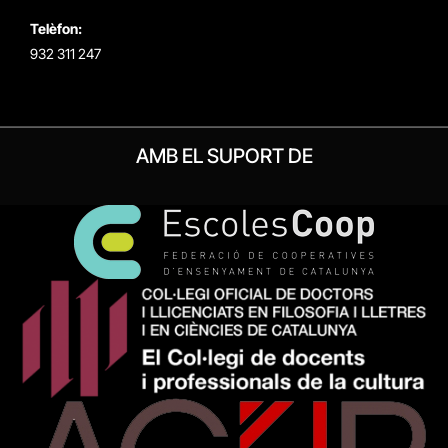
Telèfon:
932 311 247
AMB EL SUPORT DE