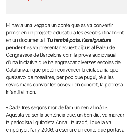
Hi havia una vegada un conte que es va convertir
primer en un projecte educatiu a les escoles i finalment
en un documental.
Tu també pots, l’assignatura
pendent
es va presentar aquest dijous al Palau de
Congressos de Barcelona com la prova audiovisual
d’una iniciativa que ha engrescat diverses escoles de
Catalunya, i que pretén convèncer la ciutadania que
qualsevol de nosaltres, per poc que pugui, té a les
seves mans canviar les coses: i en concret, la pobresa
infantil al món.
«Cada tres segons mor de fam un nen al món».
Aquesta va ser la sentència que, un bon dia, va marcar
la periodista i guionista Anna Llauradó, i que la va
empènyer, l’any 2006, a escriure un conte que portava