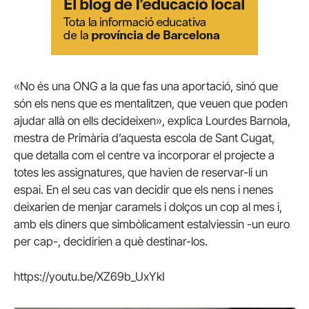
«No és una ONG a la que fas una aportació, sinó que
són els nens que es mentalitzen, que veuen que poden
ajudar allà on ells decideixen», explica Lourdes Barnola,
mestra de Primària d’aquesta escola de Sant Cugat,
que detalla com el centre va incorporar el projecte a
totes les assignatures, que havien de reservar-li un
espai. En el seu cas van decidir que els nens i nenes
deixarien de menjar caramels i dolços un cop al mes i,
amb els diners que simbòlicament estalviessin -un euro
per cap-, decidirien a què destinar-los.
https://youtu.be/XZ69b_UxYkI