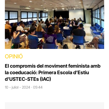
OPINIÓ
El compromís del moviment feminista amb
la coeducació: Primera Escola d’Estiu
d’USTEC-STEs (IAC)
10 - juliol - 2024 · 05:44