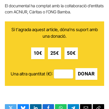
El documental ha comptat amb la col·laboració d’entitats
com ACNUR, Càritas o l’ONG Bamba.
Si t'agrada aquest article, dóna'ns suport amb
una donació.
10€
25€
50€
DONAR
Una altra quantitat (€):