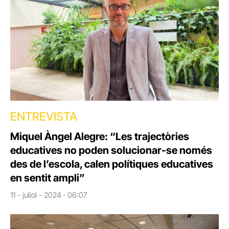
ENTREVISTA
Miquel Àngel Alegre: “Les trajectòries
educatives no poden solucionar-se només
des de l’escola, calen polítiques educatives
en sentit ampli”
11 - juliol - 2024 · 06:07