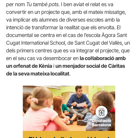
per nom
Tu també pots.
I ben aviat el relat es va
convertir en un projecte que, amb el mateix missatge,
va implicar els alumnes de diverses escoles amb la
intenció de transformar la realitat que els envolta. El
documental se centra en el cas de l’escola Àgora Sant
Cugat International School, de Sant Cugat del Vallès, un
dels primers centres que es va integrar el projecte, que
en el seu cas va desembocar en
la col·laboració amb
un orfenat de Kènia
i
un menjador social de Càritas
de la seva mateixa localitat
.