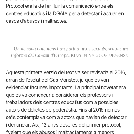
Protocol era la de fer fluir la comunicació entre els
centres educatius i la DGAIA per a detectar i actuar en
casos d’abusos i maltractes.
Un de cada cinc nens han patit abusos sexuals, segons un
informe del Consell d’Europa. KIDS IN NEED OF DEFENSE
Aquesta primera versió del text va ser revisada el 2016,
arran de l’esclat del Cas Maristes, ja que es van
evidenciar llacunes importants. La principal novetat era
que es va començar a considerar els professors i
treballadors dels centres educatius com a possibles
autors de delictes de pederàstia. Fins al 2016 només
se’ls contemplava com a actors que havien de detectar
i denunciar. Així, 12 anys després del primer protocol,
“veiem que els abusos i maltractaments a menors