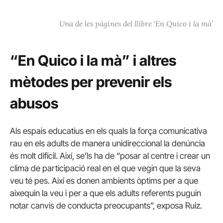
Una de les pàgines del llibre ‘En Quico i la mà’
“En Quico i la mà” i altres
mètodes per prevenir els
abusos
Als espais educatius en els quals la força comunicativa
rau en els adults de manera unidireccional la denúncia
és molt difícil. Així, se’ls ha de “posar al centre i crear un
clima de participació real en el que vegin que la seva
veu té pes. Així es donen ambients òptims per a que
aixequin la veu i per a que els adults referents puguin
notar canvis de conducta preocupants”, exposa Ruiz.