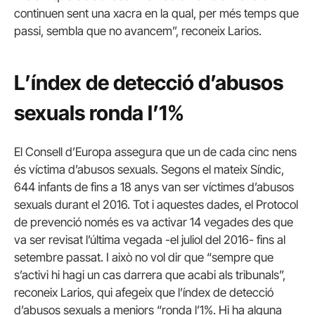
continuen sent una xacra en la qual, per més temps que
passi, sembla que no avancem”, reconeix Larios.
L’índex de detecció d’abusos
sexuals ronda l’1%
El Consell d’Europa assegura que un de cada cinc nens
és víctima d’abusos sexuals. Segons el mateix Síndic,
644 infants de fins a 18 anys van ser víctimes d’abusos
sexuals durant el 2016. Tot i aquestes dades, el Protocol
de prevenció només es va activar 14 vegades des que
va ser revisat l’última vegada -el juliol del 2016- fins al
setembre passat. I això no vol dir que “sempre que
s’activi hi hagi un cas darrera que acabi als tribunals”,
reconeix Larios, qui afegeix que l’índex de detecció
d’abusos sexuals a meniors “ronda l’1%. Hi ha alguna