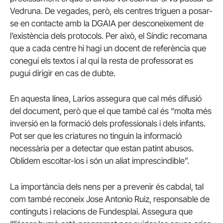
Vedruna. De vegades, però, els centres triguen a posar-
se en contacte amb la DGAIA per desconeixement de
l’existència dels protocols. Per això, el Síndic recomana
que a cada centre hi hagi un docent de referència que
conegui els textos i al qui la resta de professorat es
pugui dirigir en cas de dubte.
En aquesta línea, Larios assegura que cal més difusió
del document, però que el que també cal és “molta més
inversió en la formació dels professionals i dels infants.
Pot ser que les criatures no tinguin la informació
necessària per a detectar que estan patint abusos.
Oblidem escoltar-los i són un aliat imprescindible”.
La importància dels nens per a prevenir és cabdal, tal
com també reconeix Jose Antonio Ruiz, responsable de
continguts i relacions de Fundesplai. Assegura que