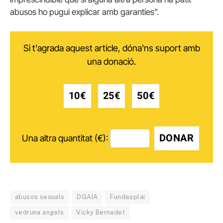
abusos ho pugui explicar amb garanties”.
Si t'agrada aquest article, dóna'ns suport amb
una donació.
10€
25€
50€
DONAR
Una altra quantitat (€):
abusos sexuals
DGAIA
Fundesplai
vedruna angels
Vicky Bernadet