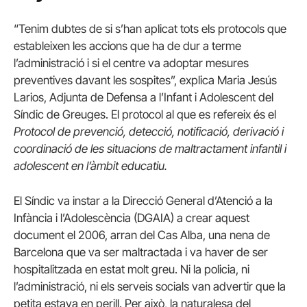
“Tenim dubtes de si s’han aplicat tots els protocols que
estableixen les accions que ha de dur a terme
l’administració i si el centre va adoptar mesures
preventives davant les sospites”, explica Maria Jesús
Larios, Adjunta de Defensa a l’Infant i Adolescent del
Síndic de Greuges. El protocol al que es refereix és el
Protocol de prevenció, detecció, notificació, derivació i
coordinació de les situacions de maltractament infantil i
adolescent en l’àmbit educatiu.
El Síndic va instar a la Direcció General d’Atenció a la
Infància i l’Adolescència (DGAIA) a crear aquest
document el 2006, arran del Cas Alba, una nena de
Barcelona que va ser maltractada i va haver de ser
hospitalitzada en estat molt greu. Ni la policia, ni
l’administració, ni els serveis socials van advertir que la
petita estava en perill. Per això, la naturalesa del