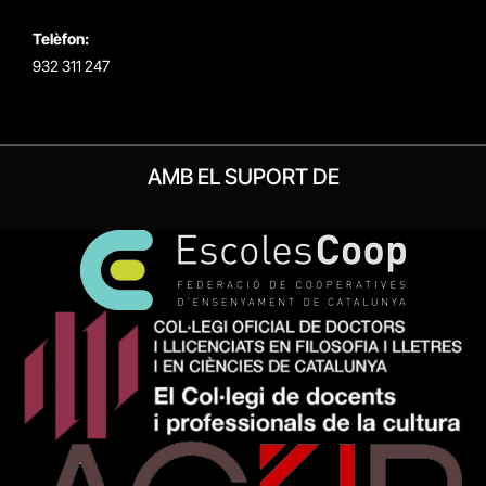
Telèfon:
932 311 247
AMB EL SUPORT DE