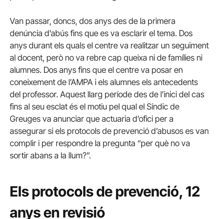
Van passar, doncs, dos anys des de la primera
denúncia d’abús fins que es va esclarir el tema. Dos
anys durant els quals el centre va realitzar un seguiment
al docent, però no va rebre cap queixa ni de famílies ni
alumnes. Dos anys fins que el centre va posar en
coneixement de l’AMPA i els alumnes els antecedents
del professor. Aquest llarg període des de l’inici del cas
fins al seu esclat és el motiu pel qual el Síndic de
Greuges va anunciar que actuaria d’ofici per a
assegurar si els protocols de prevenció d’abusos es van
complir i per respondre la pregunta “per què no va
sortir abans a la llum?”.
Els protocols de prevenció, 12
anys en revisió