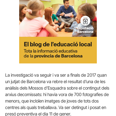
La investigació va seguir i va ser a finals de 2017 quan
un jutjat de Barcelona va rebre el resultat d’una de les
anàlisis dels Mossos d’Esquadra sobre el contingut dels
arxius decomissats: hi havia vora de 700 fotografies de
menors, que incloïen imatges de joves de tots dos
centres als quals treballava. Va ser detingut i posat en
presó preventiva el dia 11 de gener.