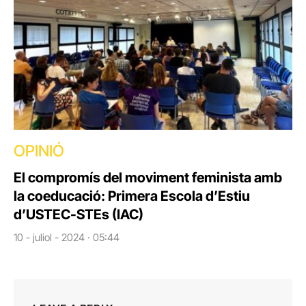
OPINIÓ
El compromís del moviment feminista amb
la coeducació: Primera Escola d’Estiu
d’USTEC-STEs (IAC)
10 - juliol - 2024 · 05:44