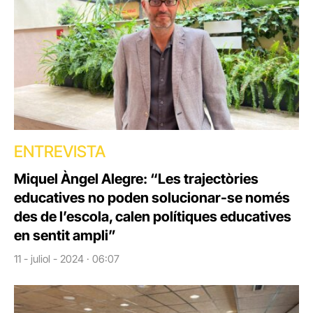
ENTREVISTA
Miquel Àngel Alegre: “Les trajectòries
educatives no poden solucionar-se només
des de l’escola, calen polítiques educatives
en sentit ampli”
11 - juliol - 2024 · 06:07