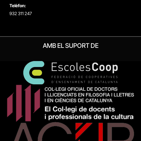
Telèfon:
932 311 247
AMB EL SUPORT DE