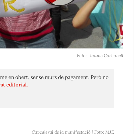
Fotos: Jaume Carbonell
me en obert, sense murs de pagament. Però no
st editorial.
Capçaleral de la manifestació | Foto: MJE