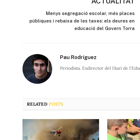
ACTUALITAT
Menys segregació escolar, més places
públiques i rebaixa de les taxes: els deures en
educació del Govern Torra
Pau Rodríguez
Periodista. Exdirector del Diari de l'Edu
RELATED
POSTS