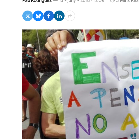
Pau Rodríguez
13 - juny - 2018 · 12:59
3 Mins Rea