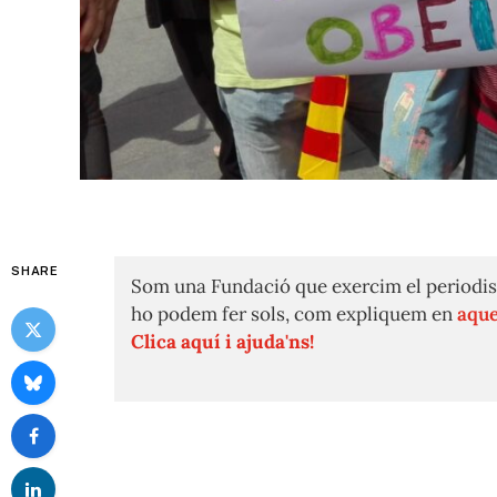
SHARE
Som una Fundació que exercim el periodis
ho podem fer sols, com expliquem en
aque
Clica aquí i ajuda'ns!