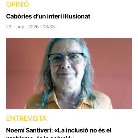
OPINIÓ
Cabòries d’un interí il·lusionat
23 - juny - 2026 · 03:33
ENTREVISTA
Noemí Santiveri: «La inclusió no és el