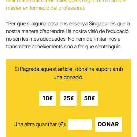
tenir matemàtics a les aules que s’hagin format amb el
màster en formació del professorat.
“Per que si alguna cosa ens ensenya Singapur és que la
nostra manera d’aprendre i la nostra visió de l’educació
no són les més adequades. No hem de limitar-nos a
transmetre coneixements sinó a fer que s’entenguin.
Si t'agrada aquest article, dóna'ns suport amb
una donació.
10€
25€
50€
DONAR
Una altra quantitat (€):