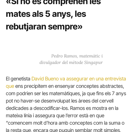
«Si no es comprenen les
mates als 5 anys, les
rebutjaran sempre»
Pedro Ramos, matemàtic i
divulgador del mètode Singapur
El genetista
David Bueno va assegurar en una entrevista
que
ens precipitem en ensenyar conceptes abstractes,
com podrien ser les matemàtiques, ja que fins els 7 anys
pot no haver-se desenvolupat les àrees del cervell
dedicades a descodificar-los. Ramos es mostra en la
mateixa línia i assegura que l’error està en que
“comencem molt d’hora amb conceptes com la suma o
la resta que, encara que puguin semblar molt simples,