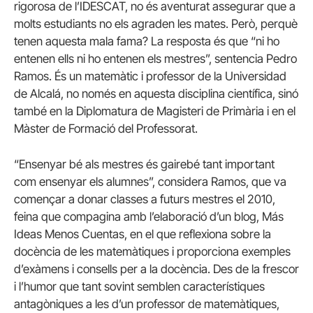
rigorosa de l’IDESCAT, no és aventurat assegurar que a
molts estudiants no els agraden les mates. Però, perquè
tenen aquesta mala fama? La resposta és que “ni ho
entenen ells ni ho entenen els mestres”, sentencia Pedro
Ramos. És un matemàtic i professor de la Universidad
de Alcalá, no només en aquesta disciplina científica, sinó
també en la Diplomatura de Magisteri de Primària i en el
Màster de Formació del Professorat.
“Ensenyar bé als mestres és gairebé tant important
com ensenyar els alumnes”, considera Ramos, que va
començar a donar classes a futurs mestres el 2010,
feina que compagina amb l’elaboració d’un blog, Más
Ideas Menos Cuentas, en el que reflexiona sobre la
docència de les matemàtiques i proporciona exemples
d’exàmens i consells per a la docència. Des de la frescor
i l’humor que tant sovint semblen característiques
antagòniques a les d’un professor de matemàtiques,