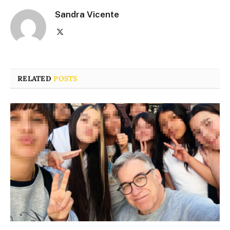
Sandra Vicente
X
(Twitter)
RELATED
POSTS