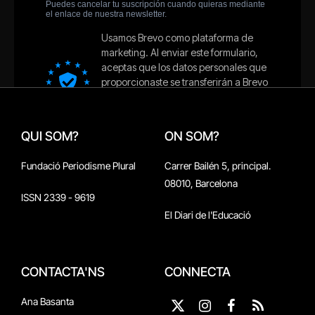
QUI SOM?
ON SOM?
Fundació Periodisme Plural
Carrer Bailén 5, principal.
08010, Barcelona
ISSN 2339 - 9619
El Diari de l'Educació
CONTACTA'NS
CONNECTA
Ana Basanta
X
Instagram
Facebook
RSS