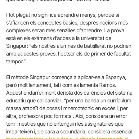
I tot plegat no significa aprendre menys, perquè si
s’afiancen els conceptes bàsics, després nocions més
complexes seran més senzilles d’aprendre. La prova
està en els exàmens d’accés a la universitat de
Singapur: “els nostres alumnes de batxillerat no podrien
amb aquestes proves. I potser els de primer de facultat
tampoc”.
El mètode Singapur comença a aplicar-se a Espanya,
però molt lentament, tal i com es lamenta Ramos.
Aquest endarreriment denota dos carències del sistema
educatiu que cal canviar: “per una banda un currículum
massa atapeït de coses i mnemotècnic en excés i, per
altra, professors poc formats”. Així, considera un error
tenir mestres que no entenguin les assignatures que
imparteixen i, de cara a secundària, considera essencial