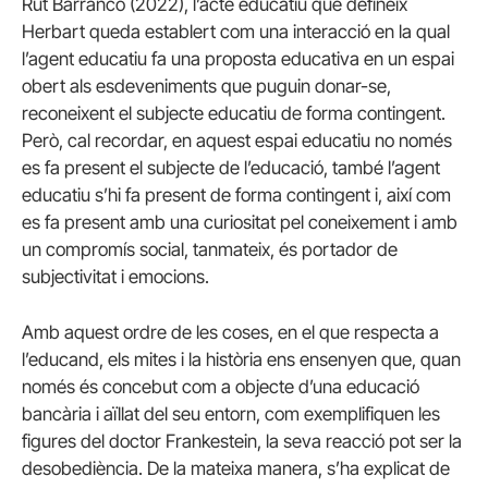
Rut Barranco (2022), l’acte educatiu que defineix
Herbart queda establert com una interacció en la qual
l’agent educatiu fa una proposta educativa en un espai
obert als esdeveniments que puguin donar-se,
reconeixent el subjecte educatiu de forma contingent.
Però, cal recordar, en aquest espai educatiu no només
es fa present el subjecte de l’educació, també l’agent
educatiu s’hi fa present de forma contingent i, així com
es fa present amb una curiositat pel coneixement i amb
un compromís social, tanmateix, és portador de
subjectivitat i emocions.
Amb aquest ordre de les coses, en el que respecta a
l’educand, els mites i la història ens ensenyen que, quan
només és concebut com a objecte d’una educació
bancària i aïllat del seu entorn, com exemplifiquen les
figures del doctor Frankestein, la seva reacció pot ser la
desobediència. De la mateixa manera, s’ha explicat de