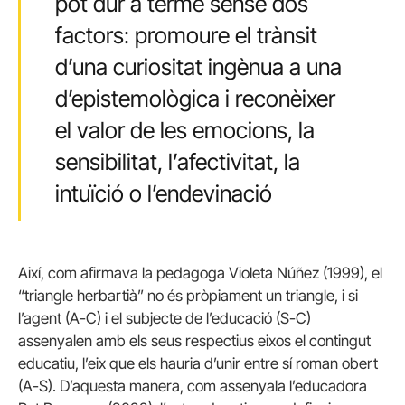
pot dur a terme sense dos
factors: promoure el trànsit
d’una curiositat ingènua a una
d’epistemològica i reconèixer
el valor de les emocions, la
sensibilitat, l’afectivitat, la
intuïció o l’endevinació
Així, com afirmava la pedagoga Violeta Núñez (1999), el
“triangle herbartià” no és pròpiament un triangle, i si
l’agent (A-C) i el subjecte de l’educació (S-C)
assenyalen amb els seus respectius eixos el contingut
educatiu, l’eix que els hauria d’unir entre sí roman obert
(A-S). D’aquesta manera, com assenyala l’educadora