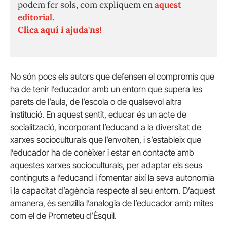
podem fer sols, com expliquem en
aquest
editorial.
Clica aquí i ajuda'ns!
No són pocs els autors que defensen el compromís que
ha de tenir l’educador amb un entorn que supera les
parets de l’aula, de l’escola o de qualsevol altra
institució. En aquest sentit, educar és un acte de
socialització, incorporant l’educand a la diversitat de
xarxes socioculturals que l’envolten, i s’estableix que
l’educador ha de conèixer i estar en contacte amb
aquestes xarxes socioculturals, per adaptar els seus
continguts a l’educand i fomentar així la seva autonomia
i la capacitat d’agència respecte al seu entorn. D’aquest
amanera, és senzilla l’analogia de l’educador amb mites
com el de Prometeu d’Èsquil.