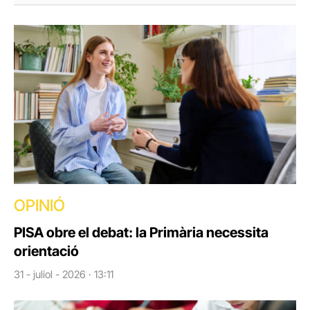
OPINIÓ
PISA obre el debat: la Primària necessita
orientació
31 - juliol - 2026 · 13:11