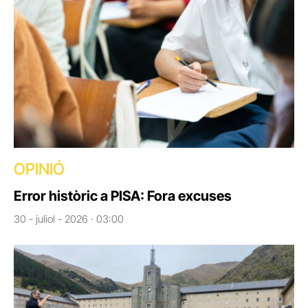
OPINIÓ
Error històric a PISA: Fora excuses
30 - juliol - 2026 · 03:00