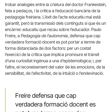
trobar analogies entre la criatura del doctor Frankestein,
feta a pedaços, i la crítica a l’educació bancària de la
pedagogia freiriana. L’èxit de l’acte educatiu mai està
garantit, però la transmissió dels continguts sí que és un
encàrrec educatiu que recau sobre l’educador. Paulo
Freire, a
Pedagogia de l’autonomia
, defensa que cap
verdadera formació docent es pot portar a terme de
forma distanciada de dos factors: per un costat
l’exercici de la crítica que implica promoure el trànsit
d’una curiositat ingènua a una d’epistemològica; i, per
l’altre, el reconeixement del valor de les emocions, de la
sensibilitat, de l’afectivitat, de la intuïció o l’endevinació.
Freire defensa que cap
verdadera formació docent es