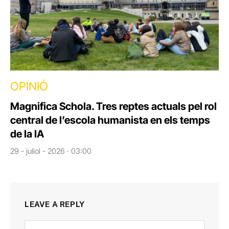
OPINIÓ
Magnifica Schola. Tres reptes actuals pel rol
central de l’escola humanista en els temps
de la IA
29 - juliol - 2026 · 03:00
LEAVE A REPLY