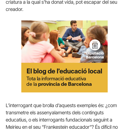
criatura a la qual s’ha donat vida, pot escapar del seu
creador.
L’interrogant que brolla d’aquests exemples és: ¿com
transmetre els assenyalaments dels continguts
educatius, o els interrogants fundacionals seguint a
Meirieu en el seu “Frankestein educador“? És difícil no