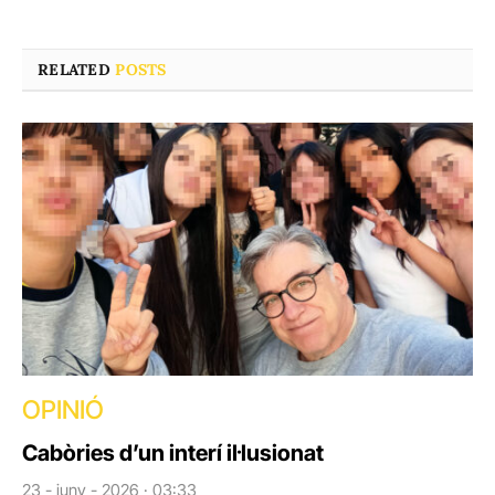
RELATED
POSTS
OPINIÓ
Cabòries d’un interí il·lusionat
23 - juny - 2026 · 03:33