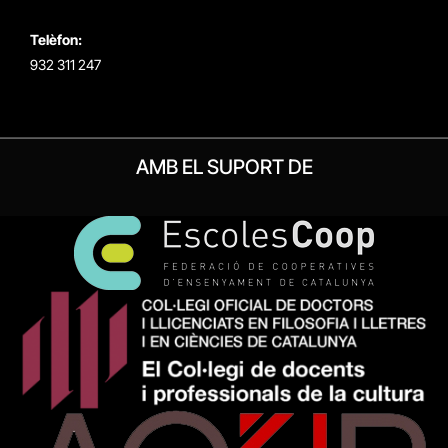
Telèfon:
932 311 247
AMB EL SUPORT DE