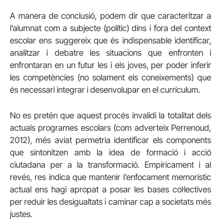
A manera de conclusió, podem dir que caracteritzar a
l’alumnat com a subjecte (polític) dins i fora del context
escolar ens suggereix que és indispensable identificar,
analitzar i debatre les situacions que enfronten i
enfrontaran en un futur les i els joves, per poder inferir
les competències (no solament els coneixements) que
és necessari integrar i desenvolupar en el currículum.
No es pretén que aquest procés invalidi la totalitat dels
actuals programes escolars (com adverteix Perrenoud,
2012), més aviat permetria identificar els components
que sintonitzen amb la idea de formació i acció
ciutadana per a la transformació. Empíricament i al
revés, res indica que mantenir l’enfocament memorístic
actual ens hagi apropat a posar les bases col·lectives
per reduir les desigualtats i caminar cap a societats més
justes.