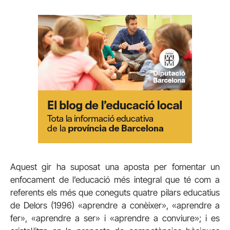
Aquest gir ha suposat una aposta per fomentar un
enfocament de l’educació més integral que té com a
referents els més que coneguts quatre pilars educatius
de Delors (1996) «aprendre a conèixer», «aprendre a
fer», «aprendre a ser» i «aprendre a conviure»; i es