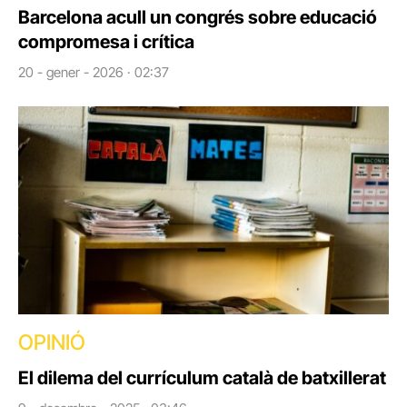
Barcelona acull un congrés sobre educació
compromesa i crítica
20 - gener - 2026 · 02:37
OPINIÓ
El dilema del currículum català de batxillerat