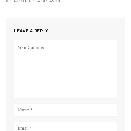
9 - desembre - 2025 · 03:46
LEAVE A REPLY