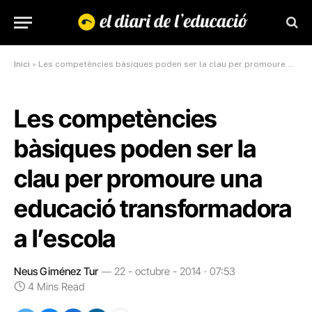
Inici
»
Les competències bàsiques poden ser la clau per promoure una educació transformadora a l’escola
Les competències
bàsiques poden ser la
clau per promoure una
educació transformadora
a l’escola
Neus Giménez Tur
22 - octubre - 2014 · 07:53
4 Mins Read