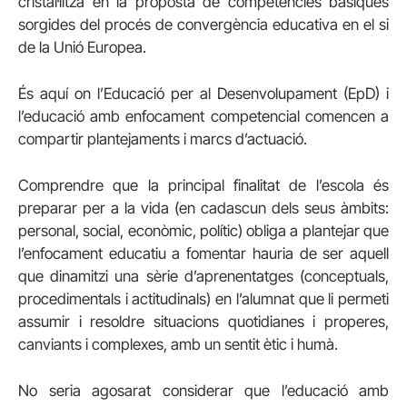
cristal·litza en la proposta de competències bàsiques
sorgides del procés de convergència educativa en el si
de la Unió Europea.
És aquí on l’Educació per al Desenvolupament (EpD) i
l’educació amb enfocament competencial comencen a
compartir plantejaments i marcs d’actuació.
Comprendre que la principal finalitat de l’escola és
preparar per a la vida (en cadascun dels seus àmbits:
personal, social, econòmic, polític) obliga a plantejar que
l’enfocament educatiu a fomentar hauria de ser aquell
que dinamitzi una sèrie d’aprenentatges (conceptuals,
procedimentals i actitudinals) en l’alumnat que li permeti
assumir i resoldre situacions quotidianes i properes,
canviants i complexes, amb un sentit ètic i humà.
No seria agosarat considerar que l’educació amb