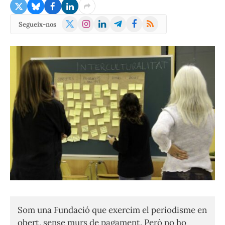
X
Instagram
LinkedIn
Telegram
Facebook
RSS
Segueix-nos
(Twitter)
Som una Fundació que exercim el periodisme en
obert, sense murs de pagament. Però no ho