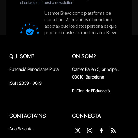
QUI SOM?
ON SOM?
Fundació Periodisme Plural
Carrer Bailén 5, principal.
08010, Barcelona
ISSN 2339 - 9619
El Diari de l'Educació
CONTACTA'NS
CONNECTA
Ana Basanta
X
Instagram
Facebook
RSS