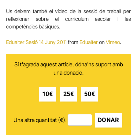
Us deixem també el vídeo de la sessió de treball per
reflexionar sobre el currículum escolar i les
competències bàsiques.
Edualter Sesió 14 Juny 2011
from
Edualter
on
Vimeo
.
Si t'agrada aquest article, dóna'ns suport amb
una donació.
10€
25€
50€
DONAR
Una altra quantitat (€):