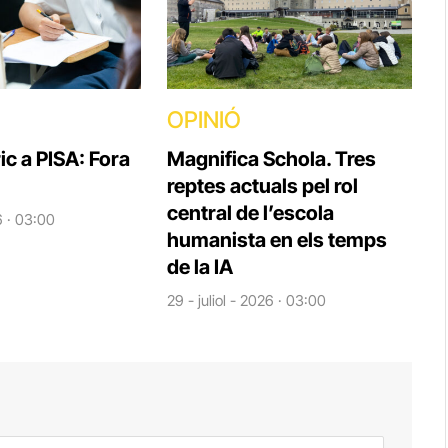
OPINIÓ
ic a PISA: Fora
Magnifica Schola. Tres
reptes actuals pel rol
central de l’escola
6 · 03:00
humanista en els temps
de la IA
29 - juliol - 2026 · 03:00