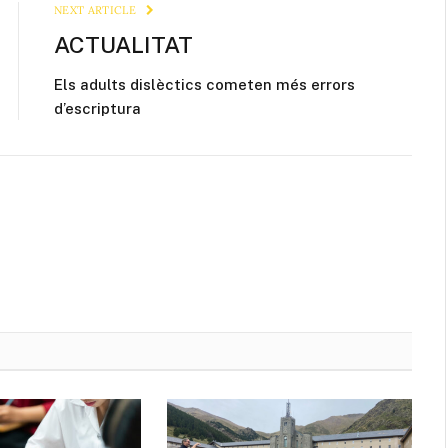
NEXT ARTICLE
ACTUALITAT
Els adults dislèctics cometen més errors
d’escriptura