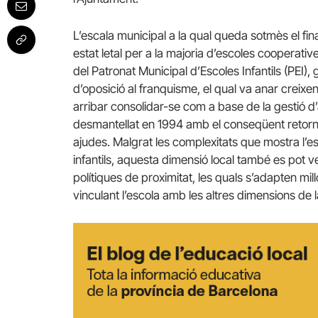
L’escala municipal a la qual queda sotmès el fin
estat letal per a la majoria d’escoles cooperative
del Patronat Municipal d’Escoles Infantils (PEI)
d’oposició al franquisme, el qual va anar creix
arribar consolidar-se com a base de la gestió d’
desmantellat en 1994 amb el conseqüent retorn a
ajudes. Malgrat les complexitats que mostra l’es
infantils, aquesta dimensió local també es pot
polítiques de proximitat, les quals s’adapten millor
vinculant l’escola amb les altres dimensions de la