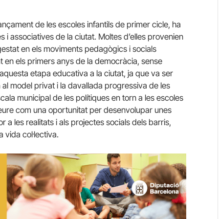
ançament de les escoles infantils de primer cicle, ha
s i associatives de la ciutat. Moltes d’elles provenien
, gestat en els moviments pedagògics i socials
ent en els primers anys de la democràcia, sense
aquesta etapa educativa a la ciutat, ja que va ser
l model privat i la davallada progressiva de les
cala municipal de les polítiques en torn a les escoles
 veure com una oportunitat per desenvolupar unes
 a les realitats i als projectes socials dels barris,
 vida col·lectiva.