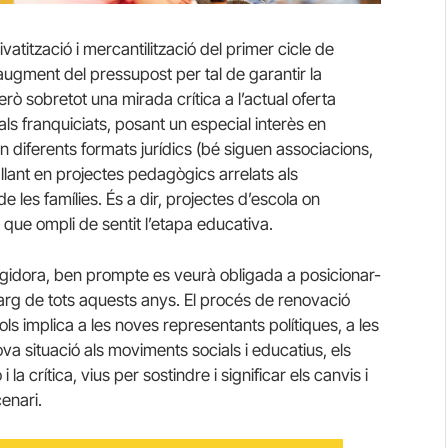
tització i mercantilització del primer cicle de
augment del pressupost per tal de garantir la
erò sobretot una mirada crítica a l’actual oferta
ls franquiciats, posant un especial interès en
 diferents formats jurídics (bé siguen associacions,
lant en projectes pedagògics arrelats als
e les famílies. És a dir, projectes d’escola on
el que ompli de sentit l’etapa educativa.
regidora, ben prompte es veurà obligada a posicionar-
llarg de tots aquests anys. El procés de renovació
s implica a les noves representants polítiques, a les
ova situació als moviments socials i educatius, els
la crítica, vius per sostindre i significar els canvis i
enari.