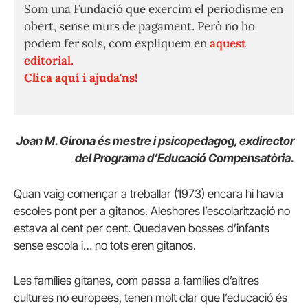
Som una Fundació que exercim el periodisme en
obert, sense murs de pagament. Però no ho
podem fer sols, com expliquem en
aquest
editorial.
Clica aquí i ajuda'ns!
Joan M. Girona és mestre i psicopedagog, exdirector
del Programa d’Educació Compensatòria.
Quan vaig començar a treballar (1973) encara hi havia
escoles pont per a gitanos. Aleshores l’escolarització no
estava al cent per cent. Quedaven bosses d’infants
sense escola i… no tots eren gitanos.
Les famílies gitanes, com passa a famílies d’altres
cultures no europees, tenen molt clar que l’educació és