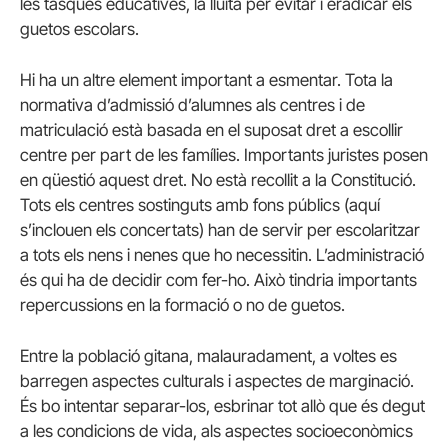
les tasques educatives, la lluita per evitar i eradicar els
guetos escolars.
Hi ha un altre element important a esmentar. Tota la
normativa d’admissió d’alumnes als centres i de
matriculació està basada en el suposat dret a escollir
centre per part de les famílies. Importants juristes posen
en qüestió aquest dret. No està recollit a la Constitució.
Tots els centres sostinguts amb fons públics (aquí
s’inclouen els concertats) han de servir per escolaritzar
a tots els nens i nenes que ho necessitin. L’administració
és qui ha de decidir com fer-ho. Això tindria importants
repercussions en la formació o no de guetos.
Entre la població gitana, malauradament, a voltes es
barregen aspectes culturals i aspectes de marginació.
És bo intentar separar-los, esbrinar tot allò que és degut
a les condicions de vida, als aspectes socioeconòmics