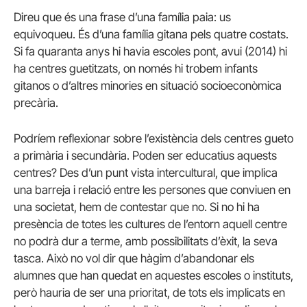
Direu que és una frase d’una família paia: us
equivoqueu. És d’una família gitana pels quatre costats.
Si fa quaranta anys hi havia escoles pont, avui (2014) hi
ha centres guetitzats, on només hi trobem infants
gitanos o d’altres minories en situació socioeconòmica
precària.
Podríem reflexionar sobre l’existència dels centres gueto
a primària i secundària. Poden ser educatius aquests
centres? Des d’un punt vista intercultural, que implica
una barreja i relació entre les persones que conviuen en
una societat, hem de contestar que no. Si no hi ha
presència de totes les cultures de l’entorn aquell centre
no podrà dur a terme, amb possibilitats d’èxit, la seva
tasca. Això no vol dir que hàgim d’abandonar els
alumnes que han quedat en aquestes escoles o instituts,
però hauria de ser una prioritat, de tots els implicats en