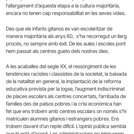
l’allargament d’aquesta etapa a la cultura majoritària,
encara no tenen cap responsabilitat en les seves vides.
Des que els infants gitanos es van escolaritzar de
manera majoritària als anys 60, s’ha recorregut un llarg
procés, no sempre amb èxit. De les aules i escoles pont
hem passat als centres gueto dels nostres dies.
A les acaballes del segle XX, el ressorgiment de les
tendències racistes i classistes de la societat, la baixada
de la natalitat en general, la implantació de la reforma
educativa prevista per la logse, l’augment indiscriminat
de places escolars als centres concertats, l’arribada de
famílies des de països pobres i la crisi econòmica han
fet que ens trobem amb centres escolars on només s’hi
matriculen alumnes gitanos i estrangers pobres. Ens
trobem davant d’un repte difícil. L’opinió pública sembla
que hi està d’acord. Les administracions no intervenen