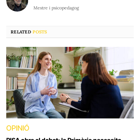
Mestre i psicopedagog
RELATED
POSTS
OPINIÓ