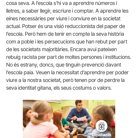
cosa seva. A l’escola s’hi va a aprendre números i
lletres, a saber llegir, escriure i comptar. A aprendre les
eines necessàries per viure i conviure en la societat
actual. Potser és una visió reduccionista del paper de
l’escola. Però hem de tenir en compte la seva història
com a poble i les persecucions que han rebut per part
de les societats majoritàries. Encara avui pateixen
rebuig racista per part de moltes persones i institucions.
No és estrany, doncs, que tinguin prevenció davant
l’escola paia. Veuen la necessitat d’aprendre per poder
viure a la nostra societat, però tenen por de perdre la
seva identitat gitana, els seus costums o valors.