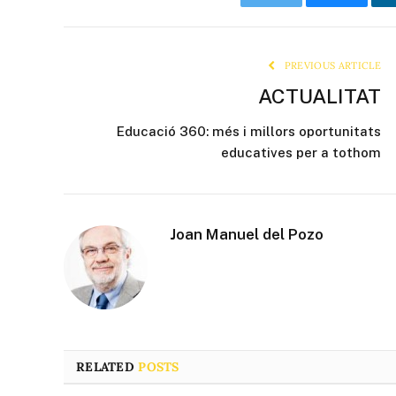
Twitter
Bluesky
PREVIOUS ARTICLE
ACTUALITAT
Educació 360: més i millors oportunitats
educatives per a tothom
Joan Manuel del Pozo
RELATED
POSTS