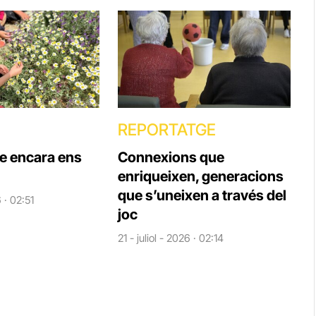
REPORTATGE
ue encara ens
Connexions que
enriqueixen, generacions
que s’uneixen a través del
6 · 02:51
joc
21 - juliol - 2026 · 02:14