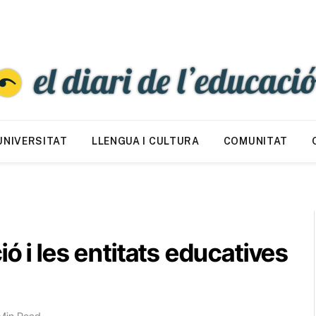
UNIVERSITAT
LLENGUA I CULTURA
COMUNITAT
ó i les entitats educatives