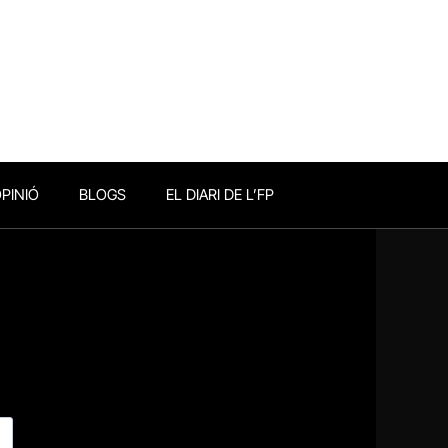
PINIÓ
BLOGS
EL DIARI DE L’FP