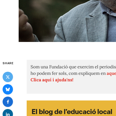
SHARE
Som una Fundació que exercim el periodis
ho podem fer sols, com expliquem en
aque
Clica aquí i ajuda'ns!