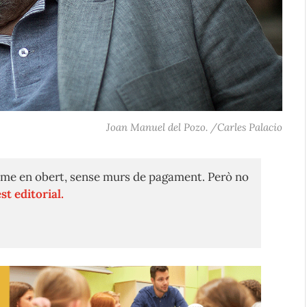
Joan Manuel del Pozo. /Carles Palacio
me en obert, sense murs de pagament. Però no
st editorial.