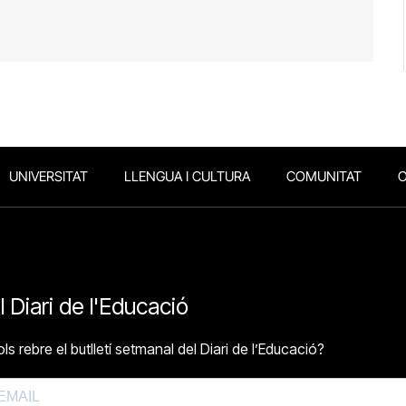
UNIVERSITAT
LLENGUA I CULTURA
COMUNITAT
O