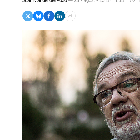
Joan Manuel del Pozo
28 - agost - 2018 · 14:38
1