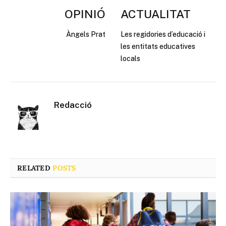
OPINIÓ
ACTUALITAT
Àngels Prat
Les regidories d’educació i
les entitats educatives
locals
Redacció
RELATED
POSTS