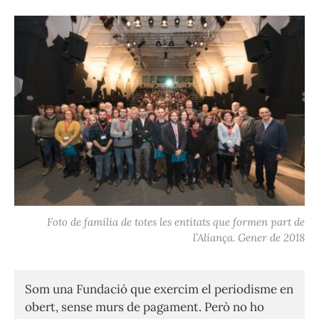
Foto de família de totes les entitats que formen part de
l’Aliança. Gener de 2018
Som una Fundació que exercim el periodisme en
obert, sense murs de pagament. Però no ho