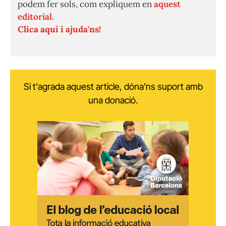
podem fer sols, com expliquem en
aquest
editorial.
Clica aquí i ajuda'ns!
Si t'agrada aquest article, dóna'ns suport amb
una donació.