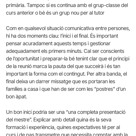
primària. Tampoc si es continua amb el grup-classe del
curs anterior o bé és un grup nou per al tutor
Com en qualsevol situació comunicativa entre persones,
hi ha dos moments clau: l’inici i el final. És important
pensar acuradament aquests temps i gestionar
adequadament els primers minuts. Cal ser conscients
de l’oportunitat i preparar-la bé tenint clar que el principi
de la reunió marca la pauta del que succeirà i és tan
important la forma com el contingut. Per altra banda, el
final deixa un darrer missatge que es portaran les
famílies a casa i que han de ser com les “postres” d’un
bon àpat.
Un bon inici podria ser una “una completa presentació
del mestre”. Explicar amb detall quina és la seva
formació i experiència, quines expectatives té per al
curs i de pas transmetre que necessita comptar amb la