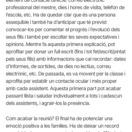
element de contacte directe: correu electrònic
professional del mestre, dies i hores de visita, telèfon de
l’escola, etc. Ha de quedar clar que és una persona
assequible i també ha d’anticipar que té previst
convocar-los per comentar el progrés i l’evolució dels
seus fills i també per escoltar les seves expectatives i
opinions. Mentre fa aquesta primera explicació, pot
aprofitar per donar un full escrit (fins i tot fet/escrit/pintat
pels seus fills) amb informacions que cal recordar: dates
d’informes, de sortides, de dies no lectius, correu
electrònic, etc. De passada, es va movent per la classe i
aprofita per establir un contacte ocular i més proper
amb cada assistent. Aquesta primera part pot acabar
passant llista i saludar individualment a tots i cadascun
dels assistents, i agrair-los la presència.
Com acabar la reunió? El final ha de potenciar una
emoció positiva a les famílies. Ha de deixar un record