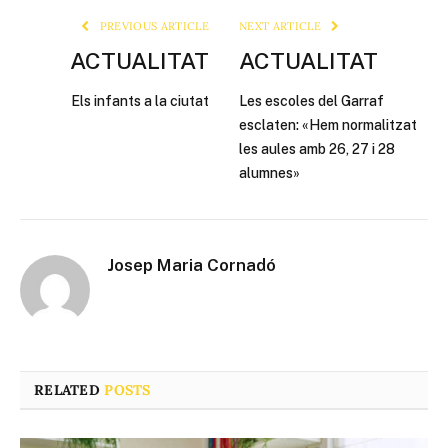
PREVIOUS ARTICLE
NEXT ARTICLE
ACTUALITAT
ACTUALITAT
Els infants a la ciutat
Les escoles del Garraf
esclaten: «Hem normalitzat
les aules amb 26, 27 i 28
alumnes»
Josep Maria Cornadó
RELATED
POSTS