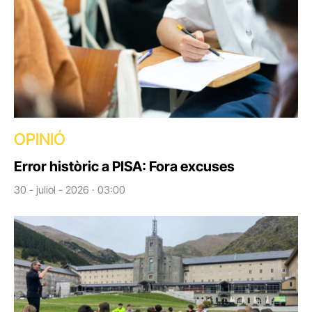
OPINIÓ
Error històric a PISA: Fora excuses
30 - juliol - 2026 · 03:00