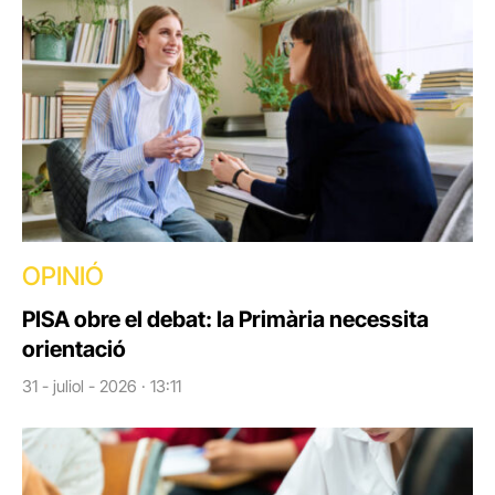
OPINIÓ
PISA obre el debat: la Primària necessita
orientació
31 - juliol - 2026 · 13:11