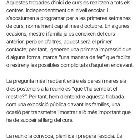
Aquestes trobades d’inici de curs es realitzen a tots els
centres, independentment del nivell escolar, i
s’acostumen a programar per a les primeres setmanes
de curs, normalment cap al mes d’octubre. En algunes
ocasions, mestre i família ja es coneixen del curs
anterior, però en d’altres, aquest serà el primer
contacte; per tant, generen una primera impressió que
d’alguna forma, marca “una manera de fer” que facilita
o restreny les possibles complicitats d’aquí en endavant.
La pregunta més freqüent entre els pares i mares els
dies posteriors a la reunió és “què t’ha semblat el
mestre?”. Per tant, hem d’entendre aquesta trobada
com una exposició pública davant les famílies, una
ocasió per transmetre i mostrar allò més important que
ha de succeir al llarg del curs.
La reunió la convoca, planifica i prepara l’escola. És