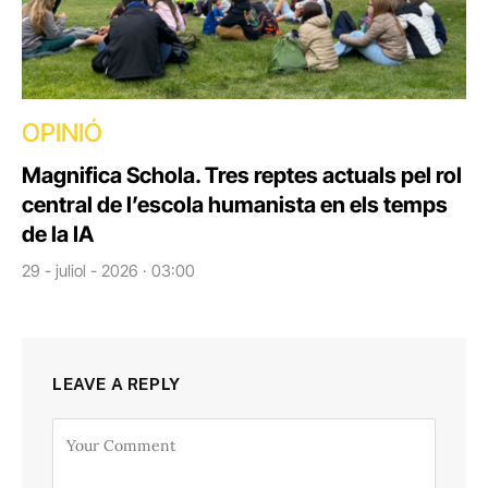
OPINIÓ
Magnifica Schola. Tres reptes actuals pel rol
central de l’escola humanista en els temps
de la IA
29 - juliol - 2026 · 03:00
LEAVE A REPLY