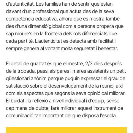
d’autenticitat. Les famílies han de sentir que estan
davant d’un professional que actua des de la seva
competència educativa, alhora que es mostra també
des d’una dimensió global com a persona propera que
sap moure’s en la frontera dels rols diferenciats que
cada part té. L’autenticitat es detecta amb facilitat i
sempre genera al voltant molta seguretat i benestar.
El detall de qualitat és que el mestre, 2/3 dies després
de la trobada, passi als pares i mares assistents un petit
qüestionari anònim perquè puguin expressar el grau de
satisfacció sobre el desenvolupament de la reunió, així
com els aspectes que segons la seva opinió cal millorar.
El buidat i la reflexió a nivell individual i d’equip, sense
cap mena de dubte, farà millorar aquest instrument de
comunicació tan important del que disposa l’escola.