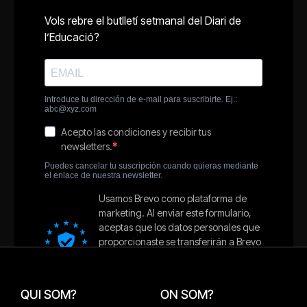
QUI SOM?
ON SOM?