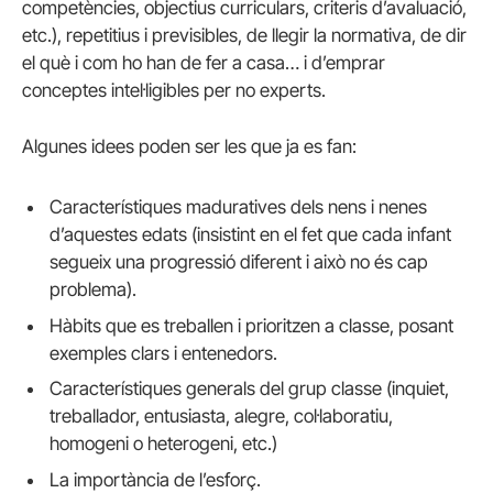
competències, objectius curriculars, criteris d’avaluació,
etc.), repetitius i previsibles, de llegir la normativa, de dir
el què i com ho han de fer a casa… i d’emprar
conceptes intel·ligibles per no experts.
Algunes idees poden ser les que ja es fan:
Característiques maduratives dels nens i nenes
d’aquestes edats (insistint en el fet que cada infant
segueix una progressió diferent i això no és cap
problema).
Hàbits que es treballen i prioritzen a classe, posant
exemples clars i entenedors.
Característiques generals del grup classe (inquiet,
treballador, entusiasta, alegre, col·laboratiu,
homogeni o heterogeni, etc.)
La importància de l’esforç.