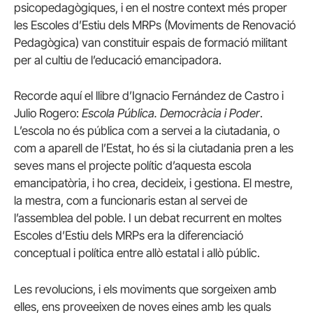
psicopedagògiques, i en el nostre context més proper
les Escoles d’Estiu dels MRPs (Moviments de Renovació
Pedagògica) van constituir espais de formació militant
per al cultiu de l’educació emancipadora.
Recorde aquí el llibre d’Ignacio Fernández de Castro i
Julio Rogero:
Escola Pública. Democràcia i Poder
.
L’escola no és pública com a servei a la ciutadania, o
com a aparell de l’Estat, ho és si la ciutadania pren a les
seves mans el projecte polític d’aquesta escola
emancipatòria, i ho crea, decideix, i gestiona. El mestre,
la mestra, com a funcionaris estan al servei de
l’assemblea del poble. I un debat recurrent en moltes
Escoles d’Estiu dels MRPs era la diferenciació
conceptual i política entre allò estatal i allò públic.
Les revolucions, i els moviments que sorgeixen amb
elles, ens proveeixen de noves eines amb les quals