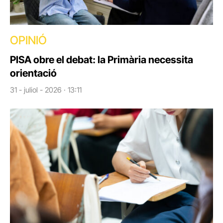
OPINIÓ
PISA obre el debat: la Primària necessita
orientació
31 - juliol - 2026 · 13:11