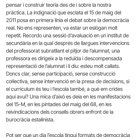
pensar i construir teoria des de i sobre la nostra
pràctica. La indignació que esclata el 15 de maig del
2011 posa en primera línia el debat sobre la democràcia
real. No ens representen, va estar un eslògan molt
repetit. Recordo una sessió d’avaluació en un institut de
secundària en la qual després de llargues intervencions
del professorat subratllant el pitjor de l’alumnat, una
professora es dirigeix a la reduïda i descompensada
representació de l’alumnat i li diu: esteu molt callats.
Doncs clar, sense participació, sense construcció
col·lectiva, sense intervenció en la presa de decisions, si
el currículum és teu i l’escola també, a què em crides
aquí avui? Una mica d’això es deia en les manifestacions
del 15-M, en les pintades del maig del 68, en les
reivindicacions dels consells obrers enfront de la
burocràcia estalinista.
Pot ser que un dia l’escola tingui formats de democràcia