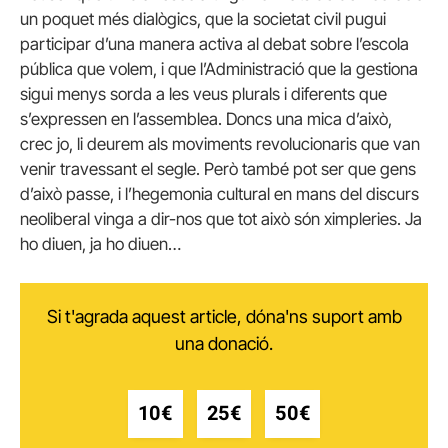
un poquet més dialògics, que la societat civil pugui
participar d’una manera activa al debat sobre l’escola
pública que volem, i que l’Administració que la gestiona
sigui menys sorda a les veus plurals i diferents que
s’expressen en l’assemblea. Doncs una mica d’això,
crec jo, li deurem als moviments revolucionaris que van
venir travessant el segle. Però també pot ser que gens
d’això passe, i l’hegemonia cultural en mans del discurs
neoliberal vinga a dir-nos que tot això són ximpleries. Ja
ho diuen, ja ho diuen…
Si t'agrada aquest article, dóna'ns suport amb
una donació.
10€
25€
50€