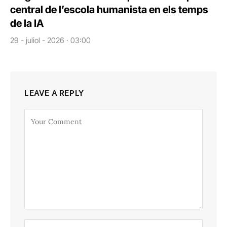
central de l’escola humanista en els temps
de la IA
29 - juliol - 2026 · 03:00
LEAVE A REPLY