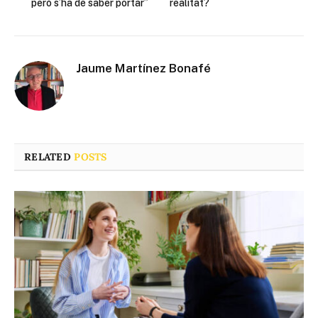
però s’ha de saber portar”
realitat?
Jaume Martínez Bonafé
RELATED
POSTS