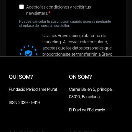
QUI SOM?
ON SOM?
Fundació Periodisme Plural
Carrer Bailén 5, principal.
08010, Barcelona
ISSN 2339 - 9619
El Diari de l'Educació