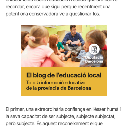
recordar, encara que sigui perquè recentment una
potent ona conservadora ve a qüestionar-los.
El primer, una extraordinària confiança en l’ésser humà i
la seva capacitat de ser subjecte, subjecte subjectat,
però subjecte. És aquest reconeixement el que