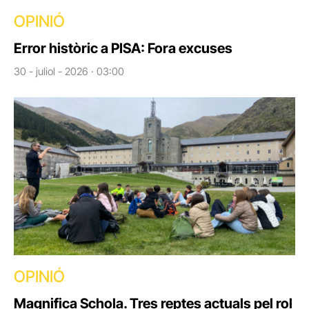
OPINIÓ
Error històric a PISA: Fora excuses
30 - juliol - 2026 · 03:00
OPINIÓ
Magnifica Schola. Tres reptes actuals pel rol