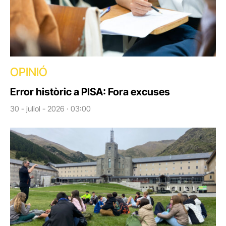
OPINIÓ
Error històric a PISA: Fora excuses
30 - juliol - 2026 · 03:00