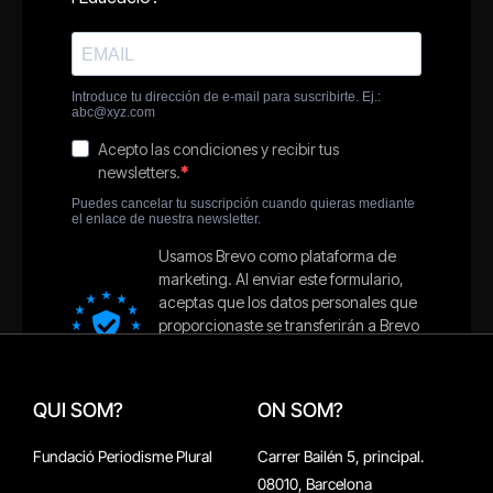
QUI SOM?
ON SOM?
Fundació Periodisme Plural
Carrer Bailén 5, principal.
08010, Barcelona