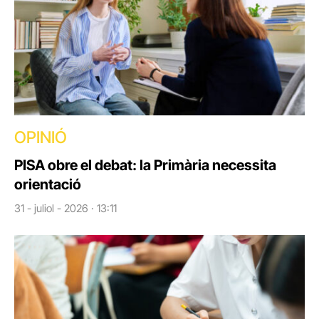
OPINIÓ
PISA obre el debat: la Primària necessita
orientació
31 - juliol - 2026 · 13:11