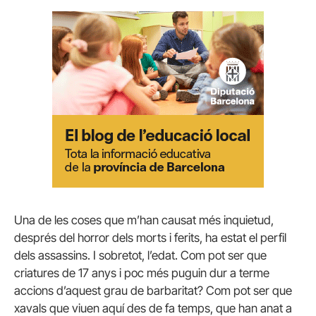
Una de les coses que m’han causat més inquietud,
després del horror dels morts i ferits, ha estat el perfil
dels assassins. I sobretot, l’edat. Com pot ser que
criatures de 17 anys i poc més puguin dur a terme
accions d’aquest grau de barbaritat? Com pot ser que
xavals que viuen aquí des de fa temps, que han anat a