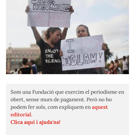
Som una Fundació que exercim el periodisme en
obert, sense murs de pagament. Però no ho
podem fer sols, com expliquem en
aquest
editorial.
Clica aquí i ajuda'ns!