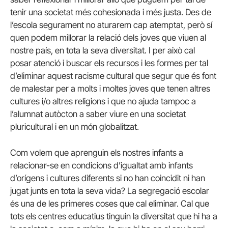
tenir una societat més cohesionada i més justa. Des de
l’escola segurament no aturarem cap atemptat, però sí
quen podem millorar la relació dels joves que viuen al
nostre país, en tota la seva diversitat. I per això cal
posar atenció i buscar els recursos i les formes per tal
d’eliminar aquest racisme cultural que segur que és font
de malestar per a molts i moltes joves que tenen altres
cultures i/o altres religions i que no ajuda tampoc a
l’alumnat autòcton a saber viure en una societat
pluricultural i en un món globalitzat.
Com volem que aprenguin els nostres infants a
relacionar-se en condicions d’igualtat amb infants
d’orígens i cultures diferents si no han coincidit ni han
jugat junts en tota la seva vida? La segregació escolar
és una de les primeres coses que cal eliminar. Cal que
tots els centres educatius tinguin la diversitat que hi ha a