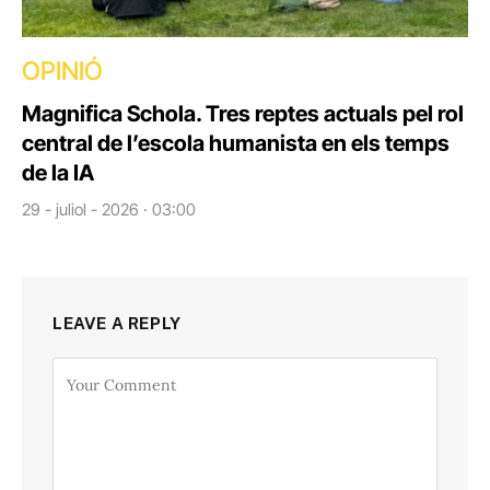
OPINIÓ
Magnifica Schola. Tres reptes actuals pel rol
central de l’escola humanista en els temps
de la IA
29 - juliol - 2026 · 03:00
LEAVE A REPLY