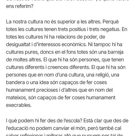
ens referim?
La nostra cultura no és superior a les altres. Perquè
totes les cultures tenen trets positius i trets negatius. En
totes les cultures hi ha relacions de poder, de
desigualtat i d’interessos econòmics. Ni tampoc hi ha
cultures pures, doncs en el fons totes són una barreja
de moltes altres. El que hi ha són persones, que tenen
cultures diferents i creences diferents. El que hi ha són
persones que en nom d’una cultura, una religió, una
bandera o una idea són capaços de fer coses
humanament precioses i d’altres que en nom del
mateixos, són capaços de fer coses humanament
execrables.
I què podem hi fer des de l’escola? Està clar que des de
l’educació no podem canviar el món, però també cal
saber reflexionar i millorar allò que puguem per tal de