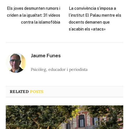
Els joves desmunten rumors i
La convivència s’imposa a
criden a la igualtat: 31 vídeos
l’institut El Palau mentre els
contra la islamofòbia
docents demanen que
s’acabin els «atacs»
Jaume Funes
Psicòleg, educador i periodista
RELATED
POSTS