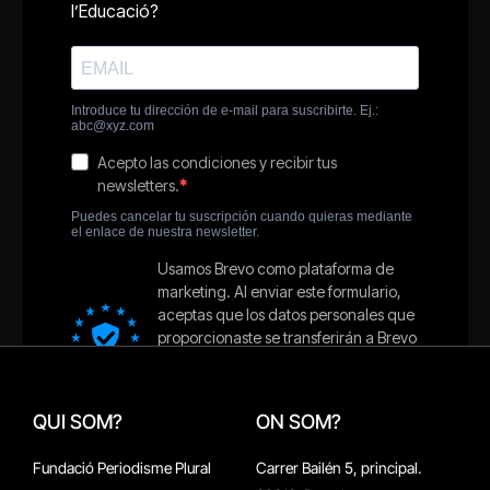
QUI SOM?
ON SOM?
Fundació Periodisme Plural
Carrer Bailén 5, principal.