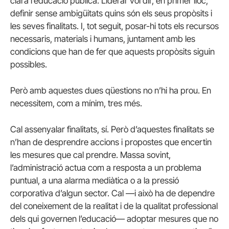
clara l’educació pública. Liderar vol dir, en primer lloc,
definir sense ambigüitats quins són els seus propòsits i
les seves finalitats. I, tot seguit, posar-hi tots els recursos
necessaris, materials i humans, juntament amb les
condicions que han de fer que aquests propòsits siguin
possibles.
Però amb aquestes dues qüestions no n’hi ha prou. En
necessitem, com a mínim, tres més.
Cal assenyalar finalitats, sí. Però d’aquestes finalitats se
n’han de desprendre accions i propostes que encertin
les mesures que cal prendre. Massa sovint,
l’administració actua com a resposta a un problema
puntual, a una alarma mediàtica o a la pressió
corporativa d’algun sector. Cal —i això ha de dependre
del coneixement de la realitat i de la qualitat professional
dels qui governen l’educació— adoptar mesures que no