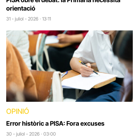
PISA obre el debat: la Primària necessita
orientació
31 - juliol - 2026 · 13:11
OPINIÓ
Error històric a PISA: Fora excuses
30 - juliol - 2026 · 03:00