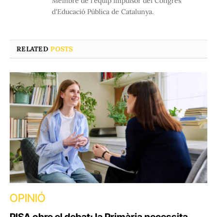
Membre de l'equip impulsor del Congrés
d'Educació Pública de Catalunya.
RELATED
POSTS
OPINIÓ