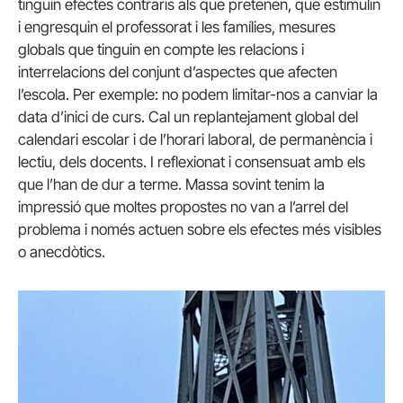
tinguin efectes contraris als que pretenen, que estimulin
i engresquin el professorat i les famílies, mesures
globals que tinguin en compte les relacions i
interrelacions del conjunt d’aspectes que afecten
l’escola. Per exemple: no podem limitar-nos a canviar la
data d’inici de curs. Cal un replantejament global del
calendari escolar i de l’horari laboral, de permanència i
lectiu, dels docents. I reflexionat i consensuat amb els
que l’han de dur a terme. Massa sovint tenim la
impressió que moltes propostes no van a l’arrel del
problema i només actuen sobre els efectes més visibles
o anecdòtics.