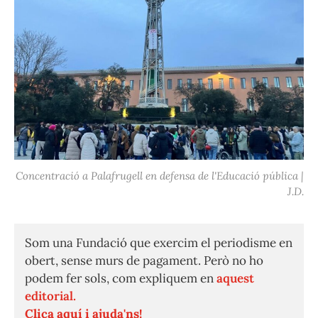
Concentració a Palafrugell en defensa de l'Educació pública |
J.D.
Som una Fundació que exercim el periodisme en
obert, sense murs de pagament. Però no ho
podem fer sols, com expliquem en
aquest
editorial.
Clica aquí i ajuda'ns!