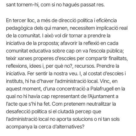
sant tornem-hi, com si no hagués passat res.
En tercer lloc, a més de direcció política i eficiència
pedagògica dels qui manen, necessitem implicació real
de la comunitat. I això vol dir tornar a prendre la
iniciativa de la proposta; afavorir la reflexió en cada
comunitat educativa sobre cap on va l’escola pública;
teixir xarxes properes d’escoles per compartir finalitats,
reflexions, idees i, per què no?, recursos. Prendre la
iniciativa. Fer sentir la nostra veu. I, al costat d’escoles i
instituts, hi ha d’haver l’administració local. Vinc, en
aquest moment, d’una concentració a Palafrugell en la
qual no hi havia cap representant de l’Ajuntament a
l’acte que s’hi ha fet. Com pretenem neutralitzar la
desafecció política si el ciutadà percep que
l’administració local no aporta solucions o ni tan sols
acompanya la cerca d’alternatives?