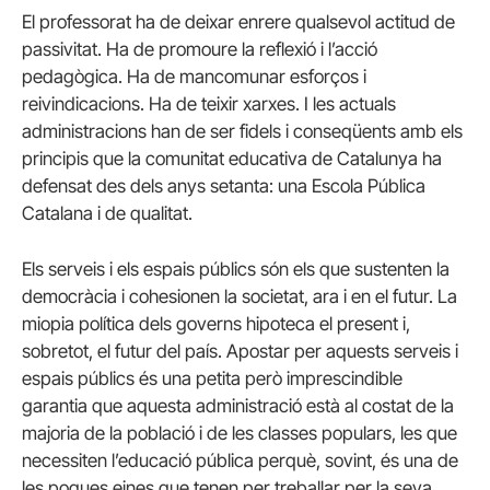
El professorat ha de deixar enrere qualsevol actitud de
passivitat. Ha de promoure la reflexió i l’acció
pedagògica. Ha de mancomunar esforços i
reivindicacions. Ha de teixir xarxes. I les actuals
administracions han de ser fidels i conseqüents amb els
principis que la comunitat educativa de Catalunya ha
defensat des dels anys setanta: una Escola Pública
Catalana i de qualitat.
Els serveis i els espais públics són els que sustenten la
democràcia i cohesionen la societat, ara i en el futur. La
miopia política dels governs hipoteca el present i,
sobretot, el futur del país. Apostar per aquests serveis i
espais públics és una petita però imprescindible
garantia que aquesta administració està al costat de la
majoria de la població i de les classes populars, les que
necessiten l’educació pública perquè, sovint, és una de
les poques eines que tenen per treballar per la seva