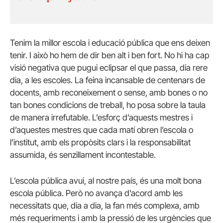
Tenim la millor escola i educació pública que ens deixen
tenir. I això ho hem de dir ben alt i ben fort. No hi ha cap
visió negativa que pugui eclipsar el que passa, dia rere
dia, a les escoles. La feina incansable de centenars de
docents, amb reconeixement o sense, amb bones o no
tan bones condicions de treball, ho posa sobre la taula
de manera irrefutable. L’esforç d’aquests mestres i
d’aquestes mestres que cada matí obren l’escola o
l’institut, amb els propòsits clars i la responsabilitat
assumida, és senzillament incontestable.
L’escola pública avui, al nostre país, és una molt bona
escola pública. Però no avança d’acord amb les
necessitats que, dia a dia, la fan més complexa, amb
més requeriments i amb la pressió de les urgències que