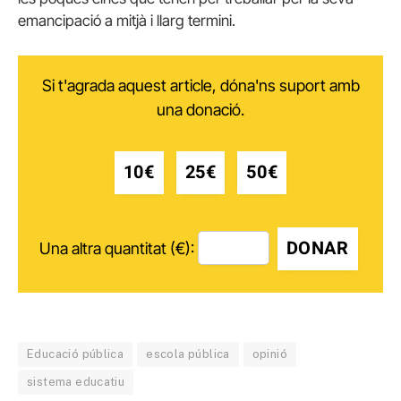
emancipació a mitjà i llarg termini.
Si t'agrada aquest article, dóna'ns suport amb
una donació.
10€
25€
50€
DONAR
Una altra quantitat (€):
Educació pública
escola pública
opinió
sistema educatiu