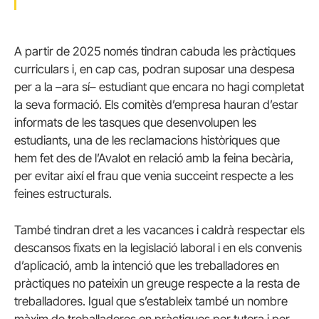
A partir de 2025 només tindran cabuda les pràctiques
curriculars i, en cap cas, podran suposar una despesa
per a la –ara sí– estudiant que encara no hagi completat
la seva formació. Els comitès d’empresa hauran d’estar
informats de les tasques que desenvolupen les
estudiants, una de les reclamacions històriques que
hem fet des de l’Avalot en relació amb la feina becària,
per evitar així el frau que venia succeint respecte a les
feines estructurals.
També tindran dret a les vacances i caldrà respectar els
descansos fixats en la legislació laboral i en els convenis
d’aplicació, amb la intenció que les treballadores en
pràctiques no pateixin un greuge respecte a la resta de
treballadores. Igual que s’estableix també un nombre
màxim de treballadores en pràctiques per tutora i per