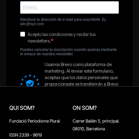
QUI SOM?
ON SOM?
Fundació Periodisme Plural
Carrer Bailén 5, principal.
08010, Barcelona
ISSN 2339 - 9619