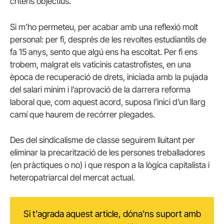
criteris objectius.
Si m’ho permeteu, per acabar amb una reflexió molt
personal: per fi, després de les revoltes estudiantils de
fa 15 anys, sento que algú ens ha escoltat. Per fi ens
trobem, malgrat els vaticinis catastrofistes, en una
època de recuperació de drets, iniciada amb la pujada
del salari mínim i l’aprovació de la darrera reforma
laboral que, com aquest acord, suposa l’inici d’un llarg
camí que haurem de recórrer plegades.
Des del sindicalisme de classe seguirem lluitant per
eliminar la precarització de les persones treballadores
(en pràctiques o no) i que respon a la lògica capitalista i
heteropatriarcal del mercat actual.
Si t'agrada aquest article, dóna'ns suport amb