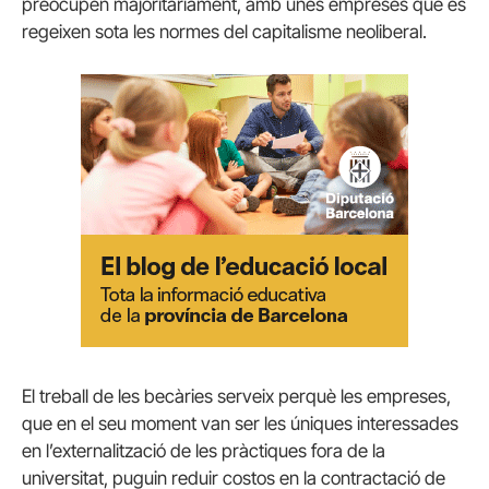
preocupen majoritàriament, amb unes empreses que es
regeixen sota les normes del capitalisme neoliberal.
El treball de les becàries serveix perquè les empreses,
que en el seu moment van ser les úniques interessades
en l’externalització de les pràctiques fora de la
universitat, puguin reduir costos en la contractació de