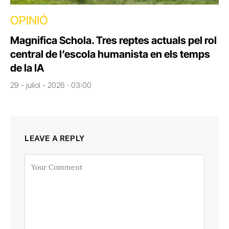
OPINIÓ
Magnifica Schola. Tres reptes actuals pel rol
central de l’escola humanista en els temps
de la IA
29 - juliol - 2026 · 03:00
LEAVE A REPLY