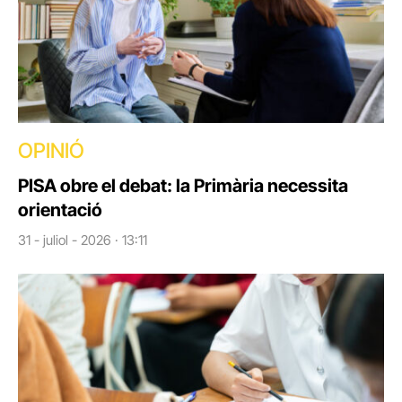
OPINIÓ
PISA obre el debat: la Primària necessita
orientació
31 - juliol - 2026 · 13:11