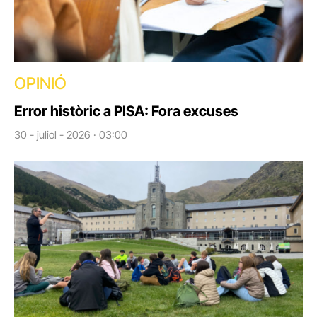
OPINIÓ
Error històric a PISA: Fora excuses
30 - juliol - 2026 · 03:00