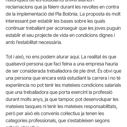
reclamacions que ja fèiem durant les revoltes en contra
de la implementació del Pla Bolònia. La proposta és molt
interessant per establir les bases sobre les quals
continuar treballant per aconseguir que les joves puguin
establir el seu projecte de vida en condicions dignes i
amb l’estabilitat necessària.
Tot i això, no ens podem aturar aquí. La realitat és que
qualsevol persona que faci feina a una empresa hauria
de ser considerada treballadora de ple dret. És obvi que
una persona que encara està estudiant la carrera i no té
experiència no pot tenir les mateixes condicions salarials
que una treballadora que porta exercint la professió
durant molts anys, ja que tampoc pot desenvolupar les
mateixes tasques ni tenir les mateixes responsabilitats,
però per això els convenis col·lectius ja tenen les
categories professionals, que s’estableixen segons