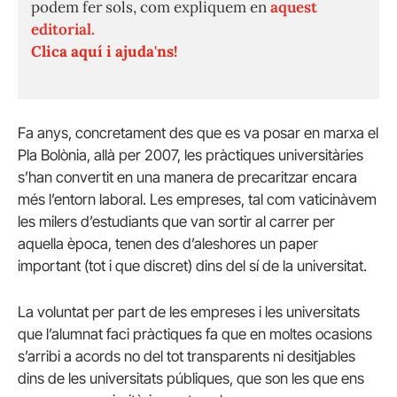
podem fer sols, com expliquem en
aquest
editorial.
Clica aquí i ajuda'ns!
Fa anys, concretament des que es va posar en marxa el
Pla Bolònia, allà per 2007, les pràctiques universitàries
s’han convertit en una manera de precaritzar encara
més l’entorn laboral. Les empreses, tal com vaticinàvem
les milers d’estudiants que van sortir al carrer per
aquella època, tenen des d’aleshores un paper
important (tot i que discret) dins del sí de la universitat.
La voluntat per part de les empreses i les universitats
que l’alumnat faci pràctiques fa que en moltes ocasions
s’arribi a acords no del tot transparents ni desitjables
dins de les universitats públiques, que son les que ens