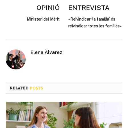
OPINIÓ
ENTREVISTA
Ministeri del Mèrit
«Reivindicar ‘la família’ és
reivindicar totes les famílies»
Elena Àlvarez
RELATED
POSTS