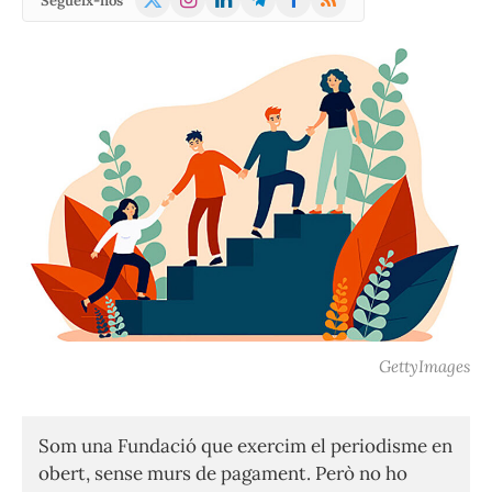
Segueix-nos
(Twitter)
GettyImages
Som una Fundació que exercim el periodisme en
obert, sense murs de pagament. Però no ho