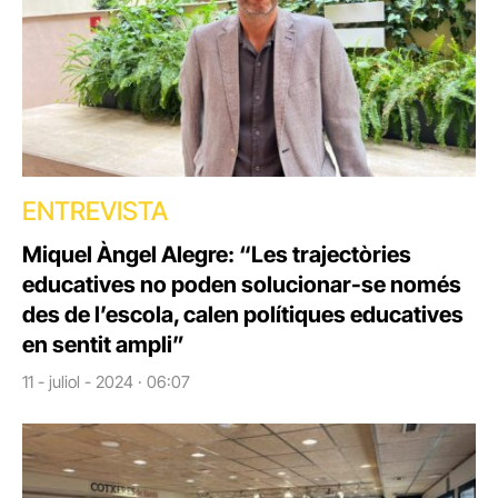
ENTREVISTA
Miquel Àngel Alegre: “Les trajectòries
educatives no poden solucionar-se només
des de l’escola, calen polítiques educatives
en sentit ampli”
11 - juliol - 2024 · 06:07