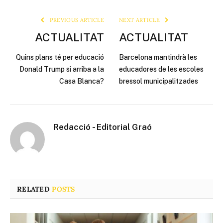
Link
PREVIOUS ARTICLE
NEXT ARTICLE
ACTUALITAT
ACTUALITAT
Quins plans té per educació
Barcelona mantindrà les
Donald Trump si arriba a la
educadores de les escoles
Casa Blanca?
bressol municipalitzades
Redacció - Editorial Graó
RELATED
POSTS