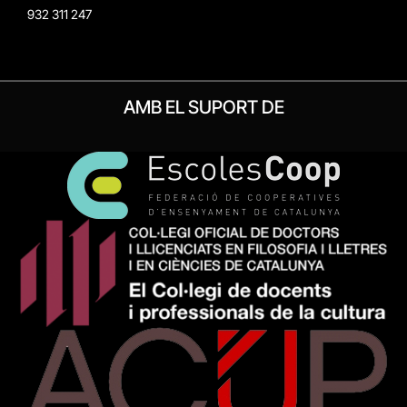
932 311 247
AMB EL SUPORT DE