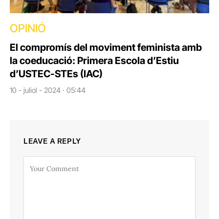
OPINIÓ
El compromís del moviment feminista amb
la coeducació: Primera Escola d’Estiu
d’USTEC-STEs (IAC)
10 - juliol - 2024 · 05:44
LEAVE A REPLY