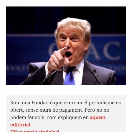
Som una Fundació que exercim el periodisme en
obert, sense murs de pagament. Però no ho
podem fer sols, com expliquem en
aquest
editorial.
Clica aquí i ajuda'ns!