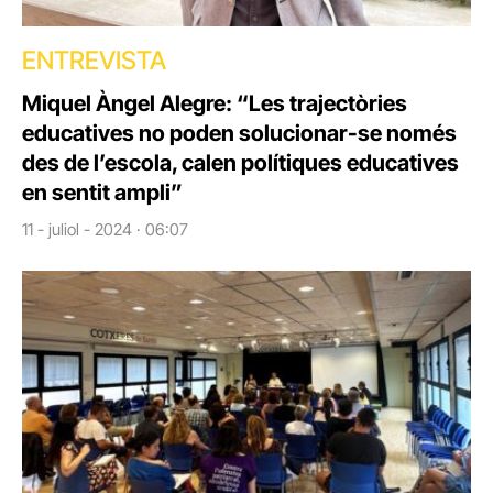
ENTREVISTA
Miquel Àngel Alegre: “Les trajectòries
educatives no poden solucionar-se només
des de l’escola, calen polítiques educatives
en sentit ampli”
11 - juliol - 2024 · 06:07