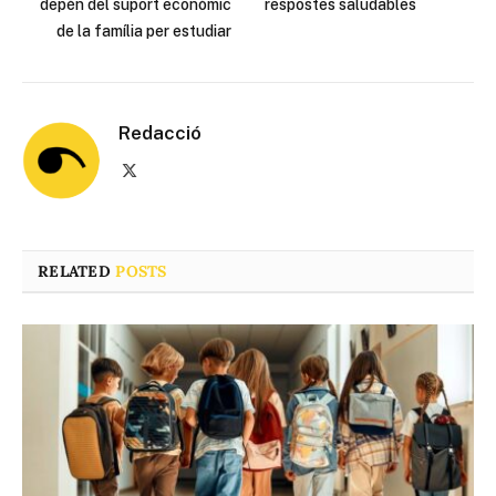
depèn del suport econòmic
respostes saludables
de la família per estudiar
Redacció
X
(Twitter)
RELATED
POSTS