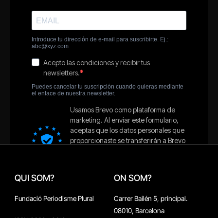
QUI SOM?
ON SOM?
Fundació Periodisme Plural
Carrer Bailén 5, principal.
08010, Barcelona