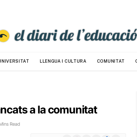
UNIVERSITAT
LLENGUA I CULTURA
COMUNITAT
tancats a la comunitat
Mins Read