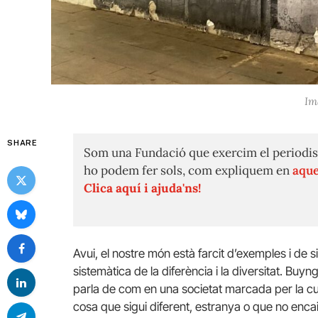
Im
SHARE
Som una Fundació que exercim el periodis
ho podem fer sols, com expliquem en
aque
Clica aquí i ajuda'ns!
Avui, el nostre món està farcit d’exemples i de 
sistemàtica de la diferència i la diversitat. Buyn
parla de com en una societat marcada per la cul
cosa que sigui diferent, estranya o que no enc