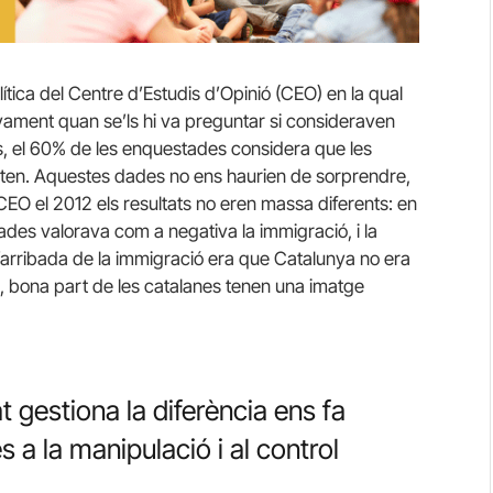
ítica del Centre d’Estudis d’Opinió (CEO) en la qual
vament quan se’ls hi va preguntar si consideraven
, el 60% de les enquestades considera que les
en. Aquestes dades no ens haurien de sorprendre,
EO el 2012 els resultats no eren massa diferents: en
es valorava com a negativa la immigració, i la
’arribada de la immigració era que Catalunya no era
ys, bona part de les catalanes tenen una imatge
 gestiona la diferència ens fa
 a la manipulació i al control