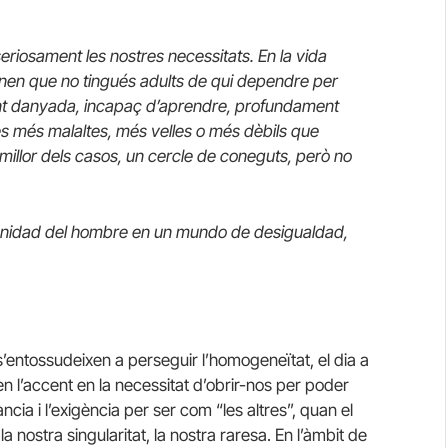
eriosament les nostres necessitats. En la vida
n nen que no tingués adults de qui dependre per
nt danyada, incapaç d’aprendre, profundament
es més malaltes, més velles o més dèbils que
 millor dels casos, un cercle de coneguts, però no
ignidad del hombre en un mundo de desigualdad,
 s’entossudeixen a perseguir l’homogeneïtat, el dia a
en l’accent en la necessitat d’obrir-nos per poder
ncia i l’exigència per ser com “les altres”, quan el
 nostra singularitat, la nostra raresa. En l’àmbit de