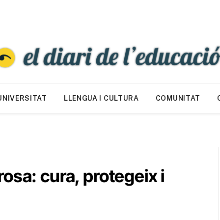
UNIVERSITAT
LLENGUA I CULTURA
COMUNITAT
osa: cura, protegeix i