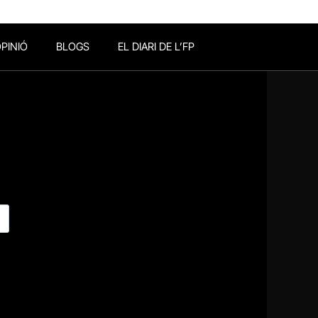
PINIÓ
BLOGS
EL DIARI DE L’FP