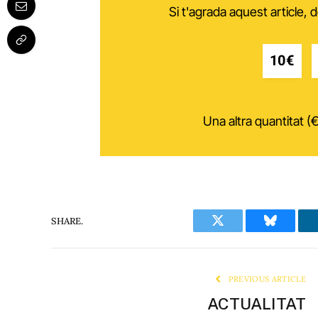
Si t'agrada aquest article,
10€
Una altra quantitat (€
SHARE.
Twitter
Bluesky
PREVIOUS ARTICLE
ACTUALITAT