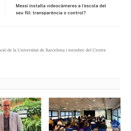
Messi instal·la videocàmeres a l’escola del
seu fill: transparència o control?
cació de la Universitat de Barcelona i membre del Centre