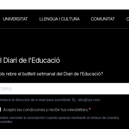
UNIVERSITAT
LLENGUA I CULTURA
COMUNITAT
O