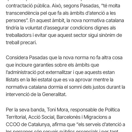
contractació pública. Això, segons Pasadas, “té molta
transcendència pel que fa als àmbits d’atenció a les
persones”. En aquest àmbit, la nova normativa catalana
tindria la voluntat d’assegurar condicions dignes als
treballadors i evitar que aquest sector sigui sinònim de
treball precari.
Considera Pasadas que la nova norma no fa altra cosa
que incloure garanties sobre els àmbits que
l’administració pot externalitzar i que aquests estan
llistats en la llei estatal que es va aprovar mentre la
normativa catalana dormia el somni dels justos durant la
intervenció de la Generalitat.
Per la seva banda, Toni Mora, responsable de Política
Territorial, Acció Social, Barcelonès i Migracions a
CCOO de Catalunya, afirma que “els serveis d’atenció a
les persones són serveis públics essencials i per tant