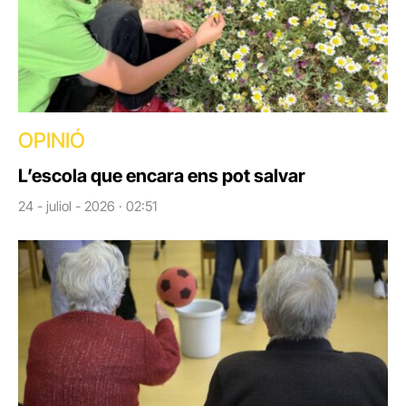
OPINIÓ
L’escola que encara ens pot salvar
24 - juliol - 2026 · 02:51