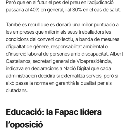
Però que en el futur el pes del preu en l’adjudicació
passaria al 40% en general, i al 30% en el cas de salut.
També es recull que es donarà una millor puntuació a
les empreses que millorin als seus treballadors les
condicions del conveni col·lectiu, a banda de mesures
d’igualtat de gènere, responsabilitat ambiental o
d’inserció laboral de persones amb discapacitat. Albert
Castellanos, secretari general de Vicepresidència,
indicava en declaracions a Nació Digital que cada
administración decidirá si externalitza serveis, però si
això passa la norma en garantirà la qualitat per als
ciutadans.
Educació: la Fapac lidera
l’oposició