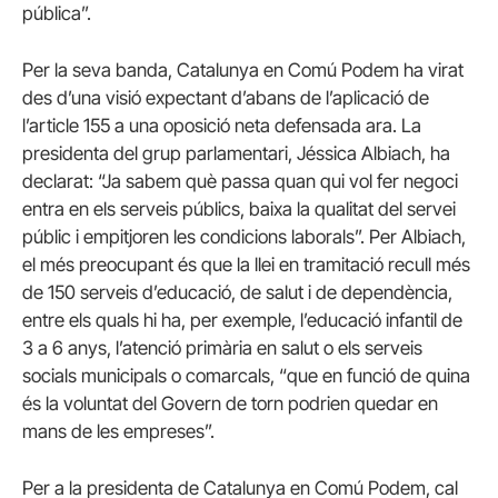
pública”.
Per la seva banda, Catalunya en Comú Podem ha virat
des d’una visió expectant d’abans de l’aplicació de
l’article 155 a una oposició neta defensada ara. La
presidenta del grup parlamentari, Jéssica Albiach, ha
declarat: “Ja sabem què passa quan qui vol fer negoci
entra en els serveis públics, baixa la qualitat del servei
públic i empitjoren les condicions laborals”. Per Albiach,
el més preocupant és que la llei en tramitació recull més
de 150 serveis d’educació, de salut i de dependència,
entre els quals hi ha, per exemple, l’educació infantil de
3 a 6 anys, l’atenció primària en salut o els serveis
socials municipals o comarcals, “que en funció de quina
és la voluntat del Govern de torn podrien quedar en
mans de les empreses”.
Per a la presidenta de Catalunya en Comú Podem, cal