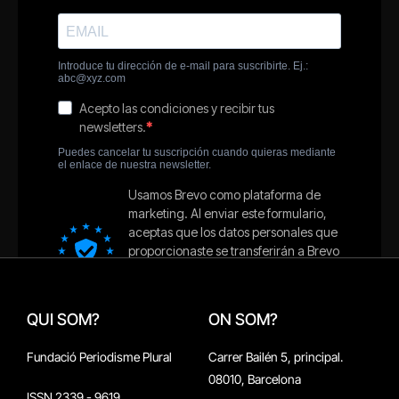
QUI SOM?
ON SOM?
Fundació Periodisme Plural
Carrer Bailén 5, principal.
08010, Barcelona
ISSN 2339 - 9619