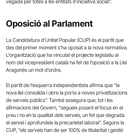
vegada per totes a les entitats d’iniciativa social”.
Oposició al Parlament
La Candidatura d’Unitat Popular (CUP) és el partit que
des del primer moment s’ha oposat a la nova normativa.
L’organització que ha vinculat el projecte legislatiu al
nom del vicepresident català ha fet de l’oposició a la Llei
Aragonès un mot d’ordre.
El partit de l’esquerra independentista afirma que “la
nova llei consolida i obre la porta a noves privatitzacions
de serveis públics”. També assegura que, tot i les
afirmacions del Govern, “segueix posant el focus en el
preu i no en la qualitat dels serveis, un fet que degrada
el servei i aprofundeix la precarietat laboral”. Segons la
CUP, “els serveis han de ser 100% de titularitat i gestió