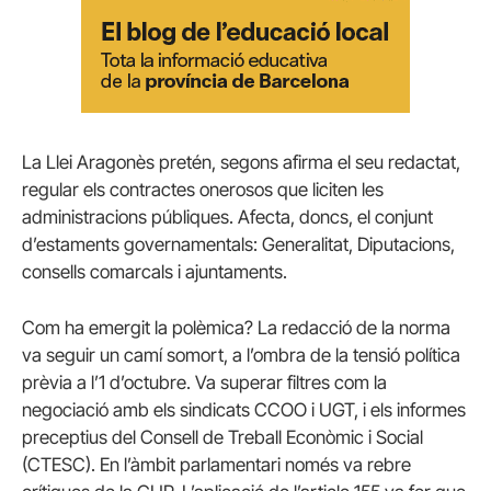
La Llei Aragonès pretén, segons afirma el seu redactat,
regular els contractes onerosos que liciten les
administracions públiques. Afecta, doncs, el conjunt
d’estaments governamentals: Generalitat, Diputacions,
consells comarcals i ajuntaments.
Com ha emergit la polèmica? La redacció de la norma
va seguir un camí somort, a l’ombra de la tensió política
prèvia a l’1 d’octubre. Va superar filtres com la
negociació amb els sindicats CCOO i UGT, i els informes
preceptius del Consell de Treball Econòmic i Social
(CTESC). En l’àmbit parlamentari només va rebre