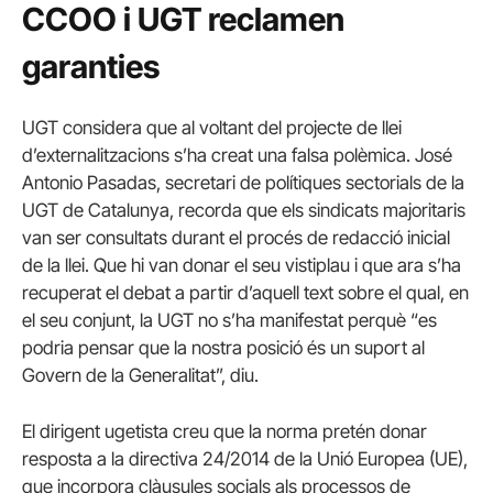
CCOO i UGT reclamen
garanties
UGT considera que al voltant del projecte de llei
d’externalitzacions s’ha creat una falsa polèmica. José
Antonio Pasadas, secretari de polítiques sectorials de la
UGT de Catalunya, recorda que els sindicats majoritaris
van ser consultats durant el procés de redacció inicial
de la llei. Que hi van donar el seu vistiplau i que ara s’ha
recuperat el debat a partir d’aquell text sobre el qual, en
el seu conjunt, la UGT no s’ha manifestat perquè “es
podria pensar que la nostra posició és un suport al
Govern de la Generalitat”, diu.
El dirigent ugetista creu que la norma pretén donar
resposta a la directiva 24/2014 de la Unió Europea (UE),
que incorpora clàusules socials als processos de