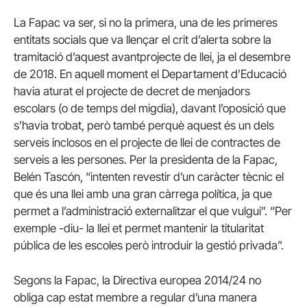
La Fapac va ser, si no la primera, una de les primeres
entitats socials que va llençar el crit d’alerta sobre la
tramitació d’aquest avantprojecte de llei, ja el desembre
de 2018. En aquell moment el Departament d’Educació
havia aturat el projecte de decret de menjadors
escolars (o de temps del migdia), davant l’oposició que
s’havia trobat, però també perquè aquest és un dels
serveis inclosos en el projecte de llei de contractes de
serveis a les persones. Per la presidenta de la Fapac,
Belén Tascón, “intenten revestir d’un caràcter tècnic el
que és una llei amb una gran càrrega política, ja que
permet a l’administració externalitzar el que vulgui”. “Per
exemple -diu- la llei et permet mantenir la titularitat
pública de les escoles però introduir la gestió privada”.
Segons la Fapac, la Directiva europea 2014/24 no
obliga cap estat membre a regular d’una manera