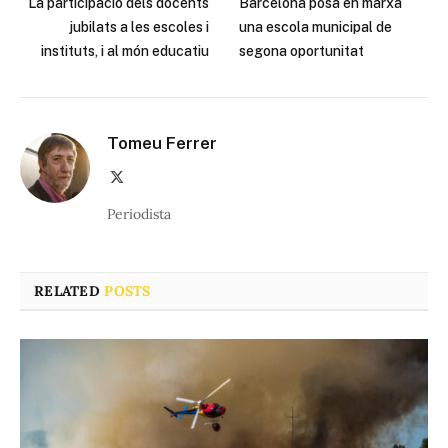
La participació dels docents
Barcelona posa en marxa
jubilats a les escoles i
una escola municipal de
instituts, i al món educatiu
segona oportunitat
Tomeu Ferrer
X
(Twitter)
Periodista
RELATED
POSTS