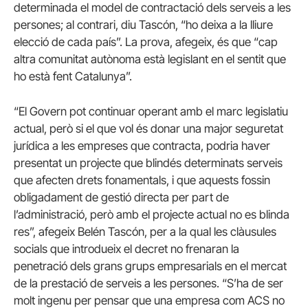
determinada el model de contractació dels serveis a les
persones; al contrari, diu Tascón, “ho deixa a la lliure
elecció de cada país”. La prova, afegeix, és que “cap
altra comunitat autònoma està legislant en el sentit que
ho està fent Catalunya”.
“El Govern pot continuar operant amb el marc legislatiu
actual, però si el que vol és donar una major seguretat
jurídica a les empreses que contracta, podria haver
presentat un projecte que blindés determinats serveis
que afecten drets fonamentals, i que aquests fossin
obligadament de gestió directa per part de
l’administració, però amb el projecte actual no es blinda
res”, afegeix Belén Tascón, per a la qual les clàusules
socials que introdueix el decret no frenaran la
penetració dels grans grups empresarials en el mercat
de la prestació de serveis a les persones. “S’ha de ser
molt ingenu per pensar que una empresa com ACS no