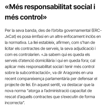
«Més responsabilitat social i
més control»
Per la seva banda, des de l’òrbita governamental (ERC-
JxCat) es posa èmfasi en un altre enfocament inclòs en
la normativa. La llei estableix, afirmen, com s’han de
licitar els contractes de serveis, la seva adjudicació i
com es controlarien. «Ja sabem qui es queda els
serveis d’atenció domiciliària i qui en queda fora; cal
aplicar més responsabilitat social i tenir més control
sobre la subcontractació», va dir Aragonès en una
recent compareixença parlamentària per defensar el
projecte de llei. En aquest sentit, va destacar que la
nova norma “atorga a l’administració capacitat de
rescat d’aquells contractes que s’executin de forma
incorrecta”.