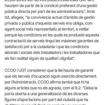
hauríem de partir de la condició preferent d’una gestió
pública directa per part de les administracions”. Amb
tot, afegeix, “la convivència actual d’àmbits de gestió
privada o pública d’aquests serveis ens obliga, com
agent social més representatiu al territori, a vetllar
perquè les condicions en les quals es produeixi aquesta
contractació de serveis tingui les màximes garanties de
satisfacció per a la ciutadania i que les condicions
laborals i socials dels treballadors i les treballadores que
els fan realitat siguin de qualitat i dignitat”.
CCOO i UGT consideren que la llei hauria de garantir
que els serveis d’ocupació siguin exercits directament
per l’Administració. CCOO afirma també que hi ha
alguns articles que no els agrada, com el 9.2: “Deixa la
porta oberta a una generalització de les diverses
figures d’aportacions per part del ciutadà que ha