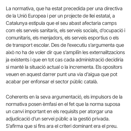
La normativa, que ha estat precedida per una directiva
de la Unió Europea i per un projecte de llei estatal, a
Catalunya estipula que el seu abast afectaria camps
com els serveis sanitaris, els serveis socials, d’ocupació i
comunitaris, els menjadors, els serveis esportius o els
de transport escolar. Des de l’executiu s’argumenta que
això no ha de voler dir que s’ampliïn les externalitzacions
ja existents i que en tot cas cada administració decidiria
si manté la situació actual o la incrementa. Els opositors
veuen en aquest darrer punt una via d’aigua que pot
acabar per enfonsar el sector públic català.
Coherents en la seva argumentació, els impulsors de la
normativa posen èmfasi en el fet que la norma suposa
un canvi important en els requisits per atorgar una
adjudicació d’un servei públic a la gestió privada.
S’afirma que si fins ara el criteri dominant era el preu.