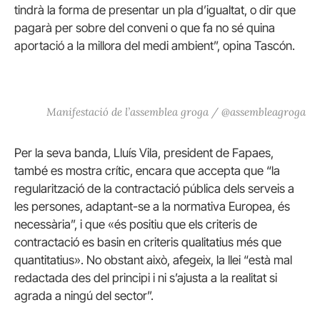
tindrà la forma de presentar un pla d’igualtat, o dir que
pagarà per sobre del conveni o que fa no sé quina
aportació a la millora del medi ambient”, opina Tascón.
Manifestació de l’assemblea groga / @assembleagroga
Per la seva banda, Lluís Vila, president de Fapaes,
també es mostra crític, encara que accepta que “la
regularització de la contractació pública dels serveis a
les persones, adaptant-se a la normativa Europea, és
necessària”, i que «és positiu que els criteris de
contractació es basin en criteris qualitatius més que
quantitatius». No obstant això, afegeix, la llei “està mal
redactada des del principi i ni s’ajusta a la realitat si
agrada a ningú del sector”.