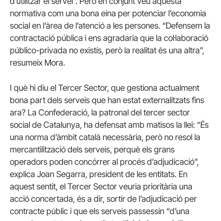
d’utilitzar el servei”. Però en conjunt veu aquesta
normativa com una bona eina per potenciar l’economia
social en l’àrea de l’atenció a les persones. “Defensem la
contractació pública i ens agradaria que la col·laboració
público-privada no existís, però la realitat és una altra”,
resumeix Mora.
I què hi diu el Tercer Sector, que gestiona actualment
bona part dels serveis que han estat externalitzats fins
ara? La Confederació, la patronal del tercer sector
social de Catalunya, ha defensat amb matisos la llei: “És
una norma d’àmbit català necessària, però no resol la
mercantilització dels serveis, perquè els grans
operadors poden concórrer al procés d’adjudicació”,
explica Joan Segarra, president de les entitats. En
aquest sentit, el Tercer Sector veuria prioritària una
acció concertada, és a dir, sortir de l’adjudicació per
contracte públic i que els serveis passessin “d’una