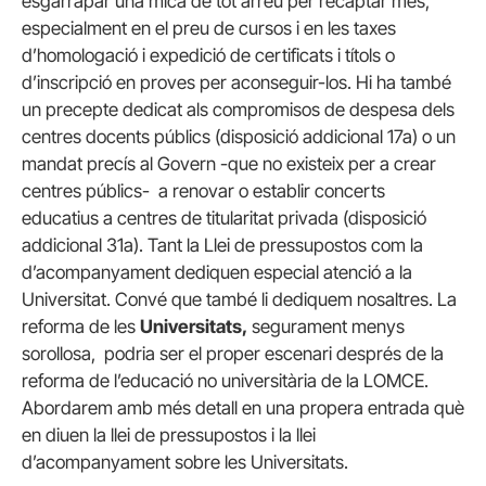
esgarrapar una mica de tot arreu per recaptar més,
especialment en el preu de cursos i en les taxes
d’homologació i expedició de certificats i títols o
d’inscripció en proves per aconseguir-los. Hi ha també
un precepte dedicat als compromisos de despesa dels
centres docents públics (disposició addicional 17a) o un
mandat precís al Govern -que no existeix per a crear
centres públics- a renovar o establir concerts
educatius a centres de titularitat privada (disposició
addicional 31a). Tant la Llei de pressupostos com la
d’acompanyament dediquen especial atenció a la
Universitat. Convé que també li dediquem nosaltres. La
reforma de les
Universitats,
segurament menys
sorollosa, podria ser el proper escenari després de la
reforma de l’educació no universitària de la LOMCE.
Abordarem amb més detall en una propera entrada què
en diuen la llei de pressupostos i la llei
d’acompanyament sobre les Universitats.