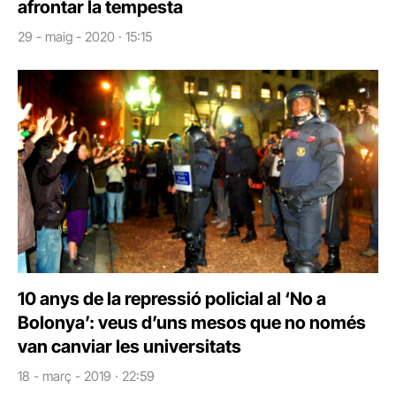
afrontar la tempesta
29 - maig - 2020 · 15:15
10 anys de la repressió policial al ‘No a
Bolonya’: veus d’uns mesos que no només
van canviar les universitats
18 - març - 2019 · 22:59