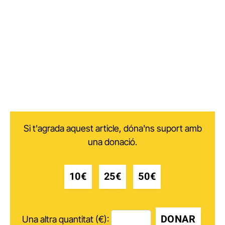
Si t'agrada aquest article, dóna'ns suport amb
una donació.
10€
25€
50€
DONAR
Una altra quantitat (€):