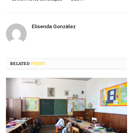
Elisenda Gonzàlez
RELATED
POSTS