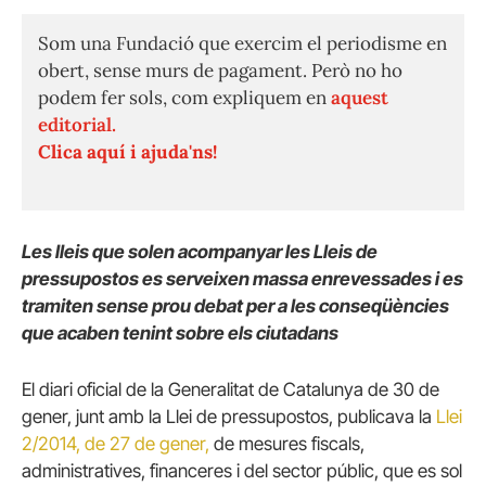
Som una Fundació que exercim el periodisme en
obert, sense murs de pagament. Però no ho
podem fer sols, com expliquem en
aquest
editorial.
Clica aquí i ajuda'ns!
Les lleis que solen acompanyar les Lleis de
pressupostos es serveixen massa enrevessades i es
tramiten sense prou debat per a les conseqüències
que acaben tenint sobre els ciutadans
El diari oficial de la Generalitat de Catalunya de 30 de
gener, junt amb la Llei de pressupostos, publicava la
Llei
2/2014, de 27 de gener,
de mesures fiscals,
administratives, financeres i del sector públic, que es sol