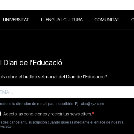
UNIVERSITAT
LLENGUA I CULTURA
COMUNITAT
O