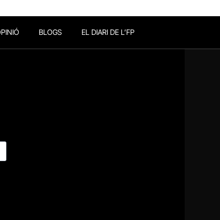
PINIÓ
BLOGS
EL DIARI DE L’FP