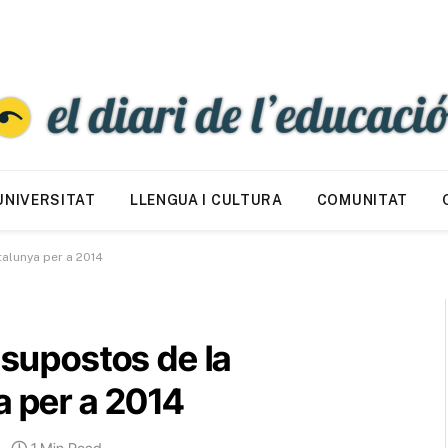
UNIVERSITAT
LLENGUA I CULTURA
COMUNITAT
talunya per a 2014
ssupostos de la
a per a 2014