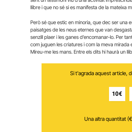
llibre i que no sé si es manifesta de la mateixa 
Però sé que estic en minoria, que dec ser una e
paisatges de les neus eternes que van desgastan
senzill plaer i les ganes d’encomanar-lo. Per t
com juguen les criatures i com la meva mirada
Mireu-me les mans. Entre els dits hi haurà un ll
Si t'agrada aquest article,
10€
Una altra quantitat (€