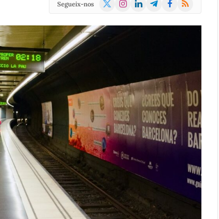
X
Instagram
LinkedIn
Telegram
Facebook
RSS
Segueix-nos
(Twitter)