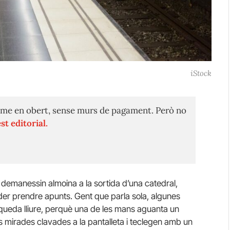
iStock
me en obert, sense murs de pagament. Però no
st editorial.
demanessin almoina a la sortida d’una catedral,
der prendre apunts. Gent que parla sola, algunes
queda lliure, perquè una de les mans aguanta un
es mirades clavades a la pantalleta i teclegen amb un