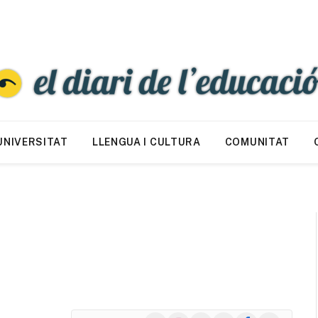
UNIVERSITAT
LLENGUA I CULTURA
COMUNITAT