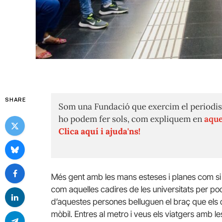
SHARE
Som una Fundació que exercim el periodis
ho podem fer sols, com expliquem en
aque
Clica aquí i ajuda'ns!
Més gent amb les mans esteses i planes com si 
com aquelles cadires de les universitats per po
d’aquestes persones belluguen el braç que els 
mòbil. Entres al metro i veus els viatgers amb l